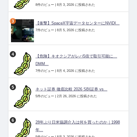
8件のビュー
|
8月 3, 2026 に投稿された
【衝撃】SpaceX宇宙データセンターにNVIDI...
7件のビュー
|
8月 5, 2026 に投稿された
【危険】キオクシアがレバ5倍で取引可能に…
DMM...
7件のビュー
|
8月 4, 2026 に投稿された
ネット証券 徹底比較 2026 SBI証券 vs...
5件のビュー
|
2月 26, 2026 に投稿された
28年ぶり日米協調介入は何を買ったのか｜1998
年...
5件のビュー
|
8月 3, 2026 に投稿された