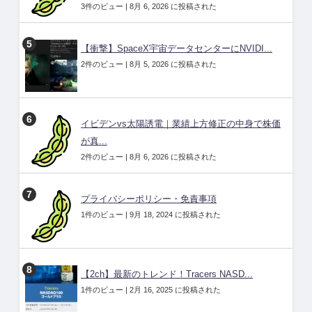
3件のビュー
|
8月 6, 2026 に投稿された
【衝撃】SpaceX宇宙データセンターにNVIDI...
2件のビュー
|
8月 5, 2026 に投稿された
イビデンvs太陽誘電｜業績上方修正の中身で株価
が真...
2件のビュー
|
8月 6, 2026 に投稿された
プライバシーポリシー・免責事項
1件のビュー
|
9月 18, 2024 に投稿された
【2ch】最新のトレンド！Tracers NASD...
1件のビュー
|
2月 16, 2025 に投稿された