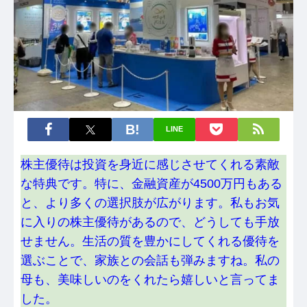
LINE
株主優待は投資を身近に感じさせてくれる素敵
な特典です。特に、金融資産が4500万円もある
と、より多くの選択肢が広がります。私もお気
に入りの株主優待があるので、どうしても手放
せません。生活の質を豊かにしてくれる優待を
選ぶことで、家族との会話も弾みますね。私の
母も、美味しいのをくれたら嬉しいと言ってま
した。