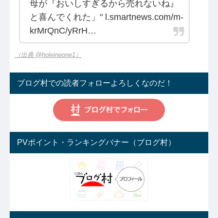
母が『おいしすぎるから売れないね』
と喜んでくれた」" l.smartnews.com/m-
krMrQnC/yRrH…
（出典 @holeineone1）
ブログ村での読者フォローよろしくなのだ！
PVポイント・ランキングバナー（ブログ村）