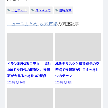
ハピネット
ヨンキュウ
優待銘柄
ニュースまとめ
,
株式市場
の関連記事
イラン戦争3週目突入──原油
地政学リスクと構造成長の交
100ドル時代の衝撃と、投資
差点で投資家が注目すべき5
家が今見るべき5つの視点
つのテーマ
2026年3月16日
2026年3月9日