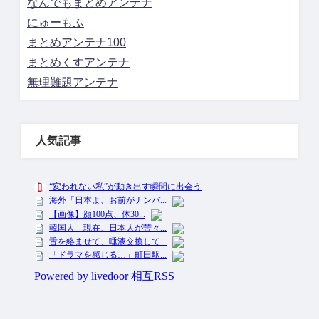
なんでもまとめアンテナ
にゅーもふ
まとめアンテナ100
まとめくすアンテナ
無理難題アンテナ
人気記事