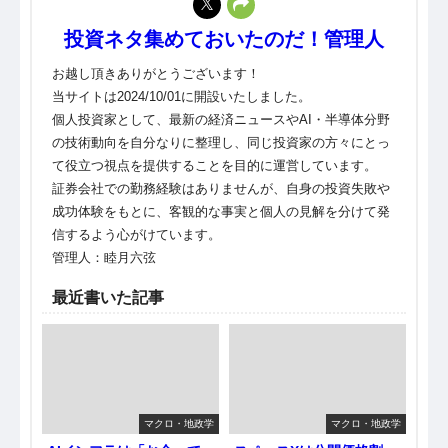
投資ネタ集めておいたのだ！管理人
お越し頂きありがとうございます！
当サイトは2024/10/01に開設いたしました。
個人投資家として、最新の経済ニュースやAI・半導体分野
の技術動向を自分なりに整理し、同じ投資家の方々にとっ
て役立つ視点を提供することを目的に運営しています。
証券会社での勤務経験はありませんが、自身の投資失敗や
成功体験をもとに、客観的な事実と個人の見解を分けて発
信するよう心がけています。
管理人：睦月六弦
最近書いた記事
マクロ・地政学
マクロ・地政学