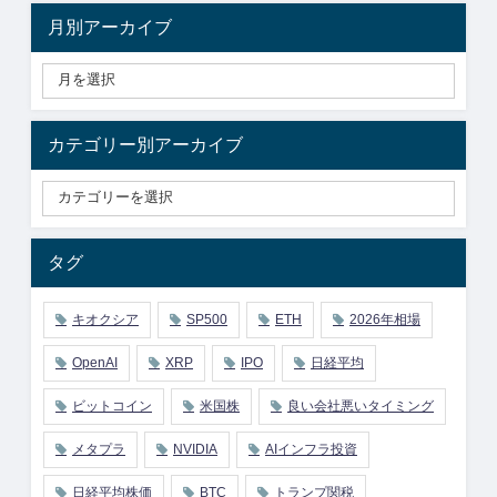
月別アーカイブ
カテゴリー別アーカイブ
タグ
キオクシア
SP500
ETH
2026年相場
OpenAI
XRP
IPO
日経平均
ビットコイン
米国株
良い会社悪いタイミング
メタプラ
NVIDIA
AIインフラ投資
日経平均株価
BTC
トランプ関税