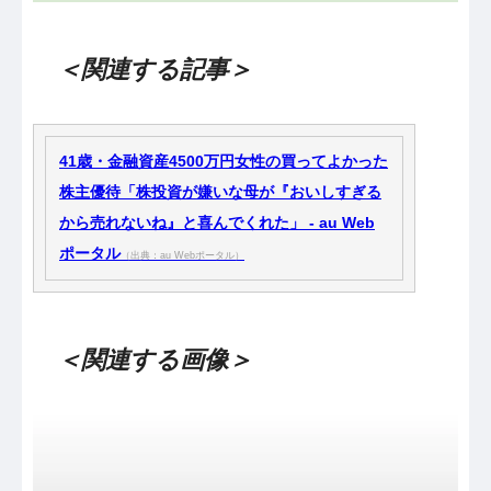
＜関連する記事＞
41歳・金融資産4500万円女性の買ってよかった
株主優待「株投資が嫌いな母が『おいしすぎる
から売れないね』と喜んでくれた」 - au Web
ポータル
（出典：au Webポータル）
＜関連する画像＞