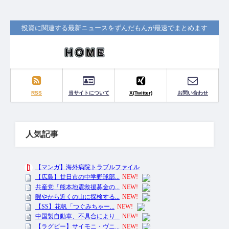
投資に関連する最新ニュースをずんだもんが最速でまとめます
RSS
当サイトについて
X(Twitter)
お問い合わせ
人気記事