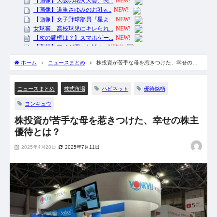
ホーム
ニュースまとめ
株投資が苦手な母を惹きつけた、幸せの株
主優待とは？
ハピネット
優待銘柄
ニュースまとめ
株式市場
ヨンキュウ
株投資が苦手な母を惹きつけた、幸せの株主
優待とは？
2025年4月20日
2025年7月11日