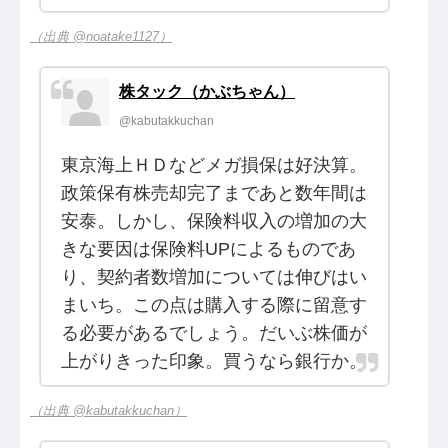
（出典 @noatake1127）
株タック（かぶちゃん）
@kabutakkuchan
東京海上ＨＤなどメガ損保は好決算。
政策保有株売却完了まであと数年間は
安泰。しかし、保険料収入の増加の大
きな要因は保険料UPによるものであ
り、契約者数増加については伸びはい
まいち。この点は購入する際に留意す
る必要があるでしょう。だいぶ株価が
上がりきった印象。買うなら銀行か。
（出典 @kabutakkuchan）