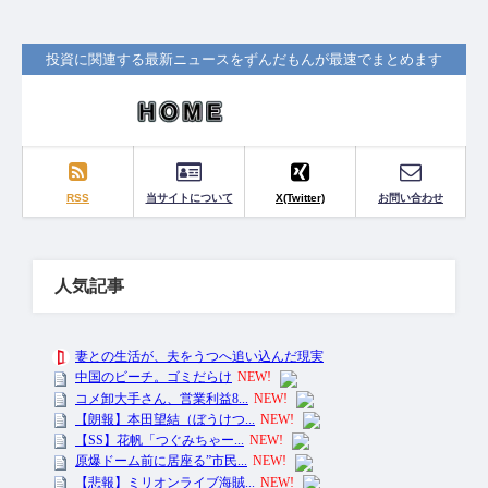
投資に関連する最新ニュースをずんだもんが最速でまとめます
RSS
当サイトについて
X(Twitter)
お問い合わせ
人気記事