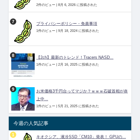
2件のビュー
|
8月 6, 2026 に投稿された
プライバシーポリシー・免責事項
1件のビュー
|
9月 18, 2024 に投稿された
【2ch】最新のトレンド！Tracers NASD...
1件のビュー
|
2月 16, 2025 に投稿された
お米価格3千円台ってマジか？ｗｗｗ石破首相が炎
上中...
1件のビュー
|
5月 21, 2025 に投稿された
今週の人気記事
キオクシア、液冷SSD「CM10」発表！ GPUの...