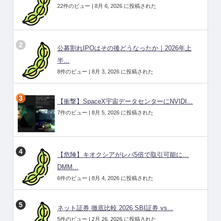
22件のビュー
|
8月 6, 2026 に投稿された
公募割れIPOはその後どうなったか｜2026年上
半...
8件のビュー
|
8月 3, 2026 に投稿された
【衝撃】SpaceX宇宙データセンターにNVIDI...
7件のビュー
|
8月 5, 2026 に投稿された
【危険】キオクシアがレバ5倍で取引可能に…
DMM...
6件のビュー
|
8月 4, 2026 に投稿された
ネット証券 徹底比較 2026 SBI証券 vs...
5件のビュー
|
2月 26, 2026 に投稿された