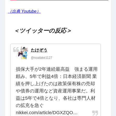
（出典 Youtube）
＜ツイッターの反応＞
たけぞう
@noatake1127
損保大手が2年連続最高益 強まる運用
頼み、5年で利益4倍：日本経済新聞 業
績を押し上げたのは政策保有株の売却
や債券の運用など資産運用事業だ。利
益は5年で4倍となり、各社は専門人材
の拡充を急ぐ
nikkei.com/article/DGXZQO…