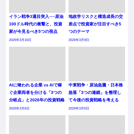
イラン戦争3週目突入──原油
地政学リスクと構造成長の交
100ドル時代の衝撃と、投資
差点で投資家が注目すべき5
家が今見るべき5つの視点
つのテーマ
2026年3月16日
2026年3月9日
AIに喰われる企業 vs AIで稼
中東戦争・原油急騰・日本株
ぐ企業両者を分ける「3つの
急落「3つの連鎖」を整理し
分岐点」と2026年の投資戦略
て今後の投資戦略を考える
2026年3月6日
2026年3月5日