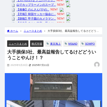
ホーム
ニュースまとめ
大手損保3社、最高益報告してるけどどうい
うことやんけ！？
東京海上
MS&AD
SOMPO
ニュースまとめ
株式市場
大手損保3社、最高益報告してるけどどうい
うことやんけ！？
2025年5月20日
2025年7月11日