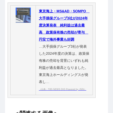
東京海上・MS&AD・SOMPO
大手損保グループ3社が2024年
度決算発表 純利益は過去最
高 政策保有株の売却が寄与
円安で海外事業も好調
…大手損保グループ3社が発表
した2024年度の決算は、政策保
有株の売却を背景にいずれも純
利益が過去最高となりました。
東京海上ホールディングスが発
表し…
（出典：TBS NEWS DIG Powered by JNN）