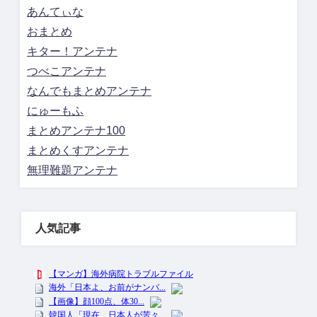
あんてぃな
おまとめ
キター！アンテナ
つべこアンテナ
なんでもまとめアンテナ
にゅーもふ
まとめアンテナ100
まとめくすアンテナ
無理難題アンテナ
人気記事