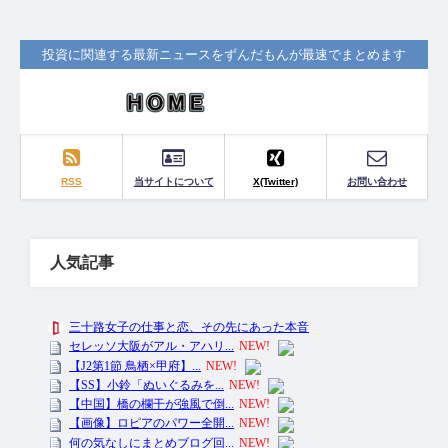
投資に関連する最新ニュースをずんだもんが最速でまとめます
RSS
当サイトについて
X(Twitter)
お問い合わせ
人気記事