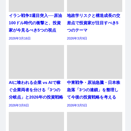
イラン戦争3週目突入──原油
地政学リスクと構造成長の交
100ドル時代の衝撃と、投資
差点で投資家が注目すべき5
家が今見るべき5つの視点
つのテーマ
2026年3月16日
2026年3月9日
AIに喰われる企業 vs AIで稼
中東戦争・原油急騰・日本株
ぐ企業両者を分ける「3つの
急落「3つの連鎖」を整理し
分岐点」と2026年の投資戦略
て今後の投資戦略を考える
2026年3月6日
2026年3月5日