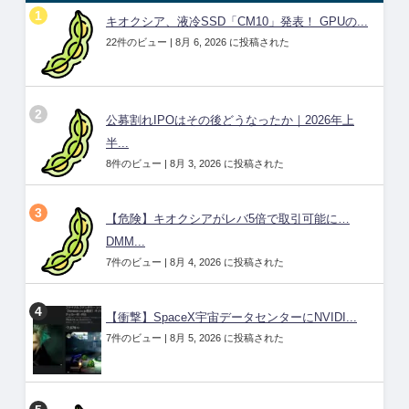
キオクシア、液冷SSD「CM10」発表！ GPUの...
22件のビュー
|
8月 6, 2026 に投稿された
公募割れIPOはその後どうなったか｜2026年上
半...
8件のビュー
|
8月 3, 2026 に投稿された
【危険】キオクシアがレバ5倍で取引可能に…
DMM...
7件のビュー
|
8月 4, 2026 に投稿された
【衝撃】SpaceX宇宙データセンターにNVIDI...
7件のビュー
|
8月 5, 2026 に投稿された