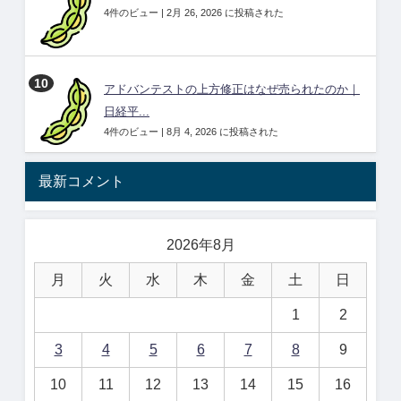
4件のビュー
|
2月 26, 2026 に投稿された
アドバンテストの上方修正はなぜ売られたのか｜
日経平...
4件のビュー
|
8月 4, 2026 に投稿された
最新コメント
2026年8月
月
火
水
木
金
土
日
1
2
3
4
5
6
7
8
9
10
11
12
13
14
15
16