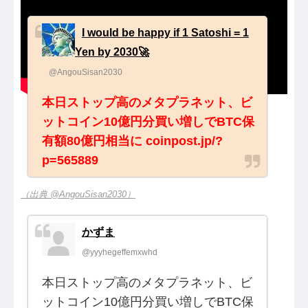
I would be happy if 1 Satoshi = 1
Yen by 2030🚀
@AngouSisan2030
本日ストップ高のメタプラネット、ビ
ットコイン10億円分買い増しでBTC保
有額80億円相当に coinpost.jp/?
p=565889
（出典 @AngouSisan2030）
かずま
@yyyhegeffemxwhd
本日ストップ高のメタプラネット、ビ
ットコイン10億円分買い増しでBTC保