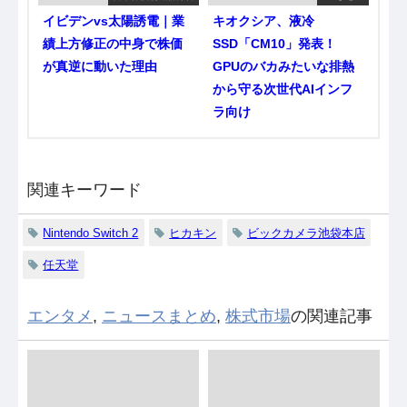
イビデンvs太陽誘電｜業
キオクシア、液冷
績上方修正の中身で株価
SSD「CM10」発表！
が真逆に動いた理由
GPUのバカみたいな排熱
から守る次世代AIインフ
ラ向け
関連キーワード
Nintendo Switch 2
ヒカキン
ビックカメラ池袋本店
任天堂
エンタメ
,
ニュースまとめ
,
株式市場
の関連記事