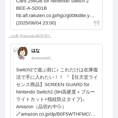
Card 256GB for Nintendo Switch 2
BEE-A-SD01B
hb.afl.rakuten.co.jp/hgc/g00tkd8e.y…
(2025/06/04 23:00)
（出典 @rakuraku9930783）
はな
@nekosuki87_
Switch2で遊ぶ前に♪ これだけは在庫復
活で手に入れたい！！ 『【任天堂ライ
センス商品】SCREEN GUARD for
Nintendo Switch2 (9H高硬度＋ブルー
ライトカット+指紋防止タイプ)』
Amazon（品切れ中💦）
🔗amazon.co.jp/dp/B0F5WTHFMC/…