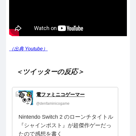
（出典 Youtube）
＜ツイッターの反応＞
電ファミニコゲーマー
@denfaminicogame
Nintendo Switch 2 のローンチタイトル
『シャインポスト』が超傑作ゲーだっ
たので感想を書く