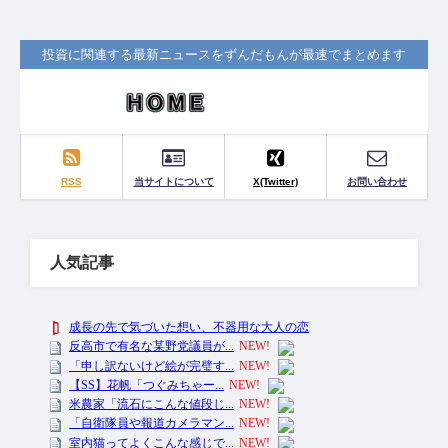
投資に関連する最新ニュースをずんだもんが最速でまとめます
RSS
当サイトについて
X(Twitter)
お問い合わせ
人気記事