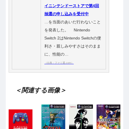
イニンテンドーストアで第4回
抽選の申し込みを受付中
…を当面のあいだ行わないこと
を発表した。 Nintendo
Switch 2はNintendo Switchの便
利さ・親しみやすさはそのまま
に、性能の…
（出典：ファミ通.com）
＜関連する画像＞