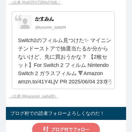
（出典 @eK0SV72lWxlYb8L）
かすみん
@kasumin_saita09
Switch2のフィルム見つけた✨️ マイニン
テンドーストアで抽選当たるか分から
ないけど、先に買おうかな？ 【2枚セ
ット】For Switch 2 フィルム Nintendo
Switch 2 ガラスフィルム 🔻Amazon
amzn.to/41Y4LjV PR 2025/06/04 23:0
（出典 @kasumin_saita09）
ブログ村での読者フォローよろしくなのだ！