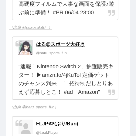
高硬度フィルムで大事な画面を保護♪遊
ぶ前に準備！ #PR 06/04 23:00
（出典 @nekosuki87_）
はる@スポーツ大好き
@haru_sports_fun
"速報！Nintendo Switch 2、抽選販売キ
ター！ ▶amzn.to/4jKuTol 定価ゲット
のチャンス到来…！ 招待制だしとりあ
えず応募しとこ！ #ad Amazon"
（出典 @haru_sports_fun）
FLJP🐟(ぶり/Buri)
@LeakPlayer