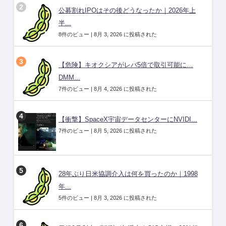
公募割れIPOはその後どうなったか｜2026年上
半...
8件のビュー
|
8月 3, 2026 に投稿された
【危険】キオクシアがレバ5倍で取引可能に…
DMM...
7件のビュー
|
8月 4, 2026 に投稿された
【衝撃】SpaceX宇宙データセンターにNVIDI...
7件のビュー
|
8月 5, 2026 に投稿された
28年ぶり日米協調介入は何を買ったのか｜1998
年...
5件のビュー
|
8月 3, 2026 に投稿された