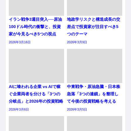
イラン戦争3週目突入──原油
地政学リスクと構造成長の交
100ドル時代の衝撃と、投資
差点で投資家が注目すべき5
家が今見るべき5つの視点
つのテーマ
2026年3月16日
2026年3月9日
AIに喰われる企業 vs AIで稼
中東戦争・原油急騰・日本株
ぐ企業両者を分ける「3つの
急落「3つの連鎖」を整理し
分岐点」と2026年の投資戦略
て今後の投資戦略を考える
2026年3月6日
2026年3月5日