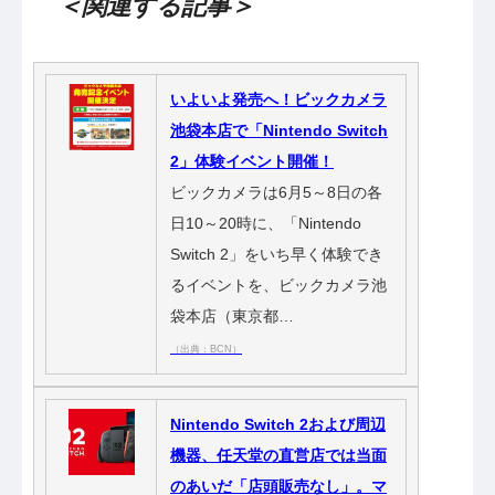
＜関連する記事＞
いよいよ発売へ！ビックカメラ
池袋本店で「Nintendo Switch
2」体験イベント開催！
ビックカメラは6月5～8日の各
日10～20時に、「Nintendo
Switch 2」をいち早く体験でき
るイベントを、ビックカメラ池
袋本店（東京都…
（出典：BCN）
Nintendo Switch 2および周辺
機器、任天堂の直営店では当面
のあいだ「店頭販売なし」。マ