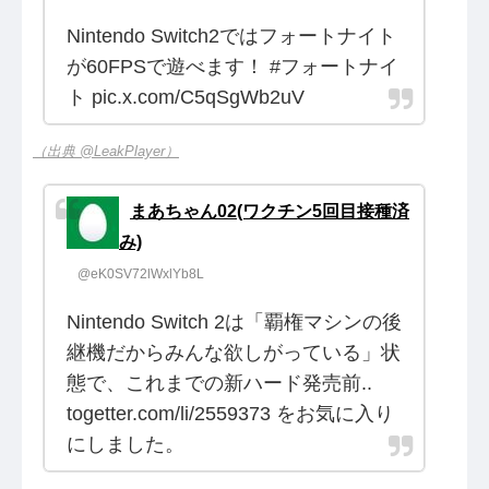
Nintendo Switch2ではフォートナイト
が60FPSで遊べます！ #フォートナイ
ト pic.x.com/C5qSgWb2uV
（出典 @LeakPlayer）
まあちゃん02(ワクチン5回目接種済
み)
@eK0SV72lWxlYb8L
Nintendo Switch 2は「覇権マシンの後
継機だからみんな欲しがっている」状
態で、これまでの新ハード発売前..
togetter.com/li/2559373 をお気に入り
にしました。