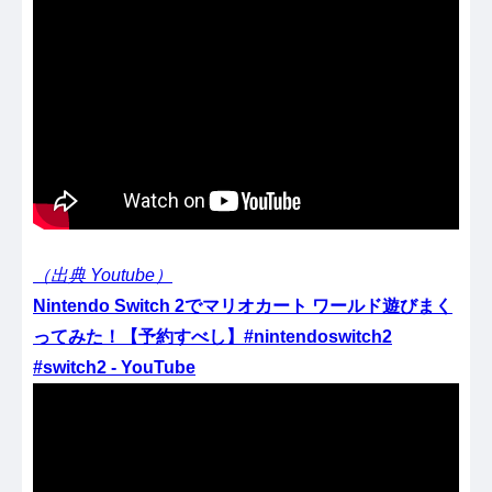
（出典 Youtube）
Nintendo Switch 2でマリオカート ワールド遊びまく
ってみた！【予約すべし】#nintendoswitch2
#switch2 - YouTube