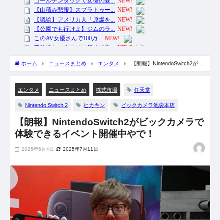
ホーム
ニュースまとめ
エンタメ
【朗報】NintendoSwitch2がビ
ックカメラで体験できるイベント開催中やで！
任天堂
エンタメ
ニュースまとめ
株式市場
Nintendo Switch 2
ヒカキン
ビックカメラ池袋本店
【朗報】NintendoSwitch2がビックカメラで
体験できるイベント開催中やで！
2025年6月4日
2025年7月11日