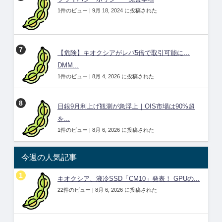
1件のビュー
|
9月 18, 2024 に投稿された
【危険】キオクシアがレバ5倍で取引可能に…
DMM...
1件のビュー
|
8月 4, 2026 に投稿された
日銀9月利上げ観測が急浮上｜OIS市場は90%超
を...
1件のビュー
|
8月 6, 2026 に投稿された
今週の人気記事
キオクシア、液冷SSD「CM10」発表！ GPUの...
22件のビュー
|
8月 6, 2026 に投稿された