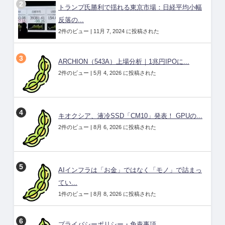
トランプ氏勝利で揺れる東京市場：日経平均小幅
反落の...
2件のビュー
|
11月 7, 2024 に投稿された
ARCHION（543A）上場分析｜1兆円IPOに...
2件のビュー
|
5月 4, 2026 に投稿された
キオクシア、液冷SSD「CM10」発表！ GPUの...
2件のビュー
|
8月 6, 2026 に投稿された
AIインフラは「お金」ではなく「モノ」で詰まっ
てい...
1件のビュー
|
8月 8, 2026 に投稿された
プライバシーポリシー・免責事項