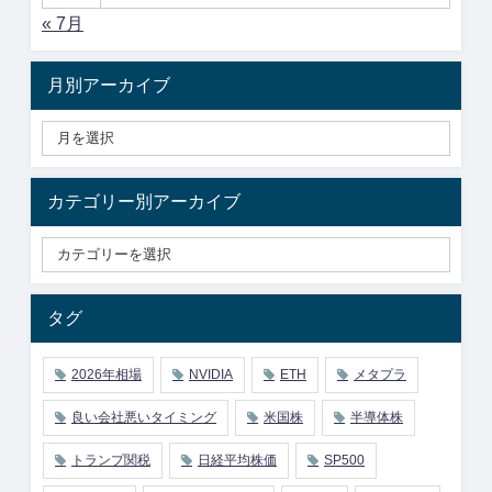
« 7月
月別アーカイブ
カテゴリー別アーカイブ
タグ
2026年相場
NVIDIA
ETH
メタプラ
良い会社悪いタイミング
米国株
半導体株
トランプ関税
日経平均株価
SP500