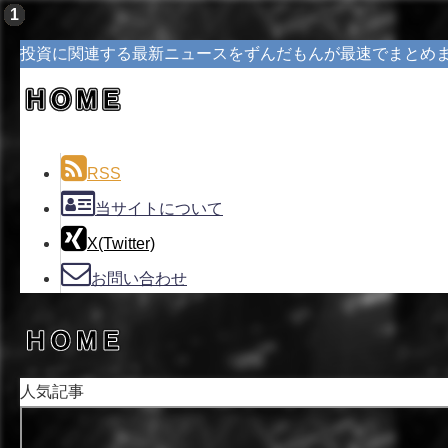
投資に関連する最新ニュースをずんだもんが最速でまとめ
RSS
当サイトについて
X(Twitter)
お問い合わせ
人気記事