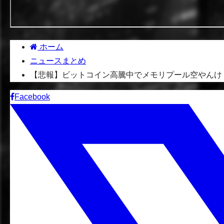
ホーム
ニュースまとめ
【悲報】ビットコイン高騰中でメモリプール空やんけ
Facebook