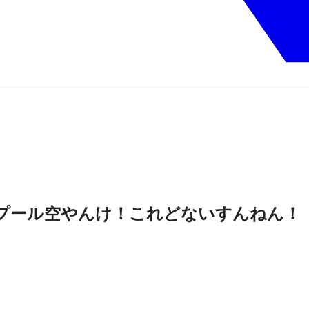
プール空やんけ！これどないすんねん！