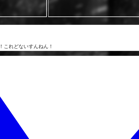
！これどないすんねん！