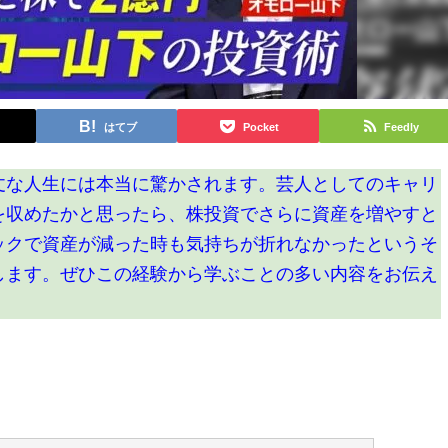
はてブ
Pocket
Feedly
丈な人生には本当に驚かされます。芸人としてのキャリ
を収めたかと思ったら、株投資でさらに資産を増やすと
ックで資産が減った時も気持ちが折れなかったというそ
します。ぜひこの経験から学ぶことの多い内容をお伝え