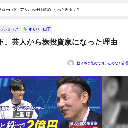
モロー山下、芸人から株投資家になった理由は？
ンプショック
オモロー山下
下、芸人から株投資家になった理由
投資ネタ集めておいたのだ！管