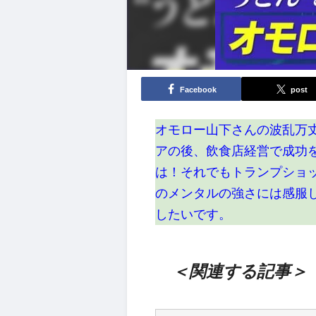
Facebook
post
オモロー山下さんの波乱万
アの後、飲食店経営で成功
は！それでもトランプショ
のメンタルの強さには感服
したいです。
＜関連する記事＞