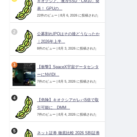
キオクシア、液冷SSD「CM10」発
表！ GPUの...
22件のビュー
|
8月 6, 2026 に投稿された
公募割れIPOはその後どうなったか
｜2026年上半...
8件のビュー
|
8月 3, 2026 に投稿された
【衝撃】SpaceX宇宙データセンタ
ーにNVIDI...
7件のビュー
|
8月 5, 2026 に投稿された
【危険】キオクシアがレバ5倍で取
引可能に…DMM...
7件のビュー
|
8月 4, 2026 に投稿された
ネット証券 徹底比較 2026 SBI証券