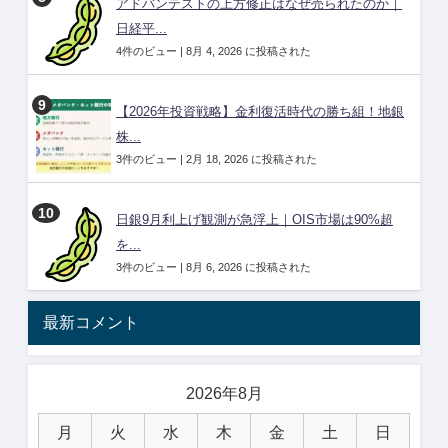
アドバンテストの上方修正はなぜ売られたのか｜
日経平...
4件のビュー
|
8月 4, 2026 に投稿された
【2026年投資戦略】金利復活時代の勝ち組！地銀
株...
3件のビュー
|
2月 18, 2026 に投稿された
日銀9月利上げ観測が急浮上｜OIS市場は90%超
を...
3件のビュー
|
8月 6, 2026 に投稿された
最新コメント
2026年8月
月
火
水
木
金
土
日