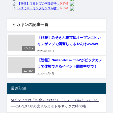
ヒカキンの記事一覧
【悲報】みそきん東京駅オープンにヒカ
キンがマジで興奮してるやんけwwww
エンタメ
2025年8月3日
【朗報】NintendoSwitch2がビックカメ
ラで体験できるイベント開催中やで！
エンタメ
2025年6月4日
最新記事
AIインフラは「お金」ではなく「モノ」で詰まっている
──CAPEX7,850億ドルとボトルネックの時間軸