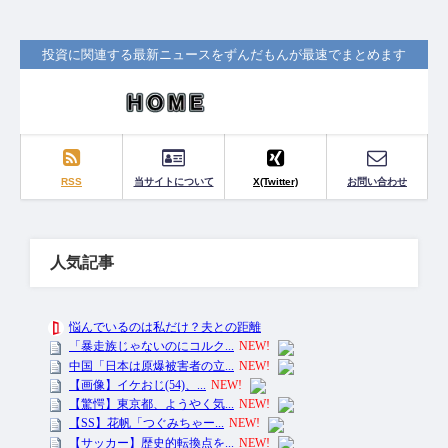
投資に関連する最新ニュースをずんだもんが最速でまとめます
RSS
当サイトについて
X(Twitter)
お問い合わせ
人気記事