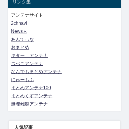
リンク集
アンテナサイト
2chnavi
News人
あんてぃな
おまとめ
キター！アンテナ
つべこアンテナ
なんでもまとめアンテナ
にゅーもふ
まとめアンテナ100
まとめくすアンテナ
無理難題アンテナ
人気記事