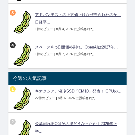
アドバンテストの上方修正はなぜ売られたのか｜
日経平...
1件のビュー
|
8月 4, 2026 に投稿された
スペースXは公開価格割れ、OpenAIは2027年...
1件のビュー
|
8月 7, 2026 に投稿された
今週の人気記事
キオクシア、液冷SSD「CM10」発表！ GPUの...
22件のビュー
|
8月 6, 2026 に投稿された
公募割れIPOはその後どうなったか｜2026年上
半...