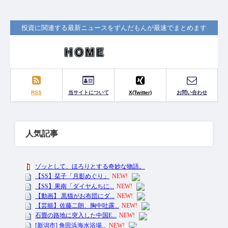
投資に関連する最新ニュースをずんだもんが最速でまとめます
RSS
当サイトについて
X(Twitter)
お問い合わせ
人気記事