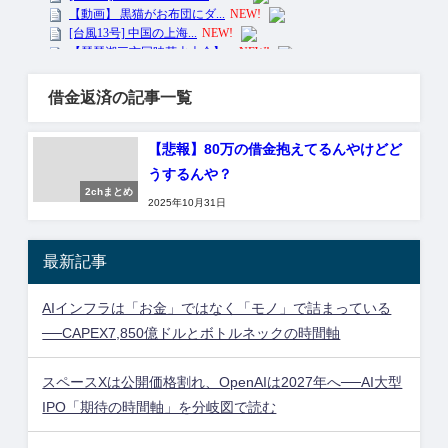
借金返済の記事一覧
【悲報】80万の借金抱えてるんやけどど
うするんや？
2chまとめ
2025年10月31日
最新記事
AIインフラは「お金」ではなく「モノ」で詰まっている
──CAPEX7,850億ドルとボトルネックの時間軸
スペースXは公開価格割れ、OpenAIは2027年へ──AI大型
IPO「期待の時間軸」を分岐図で読む