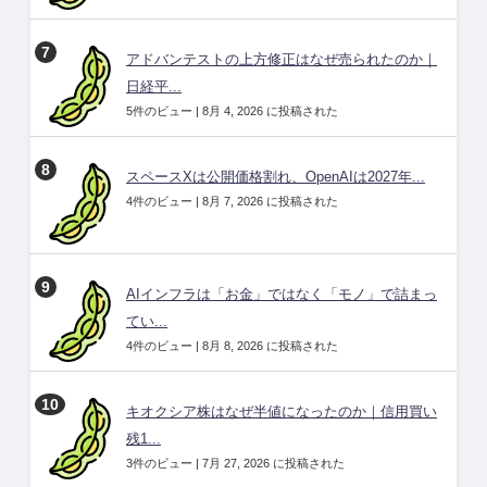
アドバンテストの上方修正はなぜ売られたのか｜
日経平...
5件のビュー
|
8月 4, 2026 に投稿された
スペースXは公開価格割れ、OpenAIは2027年...
4件のビュー
|
8月 7, 2026 に投稿された
AIインフラは「お金」ではなく「モノ」で詰まっ
てい...
4件のビュー
|
8月 8, 2026 に投稿された
キオクシア株はなぜ半値になったのか｜信用買い
残1...
3件のビュー
|
7月 27, 2026 に投稿された