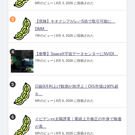
8件のビュー
|
8月 3, 2026 に投稿された
【危険】キオクシアがレバ5倍で取引可能に…
DMM...
7件のビュー
|
8月 4, 2026 に投稿された
【衝撃】SpaceX宇宙データセンターにNVIDI...
7件のビュー
|
8月 5, 2026 に投稿された
日銀9月利上げ観測が急浮上｜OIS市場は90%超
を...
6件のビュー
|
8月 6, 2026 に投稿された
イビデンvs太陽誘電｜業績上方修正の中身で株価
が真...
6件のビュー
|
8月 6, 2026 に投稿された