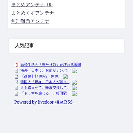
まとめアンテナ100
まとめくすアンテナ
無理難題アンテナ
人気記事