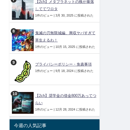
【2ch】メタプラネットの株が暴落
しててワロタ
1件のビュー
|
3月 30, 2025 に投稿された
鬼滅の刃無限城編、興収ヤバすぎて
草生えるわ！
1件のビュー
|
10月 15, 2025 に投稿された
プライバシーポリシー・免責事項
1件のビュー
|
9月 18, 2024 に投稿された
【2ch】奨学金の借金800万あってつ
らい
1件のビュー
|
12月 28, 2024 に投稿された
今週の人気記事