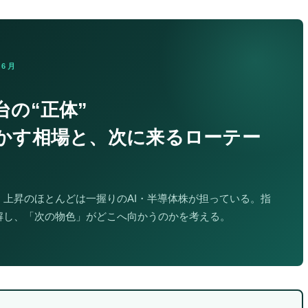
年6月
台の“正体”
かす相場と、次に来るローテー
、上昇のほとんどは一握りのAI・半導体株が担っている。指
解し、「次の物色」がどこへ向かうのかを考える。