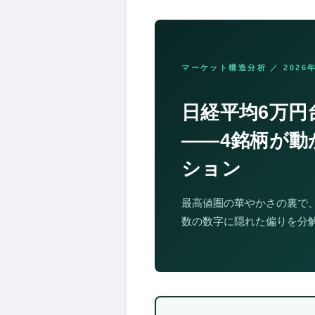
マーケット構造分析 ／ 2026
日経平均6万円
――4銘柄が動
ション
最高値圏の華やかさの裏で
数の数字に隠れた偏りを分