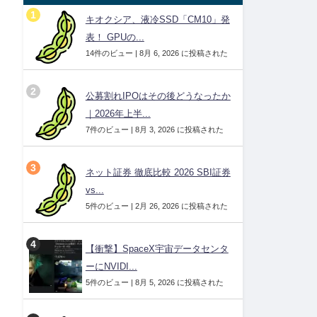
キオクシア、液冷SSD「CM10」発
表！ GPUの...
14件のビュー
|
8月 6, 2026 に投稿された
公募割れIPOはその後どうなったか
｜2026年上半...
7件のビュー
|
8月 3, 2026 に投稿された
ネット証券 徹底比較 2026 SBI証券
vs...
5件のビュー
|
2月 26, 2026 に投稿された
【衝撃】SpaceX宇宙データセンタ
ーにNVIDI...
5件のビュー
|
8月 5, 2026 に投稿された