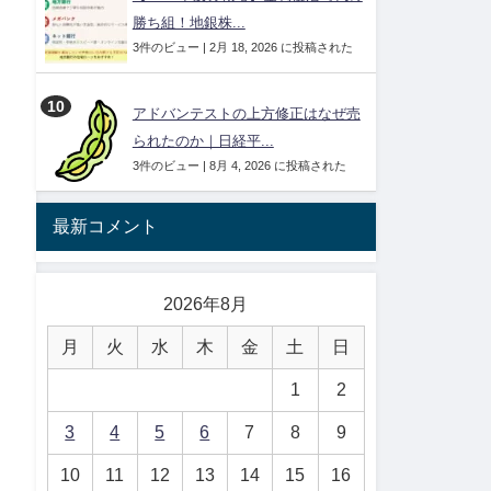
勝ち組！地銀株...
3件のビュー
|
2月 18, 2026 に投稿された
アドバンテストの上方修正はなぜ売
られたのか｜日経平...
3件のビュー
|
8月 4, 2026 に投稿された
最新コメント
2026年8月
月
火
水
木
金
土
日
1
2
3
4
5
6
7
8
9
10
11
12
13
14
15
16