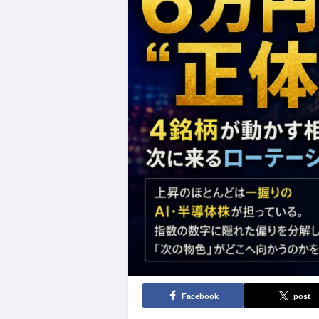
Facebook
post