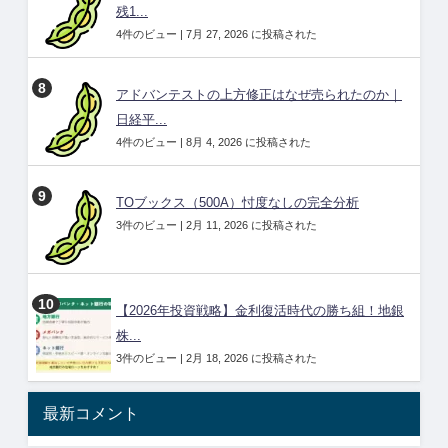
残1...
4件のビュー
|
7月 27, 2026 に投稿された
アドバンテストの上方修正はなぜ売られたのか｜
日経平...
4件のビュー
|
8月 4, 2026 に投稿された
TOブックス（500A）忖度なしの完全分析
3件のビュー
|
2月 11, 2026 に投稿された
【2026年投資戦略】金利復活時代の勝ち組！地銀
株...
3件のビュー
|
2月 18, 2026 に投稿された
最新コメント