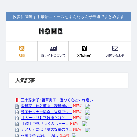
投資に関連する最新ニュースをずんだもんが最速でまとめます
RSS
当サイトについて
X(Twitter)
お問い合わせ
人気記事