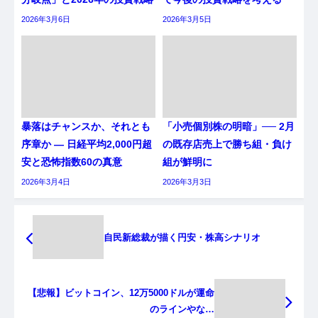
2026年3月6日
2026年3月5日
暴落はチャンスか、それとも
「小売個別株の明暗」── 2月
序章か ― 日経平均2,000円超
の既存店売上で勝ち組・負け
安と恐怖指数60の真意
組が鮮明に
2026年3月4日
2026年3月3日
自民新総裁が描く円安・株高シナリオ
【悲報】ビットコイン、12万5000ドルが運命
のラインやな…