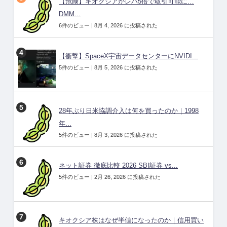
【危険】キオクシアがレバ5倍で取引可能に…
DMM...
6件のビュー
|
8月 4, 2026 に投稿された
【衝撃】SpaceX宇宙データセンターにNVIDI...
5件のビュー
|
8月 5, 2026 に投稿された
28年ぶり日米協調介入は何を買ったのか｜1998
年...
5件のビュー
|
8月 3, 2026 に投稿された
ネット証券 徹底比較 2026 SBI証券 vs...
5件のビュー
|
2月 26, 2026 に投稿された
キオクシア株はなぜ半値になったのか｜信用買い