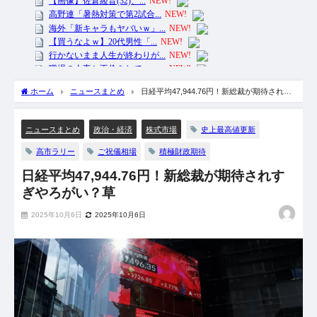
ホーム
ニュースまとめ
日経平均47,944.76円！新総裁が期待されす
ぎやろがい？草
史上最高値更新
ニュースまとめ
政治・経済
株式市場
高市ラリー
ご祝儀相場
積極財政期待
日経平均47,944.76円！新総裁が期待されす
ぎやろがい？草
2025年10月6日
2025年10月6日