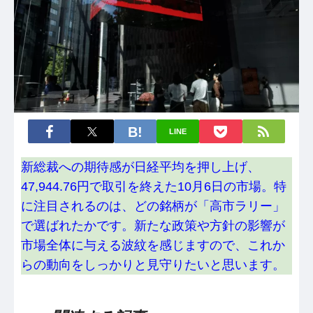
LINE
新総裁への期待感が日経平均を押し上げ、
47,944.76円で取引を終えた10月6日の市場。特
に注目されるのは、どの銘柄が「高市ラリー」
で選ばれたかです。新たな政策や方針の影響が
市場全体に与える波紋を感じますので、これか
らの動向をしっかりと見守りたいと思います。