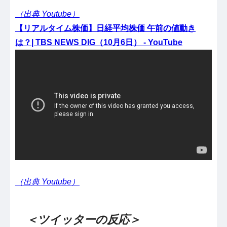
（出典 Youtube）
【リアルタイム株価】日経平均株価 午前の値動き
は？| TBS NEWS DIG（10月6日） - YouTube
（出典 Youtube）
＜ツイッターの反応＞