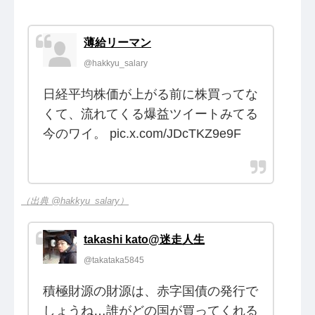
薄給リーマン
@hakkyu_salary
日経平均株価が上がる前に株買ってな
くて、流れてくる爆益ツイートみてる
今のワイ。 pic.x.com/JDcTKZ9e9F
（出典 @hakkyu_salary）
takashi kato@迷走人生
@takataka5845
積極財源の財源は、赤字国債の発行で
しょうね…誰がどの国が買ってくれる