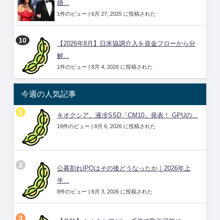
婚...
1件のビュー
|
6月 27, 2025 に投稿された
【2026年8月】日米協調介入を資金フローから分
解...
1件のビュー
|
8月 4, 2026 に投稿された
今週の人気記事
キオクシア、液冷SSD「CM10」発表！ GPUの...
19件のビュー
|
8月 6, 2026 に投稿された
公募割れIPOはその後どうなったか｜2026年上
半...
8件のビュー
|
8月 3, 2026 に投稿された