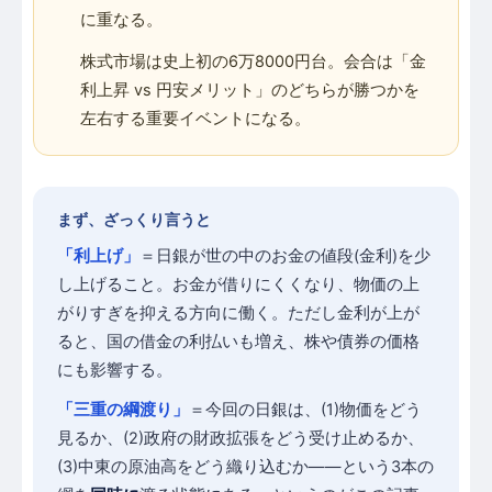
に重なる。
株式市場は史上初の6万8000円台。会合は「金
利上昇 vs 円安メリット」のどちらが勝つかを
左右する重要イベントになる。
まず、ざっくり言うと
「利上げ」
＝日銀が世の中のお金の値段(金利)を少
し上げること。お金が借りにくくなり、物価の上
がりすぎを抑える方向に働く。ただし金利が上が
ると、国の借金の利払いも増え、株や債券の価格
にも影響する。
「三重の綱渡り」
＝今回の日銀は、(1)物価をどう
見るか、(2)政府の財政拡張をどう受け止めるか、
(3)中東の原油高をどう織り込むか——という3本の