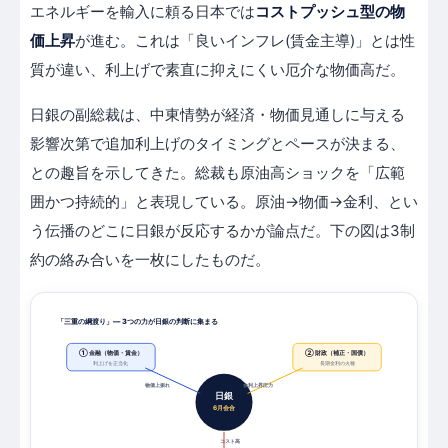
エネルギーを輸入に頼る日本では
コストプッシュ型の物
価上昇
が進む。これは「良いインフレ(賃金主導)」とは性
質が違い、利上げで素直に抑えにくい厄介な物価高だ。
日銀の副総裁は、中東情勢が経済・物価見通しに与える
影響次第で追加利上げのタイミングとペースが決まる、
との趣旨を示してきた。総裁も原油高ショックを「広範
囲かつ持続的」と表現している。原油→物価→金利、とい
う伝播のどこに日銀が反応するかが論点だ。下の図は3制
約の絡み合いを一枚にしたものだ。
「三重の綱渡り」— 3つの力が日銀の判断に集まる
① 金融（物価・賃金）
② 財政（補正・国債）
利上げを正当化
長期金利の火種
物価上振れ
金利上昇圧力
日銀
6月会合
コスト高