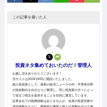
この記事を書いた人
投資ネタ集めておいたのだ！管理人
お越し頂きありがとうございます！
当サイトは2024/10/01に開設いたしました。
個人投資家として、最新の経済ニュースやAI・半導体分野
の技術動向を自分なりに整理し、同じ投資家の方々にとっ
て役立つ視点を提供することを目的に運営しています。
証券会社での勤務経験はありませんが、自身の投資失敗や
成功体験をもとに、客観的な事実と個人の見解を分けて発