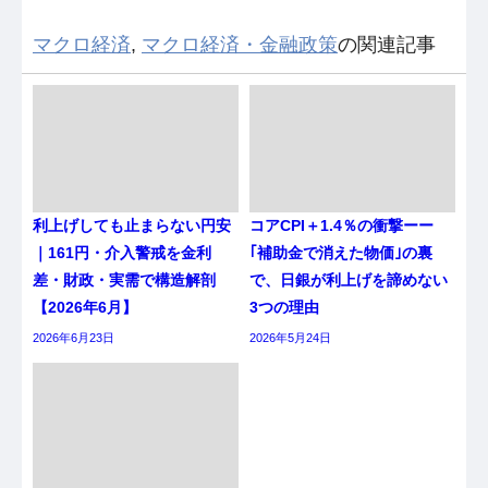
マクロ経済
,
マクロ経済・金融政策
の関連記事
利上げしても止まらない円安
コアCPI＋1.4％の衝撃ーー
｜161円・介入警戒を金利
｢補助金で消えた物価｣の裏
差・財政・実需で構造解剖
で、日銀が利上げを諦めない
【2026年6月】
3つの理由
2026年6月23日
2026年5月24日