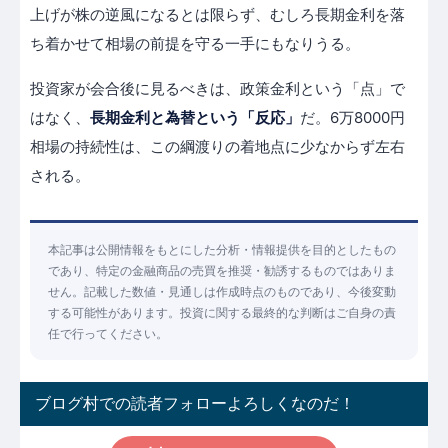
上げが株の逆風になるとは限らず、むしろ長期金利を落
ち着かせて相場の前提を守る一手にもなりうる。
投資家が会合後に見るべきは、政策金利という「点」で
はなく、
長期金利と為替という「反応」
だ。6万8000円
相場の持続性は、この綱渡りの着地点に少なからず左右
される。
本記事は公開情報をもとにした分析・情報提供を目的としたもの
であり、特定の金融商品の売買を推奨・勧誘するものではありま
せん。記載した数値・見通しは作成時点のものであり、今後変動
する可能性があります。投資に関する最終的な判断はご自身の責
任で行ってください。
ブログ村での読者フォローよろしくなのだ！