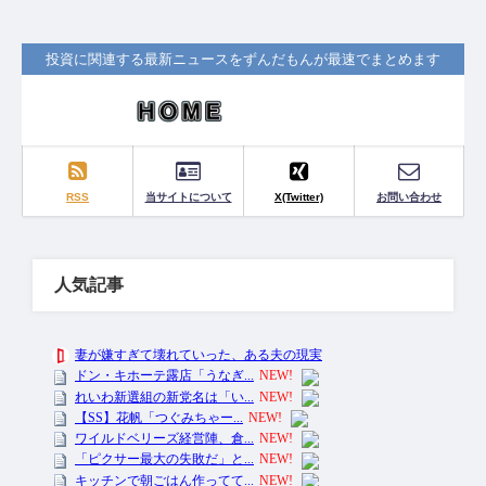
投資に関連する最新ニュースをずんだもんが最速でまとめます
RSS
当サイトについて
X(Twitter)
お問い合わせ
人気記事