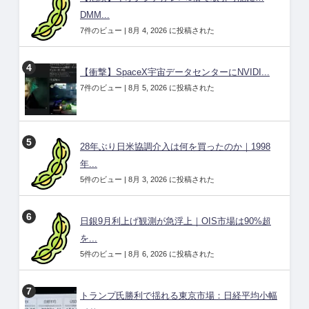
DMM...
7件のビュー
|
8月 4, 2026 に投稿された
【衝撃】SpaceX宇宙データセンターにNVIDI...
7件のビュー
|
8月 5, 2026 に投稿された
28年ぶり日米協調介入は何を買ったのか｜1998
年...
5件のビュー
|
8月 3, 2026 に投稿された
日銀9月利上げ観測が急浮上｜OIS市場は90%超
を...
5件のビュー
|
8月 6, 2026 に投稿された
トランプ氏勝利で揺れる東京市場：日経平均小幅