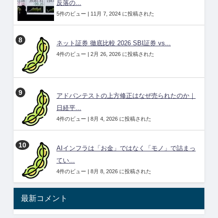
反落の...
5件のビュー
|
11月 7, 2024 に投稿された
ネット証券 徹底比較 2026 SBI証券 vs...
4件のビュー
|
2月 26, 2026 に投稿された
アドバンテストの上方修正はなぜ売られたのか｜
日経平...
4件のビュー
|
8月 4, 2026 に投稿された
AIインフラは「お金」ではなく「モノ」で詰まっ
てい...
4件のビュー
|
8月 8, 2026 に投稿された
最新コメント