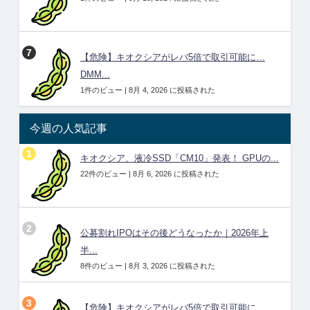
【危険】キオクシアがレバ5倍で取引可能に…
DMM...
1件のビュー
|
8月 4, 2026 に投稿された
今週の人気記事
キオクシア、液冷SSD「CM10」発表！ GPUの...
22件のビュー
|
8月 6, 2026 に投稿された
公募割れIPOはその後どうなったか｜2026年上
半...
8件のビュー
|
8月 3, 2026 に投稿された
【危険】キオクシアがレバ5倍で取引可能に…