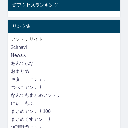
逆アクセスランキング
リンク集
アンテナサイト
2chnavi
News人
あんてぃな
おまとめ
キター！アンテナ
つべこアンテナ
なんでもまとめアンテナ
にゅーもふ
まとめアンテナ100
まとめくすアンテナ
無理難題アンテナ