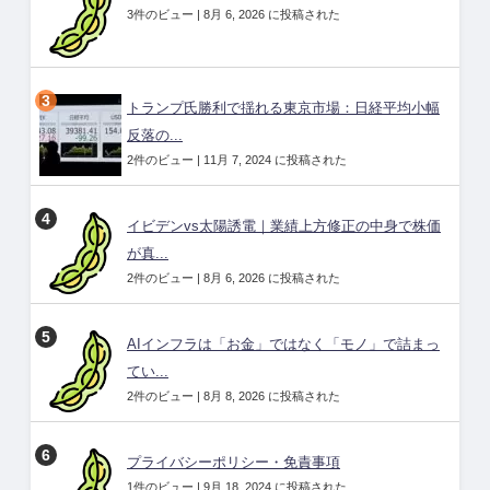
3件のビュー
|
8月 6, 2026 に投稿された
トランプ氏勝利で揺れる東京市場：日経平均小幅
反落の...
2件のビュー
|
11月 7, 2024 に投稿された
イビデンvs太陽誘電｜業績上方修正の中身で株価
が真...
2件のビュー
|
8月 6, 2026 に投稿された
AIインフラは「お金」ではなく「モノ」で詰まっ
てい...
2件のビュー
|
8月 8, 2026 に投稿された
プライバシーポリシー・免責事項
1件のビュー
|
9月 18, 2024 に投稿された