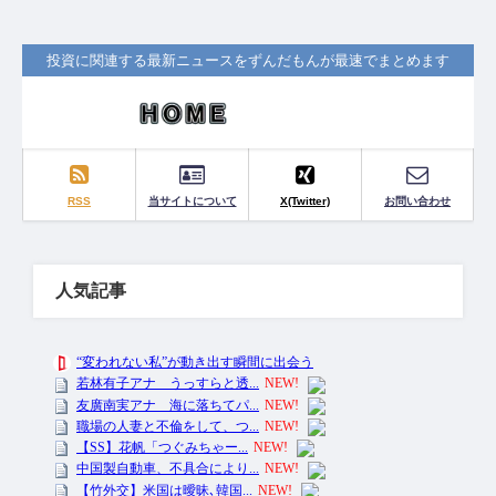
投資に関連する最新ニュースをずんだもんが最速でまとめます
RSS
当サイトについて
X(Twitter)
お問い合わせ
人気記事