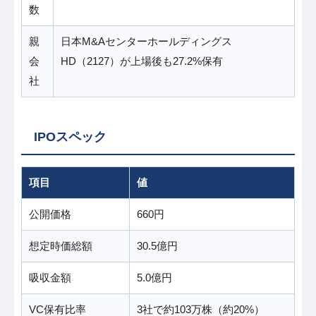
数
親
日本M&Aセンターホールディングス
会
HD（2127）が上場後も27.2%保有
社
IPOスペック
項目
値
公開価格
660円
想定時価総額
30.5億円
吸収金額
5.0億円
VC保有比率
3社で約103万株（約20%）