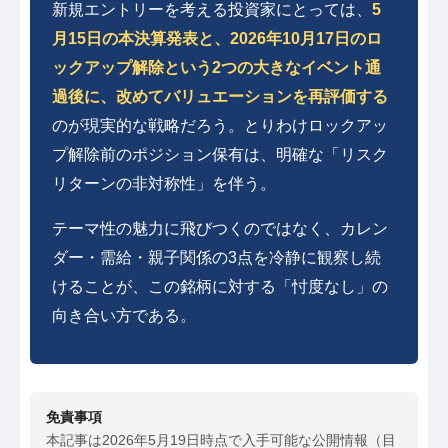
新規エントリーを考える投資家にとっては、
5
月15日の本決算発表と、2026年10月17日のロ
ックアップ解除という2つの大きなイベント通
過後に、改めてバリュエーションを再評価する
のが現実的な戦略だろう。とりわけロックアッ
プ解除前のポジション保有は、明確な「リスク
リターンの非対称性」を伴う。
テーマ性の魅力に飛びつくのではなく、カレン
ダー・需給・親子関係の3点を冷静に観察し続
けることが、この銘柄に対する「忖度なし」の
向き合い方である。
免責事項
本記事は2026年5月19日時点で入手可能な公開情報（目