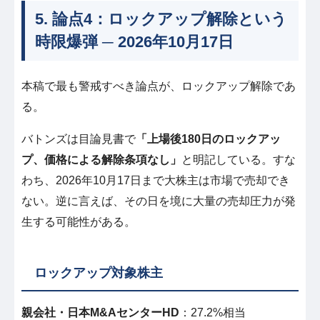
5. 論点4：ロックアップ解除という
時限爆弾 ─ 2026年10月17日
本稿で最も警戒すべき論点が、ロックアップ解除であ
る。
バトンズは目論見書で
「上場後180日のロックアッ
プ、価格による解除条項なし」
と明記している。すな
わち、2026年10月17日まで大株主は市場で売却でき
ない。逆に言えば、その日を境に大量の売却圧力が発
生する可能性がある。
ロックアップ対象株主
親会社・日本M&AセンターHD
：27.2%相当