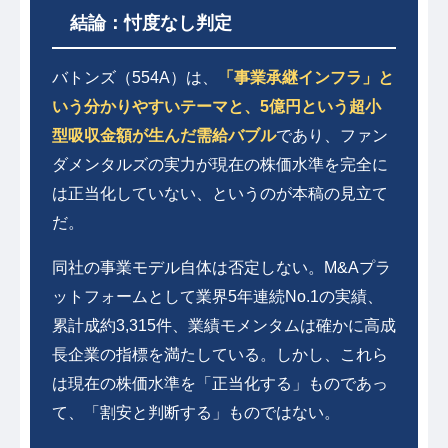
結論：忖度なし判定
バトンズ（554A）は、
「事業承継インフラ」と
いう分かりやすいテーマと、5億円という超小
型吸収金額が生んだ需給バブル
であり、ファン
ダメンタルズの実力が現在の株価水準を完全に
は正当化していない、というのが本稿の見立て
だ。
同社の事業モデル自体は否定しない。M&Aプラ
ットフォームとして業界5年連続No.1の実績、
累計成約3,315件、業績モメンタムは確かに高成
長企業の指標を満たしている。しかし、これら
は現在の株価水準を「正当化する」ものであっ
て、「割安と判断する」ものではない。