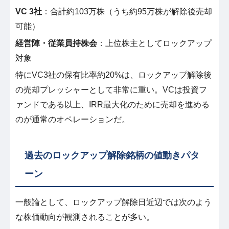
VC 3社
：合計約103万株（うち約95万株が解除後売却
可能）
経営陣・従業員持株会
：上位株主としてロックアップ
対象
特にVC3社の保有比率約20%は、ロックアップ解除後
の売却プレッシャーとして非常に重い。VCは投資フ
ァンドである以上、IRR最大化のために売却を進める
のが通常のオペレーションだ。
過去のロックアップ解除銘柄の値動きパタ
ーン
一般論として、ロックアップ解除日近辺では次のよう
な株価動向が観測されることが多い。