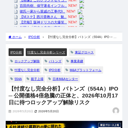
ホーム
IPO分析
【忖度なし完全分析】バトンズ（554A）IPO ─ 公
開価格4倍急騰の正体と、2026年10月17日に待つロックアップ解除リスク
東証グロース
IPO分析
忖度なし完全分析シリーズ
ロックアップ解除
バトンズ
事業承継
忖度なし完全分析
IPO分析
M&Aプラットフォーム
554A
親子上場
日本M&Aセンター
【忖度なし完全分析】バトンズ（554A）IPO
─ 公開価格4倍急騰の正体と、2026年10月17
日に待つロックアップ解除リスク
2026年5月20日
2026年5月20日