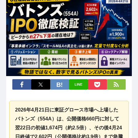
LINE
2026年4月21日に東証グロース市場へ上場した
バトンズ（554A）は、公開価格660円に対して
翌22日の初値1,674円（約2.5倍）、その後4月24
日終値で2,602円（公開価格比約3.9倍）まで急騰