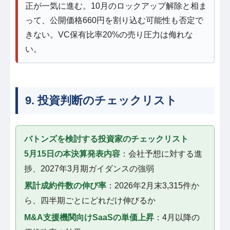
正が一気に進む。10月のロックアップ解除と相ま
って、公開価格660円を割り込む可能性も否定で
きない。VC保有比率20%の売り圧力は侮れな
い。
9. 投資判断のチェックリスト
バトンズを検討する投資家のチェックリスト
5月15日の本決算発表内容
：会社予想に対する進
捗、2027年3月期ガイダンスの強弱
累計成約件数の伸び率
：2026年2月末3,315件か
ら、四半期ごとにどれだけ伸びるか
M&A支援機関向けSaaSの単価上昇
：4月以降の