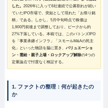
した。
2026年に入って6社連続で公募割れが続い
ていたIPO市場で、突如として現れた「お祭り銘
柄」である。しかし、5月中旬時点で株価は
1,900円前後まで調整しており、ピークから約
27%下落している。本稿では、このバトンズIPO
を「事業承継インフラ」「スモールM&Aの民主
化」といった物語を脇に置き、
バリュエーショ
ン・需給・親子上場・ロックアップ解除
の4つの
定量論点で忖度なく検証する。
1. ファクトの整理：何が起きたの
か