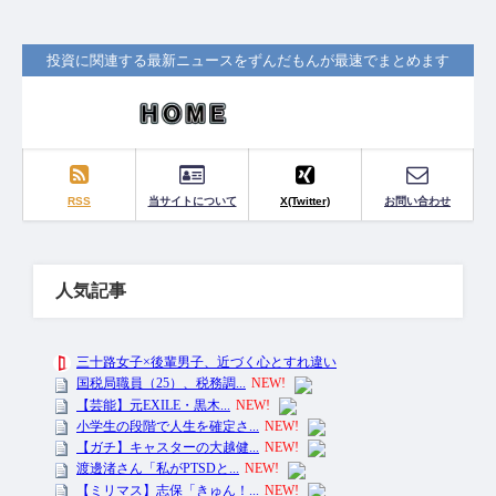
投資に関連する最新ニュースをずんだもんが最速でまとめます
RSS
当サイトについて
X(Twitter)
お問い合わせ
人気記事