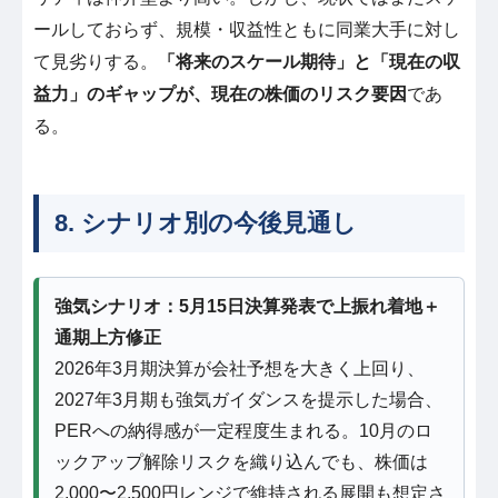
ールしておらず、規模・収益性ともに同業大手に対し
て見劣りする。
「将来のスケール期待」と「現在の収
益力」のギャップが、現在の株価のリスク要因
であ
る。
8. シナリオ別の今後見通し
強気シナリオ：5月15日決算発表で上振れ着地＋
通期上方修正
2026年3月期決算が会社予想を大きく上回り、
2027年3月期も強気ガイダンスを提示した場合、
PERへの納得感が一定程度生まれる。10月のロ
ックアップ解除リスクを織り込んでも、株価は
2,000〜2,500円レンジで維持される展開も想定さ