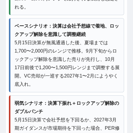
れる。
ベースシナリオ：決算は会社予想線で着地、ロッ
クアップ解除を意識して調整継続
5月15日決算が無風通過した後、夏場までは
1,700〜2,000円のレンジで推移。9月下旬からロ
ックアップ解除を意識した売りが先行し、10月
17日前後で1,200〜1,500円レンジまで調整する展
開。VC売却が一巡する2027年1〜2月にようやく
底入れ。
弱気シナリオ：決算下振れ＋ロックアップ解除の
ダブルパンチ
5月15日決算で会社予想を下回るか、2027年3月
期ガイダンスが市場期待を下回った場合、PER修