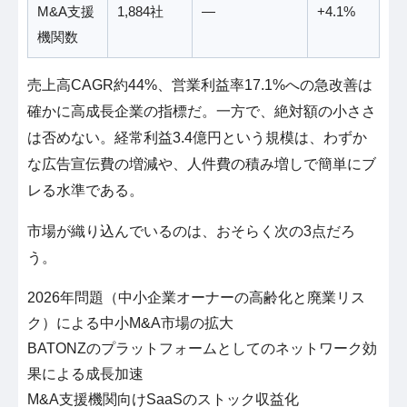
M&A支援
1,884社
―
+4.1%
機関数
売上高CAGR約44%、営業利益率17.1%への急改善は
確かに高成長企業の指標だ。一方で、絶対額の小ささ
は否めない。経常利益3.4億円という規模は、わずか
な広告宣伝費の増減や、人件費の積み増しで簡単にブ
レる水準である。
市場が織り込んでいるのは、おそらく次の3点だろ
う。
2026年問題（中小企業オーナーの高齢化と廃業リス
ク）による中小M&A市場の拡大
BATONZのプラットフォームとしてのネットワーク効
果による成長加速
M&A支援機関向けSaaSのストック収益化