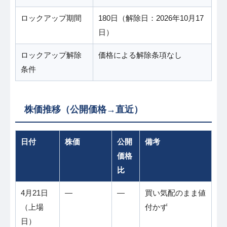
ロックアップ期間
180日（解除日：2026年10月17
日）
ロックアップ解除
価格による解除条項なし
条件
株価推移（公開価格→直近）
日付
株価
公開
備考
価格
比
4月21日
―
―
買い気配のまま値
（上場
付かず
日）