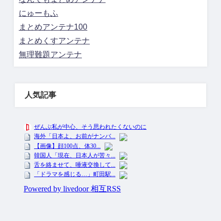
にゅーもふ
まとめアンテナ100
まとめくすアンテナ
無理難題アンテナ
人気記事