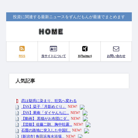
投資に関連する最新ニュースをずんだもんが最速でまとめます
RSS
当サイトについて
X(Twitter)
お問い合わせ
人気記事