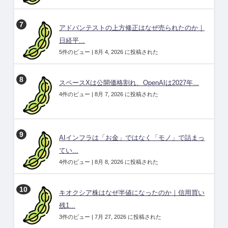
アドバンテストの上方修正はなぜ売られたのか｜
日経平...
5件のビュー
|
8月 4, 2026 に投稿された
スペースXは公開価格割れ、OpenAIは2027年...
4件のビュー
|
8月 7, 2026 に投稿された
AIインフラは「お金」ではなく「モノ」で詰まっ
てい...
4件のビュー
|
8月 8, 2026 に投稿された
キオクシア株はなぜ半値になったのか｜信用買い
残1...
3件のビュー
|
7月 27, 2026 に投稿された