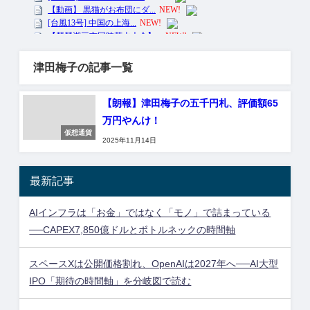
津田梅子の記事一覧
【朗報】津田梅子の五千円札、評価額65
万円やんけ！
仮想通貨
2025年11月14日
最新記事
AIインフラは「お金」ではなく「モノ」で詰まっている
──CAPEX7,850億ドルとボトルネックの時間軸
スペースXは公開価格割れ、OpenAIは2027年へ──AI大型
IPO「期待の時間軸」を分岐図で読む