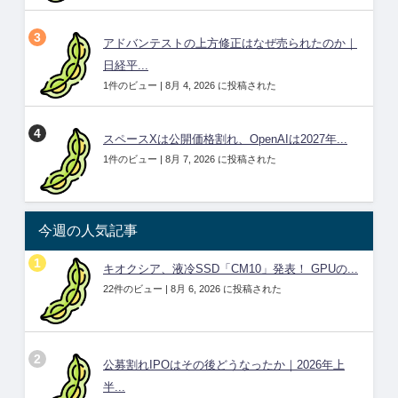
アドバンテストの上方修正はなぜ売られたのか｜
日経平...
1件のビュー
|
8月 4, 2026 に投稿された
スペースXは公開価格割れ、OpenAIは2027年...
1件のビュー
|
8月 7, 2026 に投稿された
今週の人気記事
キオクシア、液冷SSD「CM10」発表！ GPUの...
22件のビュー
|
8月 6, 2026 に投稿された
公募割れIPOはその後どうなったか｜2026年上
半...