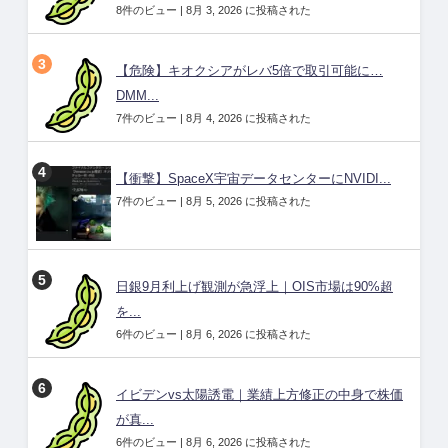
8件のビュー
|
8月 3, 2026 に投稿された
【危険】キオクシアがレバ5倍で取引可能に…
DMM...
7件のビュー
|
8月 4, 2026 に投稿された
【衝撃】SpaceX宇宙データセンターにNVIDI...
7件のビュー
|
8月 5, 2026 に投稿された
日銀9月利上げ観測が急浮上｜OIS市場は90%超
を...
6件のビュー
|
8月 6, 2026 に投稿された
イビデンvs太陽誘電｜業績上方修正の中身で株価
が真...
6件のビュー
|
8月 6, 2026 に投稿された