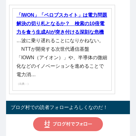
「IWON」「ペロブスカイト」は電力問題
解決の切り札となるか？ 検索の10倍電
力を食う生成AIが突き付ける深刻な危機
…波に乗り遅れることになりかねない。
NTTが開発する次世代通信基盤
「IOWN（アイオン）」や、半導体の微細
化などのイノベーションを進めることで
電力消…
（出典：）
ブログ村での読者フォローよろしくなのだ！