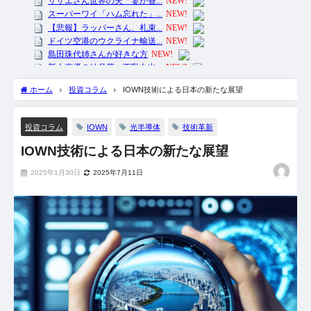
ホーム
投資コラム
IOWN技術による日本の新たな展望
IOWN
光半導体
技術革新
投資コラム
IOWN技術による日本の新たな展望
2025年1月30日
2025年7月11日