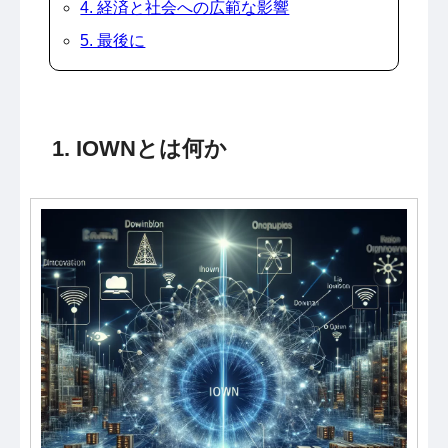
4. 経済と社会への広範な影響
5. 最後に
1. IOWNとは何か