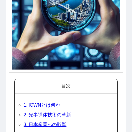
目次
1. IOWNとは何か
2. 光半導体技術の革新
3. 日本産業への影響