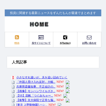
投資に関連する最新ニュースをずんだもんが最速でまとめます
RSS
当サイトについて
X(Twitter)
お問い合わせ
人気記事