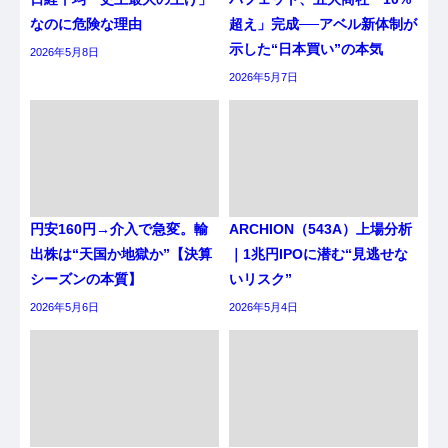
なのに危険な理由
超え」完成──アベル新体制が
示した“日本買い”の本気
2026年5月8日
2026年5月7日
円安160円→介入で急変。輸
ARCHION（543A）上場分析
出株は“天国か地獄か”【決算
｜1兆円IPOに潜む“見逃せな
シーズンの本質】
いリスク”
2026年5月6日
2026年5月4日