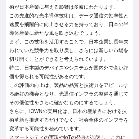
術が日本産業に与える影響は多岐にわたります。
この先進的な光半導体技術は、データ通信の効率性と
速度を飛躍的に向上させる力を持っており、日本の半
導体産業に新たな風を吹き込むでしょう。
まず、この技術を活用することで、日本企業は長年失
われていた競争力を取り戻し、さらには新しい市場を
切り開くことができると考えられています。
特に、日本製のデバイスやシステムが国内外で高い評
価を得られる可能性があるのです。
この評価の向上は、製品の品質と技術力をアピールす
る絶好の機会となり、光通信インフラの整備を通じて
その優位性をさらに確かなものにするでしょう。
さらに、IOWNの実用化は、日本の産業界における技
術革新を推進するだけでなく、社会全体のインフラを
変革する可能性を秘めています。
スマートシティの実現やIoTの発展が加速し、これに