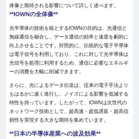
体像と期待される影響について詳しく述べます。
**IOWNの全体像**
光半導体の技術を核とするIOWNの目的は、光通信と
無線通信を融合し、データ通信の効率と速度を劇的に
向上させることです。対照的に、伝統的な電子半導体
は電子信号を利用しており、これに対して光半導体は
光信号を処理に利用するため、通信に必要なエネルギ
ーの消費を大幅に削減できます。
さらに、光によるデータ伝送は、従来の電子手法より
もはるかに速く進行し、ノイズによる影響を低減する
特性を持っています。したがって、IOWNは次世代の
ネットワーク技術として、超高速・超低遅延・超高信
頼性を実現する大きな期待を集めています。
**日本の半導体産業への波及効果**