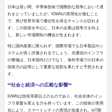
日本は長い間、半導体技術で国際的な競争において遅
れをとっていましたが、IOWNの実用化が進むこと
で、再び世界市場で優位性を得るチャンスが訪れま
す。この技術を中心に、日本の企業は競争力を向上
し、新しい市場開拓の機会が生まれます。
特に国内産業に限られず、国際市場でも日本製品やシ
ステムが高く評価されるでしょう。光通信のインフラ
の整備は、日本国内だけでなく、海外市場での日本の
技術力の証明として重要な役割を果たすと予想されま
す。
**社会と経済への広範な影響**
IOWNは技術革新以上のものであり、社会全体のイン
フラ基盤を変える力を持っています。この技術の実用
化により、スマートシティの実現が加速され、IoT開