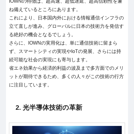
IOWNの特徴は、超高速、超低遅延、超高信頼性を兼
ね備えているところにあります。
これにより、日本国内外における情報通信インフラの
立て直しが進み、グローバルに日本の技術力を発信す
る絶好の機会となるでしょう。
さらに、IOWNの実用化は、単に通信技術に留まら
ず、スマートシティの実現やIoTの発展、さらには持
続可能な社会の実現にも寄与します。
省エネ効果から経済的利益の波及まで多方面でのメリ
ットが期待できるため、多くの人々がこの技術の行方
に注目しています。
2. 光半導体技術の革新