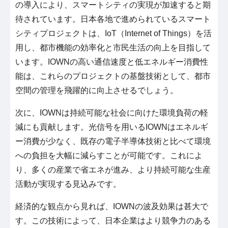
の導入により、スマートシティの実現が加速すると期
待されています。日本各地で進められているスマート
シティプロジェクトは、IoT（Internet of Things）を活
用し、都市機能の効率化と市民生活の向上を目指して
います。IOWNの高い通信速度と低エネルギー消費性
能は、これらのプロジェクトの基盤技術として、都市
空間の管理を飛躍的に向上させるでしょう。
次に、IOWNは持続可能な社会に向けた環境負荷の軽
減にも貢献します。光信号を用いるIOWNはエネルギ
ー消費が少なく、既存の電子半導体技術と比べて環境
への負担を大幅に減らすことが可能です。これによ
り、多くの産業で省エネが進み、より持続可能な生産
活動が実現する見込みです。
経済的な観点から見れば、IOWNの波及効果は甚大で
す。この技術によって、日本企業はより競争力のある