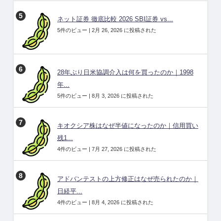
ネット証券 徹底比較 2026 SBI証券 vs...
5件のビュー
|
2月 26, 2026 に投稿された
28年ぶり日米協調介入は何を買ったのか｜1998
年...
5件のビュー
|
8月 3, 2026 に投稿された
キオクシア株はなぜ半値になったのか｜信用買い
残1...
4件のビュー
|
7月 27, 2026 に投稿された
アドバンテストの上方修正はなぜ売られたのか｜
日経平...
4件のビュー
|
8月 4, 2026 に投稿された