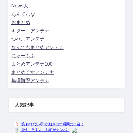
News人
あんてぃな
おまとめ
キター！アンテナ
つべこアンテナ
なんでもまとめアンテナ
にゅーもふ
まとめアンテナ100
まとめくすアンテナ
無理難題アンテナ
人気記事