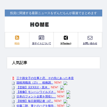
投資に関連する最新ニュースをずんだもんが最速でまとめます
RSS
当サイトについて
X(Twitter)
お問い合わせ
人気記事