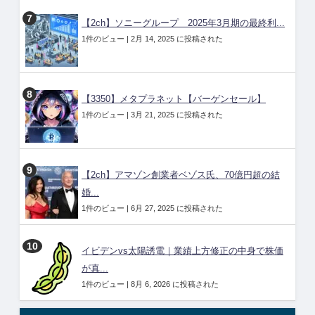
【2ch】ソニーグループ 2025年3月期の最終利...
1件のビュー
|
2月 14, 2025 に投稿された
【3350】メタプラネット【バーゲンセール】
1件のビュー
|
3月 21, 2025 に投稿された
【2ch】アマゾン創業者ベゾス氏、70億円超の結
婚...
1件のビュー
|
6月 27, 2025 に投稿された
イビデンvs太陽誘電｜業績上方修正の中身で株価
が真...
1件のビュー
|
8月 6, 2026 に投稿された