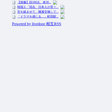
投資ネタ集めておいたのだ！ All Rights Reserved.