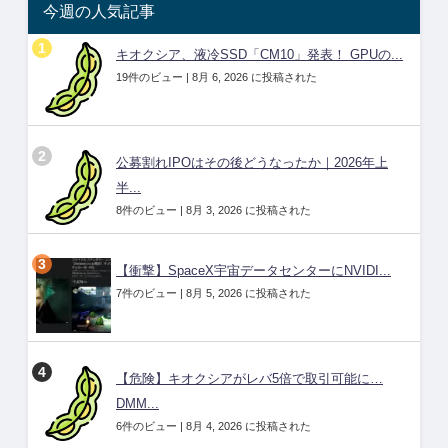
今週の人気記事
キオクシア、液冷SSD「CM10」発表！ GPUの...
19件のビュー
|
8月 6, 2026 に投稿された
公募割れIPOはその後どうなったか｜2026年上
半...
8件のビュー
|
8月 3, 2026 に投稿された
【衝撃】SpaceX宇宙データセンターにNVIDI...
7件のビュー
|
8月 5, 2026 に投稿された
【危険】キオクシアがレバ5倍で取引可能に…
DMM...
6件のビュー
|
8月 4, 2026 に投稿された