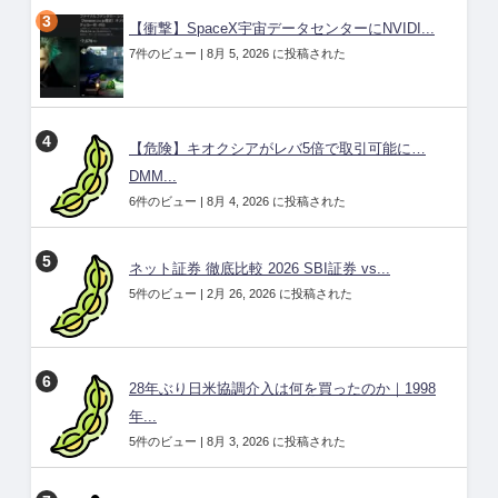
【衝撃】SpaceX宇宙データセンターにNVIDI...
7件のビュー
|
8月 5, 2026 に投稿された
【危険】キオクシアがレバ5倍で取引可能に…
DMM...
6件のビュー
|
8月 4, 2026 に投稿された
ネット証券 徹底比較 2026 SBI証券 vs...
5件のビュー
|
2月 26, 2026 に投稿された
28年ぶり日米協調介入は何を買ったのか｜1998
年...
5件のビュー
|
8月 3, 2026 に投稿された