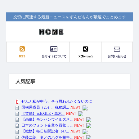
投資に関連する最新ニュースをずんだもんが最速でまとめます
RSS
当サイトについて
X(Twitter)
お問い合わせ
人気記事