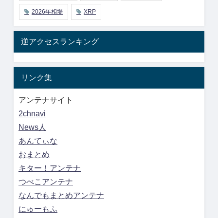
2026年相場
XRP
逆アクセスランキング
リンク集
アンテナサイト
2chnavi
News人
あんてぃな
おまとめ
キター！アンテナ
つべこアンテナ
なんでもまとめアンテナ
にゅーもふ