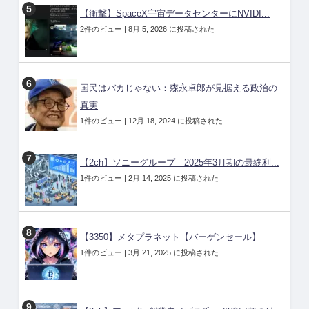
【衝撃】SpaceX宇宙データセンターにNVIDI...
2件のビュー
|
8月 5, 2026 に投稿された
国民はバカじゃない：森永卓郎が見据える政治の
真実
1件のビュー
|
12月 18, 2024 に投稿された
【2ch】ソニーグループ 2025年3月期の最終利...
1件のビュー
|
2月 14, 2025 に投稿された
【3350】メタプラネット【バーゲンセール】
1件のビュー
|
3月 21, 2025 に投稿された