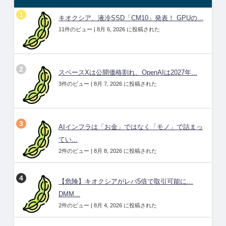
キオクシア、液冷SSD「CM10」発表！ GPUの...
11件のビュー
|
8月 6, 2026 に投稿された
スペースXは公開価格割れ、OpenAIは2027年...
3件のビュー
|
8月 7, 2026 に投稿された
AIインフラは「お金」ではなく「モノ」で詰まっ
てい...
2件のビュー
|
8月 8, 2026 に投稿された
【危険】キオクシアがレバ5倍で取引可能に…
DMM...
2件のビュー
|
8月 4, 2026 に投稿された