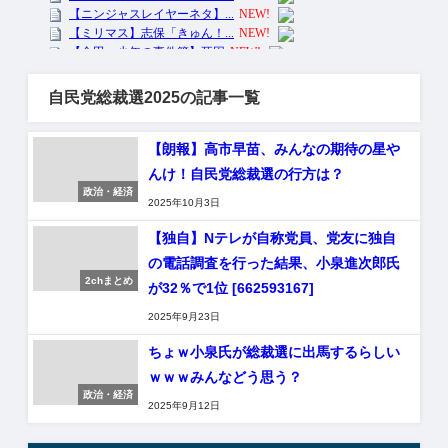
自民党総裁選2025の記事一覧
【朗報】高市早苗、みんなの期待の星や
んけ！自民党総裁選の行方は？
政治・経済
2025年10月3日
【独自】Nテレが自称党員、党友に独自
の電話調査を行った結果、小泉進次郎氏
2chまとめ
が32％で1位 [662593167]
2025年9月23日
ちょｗ小泉氏が総裁選に出馬するらしい
ｗｗｗみんなどう思う？
政治・経済
2025年9月12日