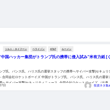
ソルト・タイフーン
ベライゾン
AT&T
ルーメン
“中国ハッカー集団がトランプ氏の携帯に侵入試み”米有力紙 [
ンプ氏、バンス氏、ハリス氏の選挙スタッフの携帯へサイバー攻撃|セキュリ
 - 合同会社ロケットボーイズ 中国がトランプ氏、バンス氏、ハリス氏の選挙
帯へサイバー攻撃|セキュリティニュース 合同会社ロケットボーイズ （出典
27日
ケットボーイズ） “中国ハッカー集団がトランプ氏の携帯に...