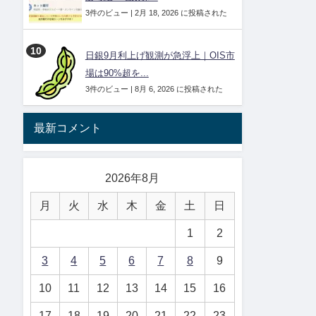
3件のビュー
|
2月 18, 2026 に投稿された
日銀9月利上げ観測が急浮上｜OIS市
場は90%超を...
3件のビュー
|
8月 6, 2026 に投稿された
最新コメント
2026年8月
月
火
水
木
金
土
日
1
2
3
4
5
6
7
8
9
10
11
12
13
14
15
16
17
18
19
20
21
22
23