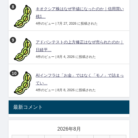
キオクシア株はなぜ半値になったのか｜信用買い
残1...
4件のビュー
|
7月 27, 2026 に投稿された
アドバンテストの上方修正はなぜ売られたのか｜
日経平...
4件のビュー
|
8月 4, 2026 に投稿された
AIインフラは「お金」ではなく「モノ」で詰まっ
てい...
4件のビュー
|
8月 8, 2026 に投稿された
最新コメント
2026年8月