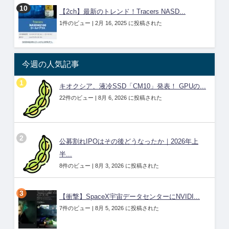
【2ch】最新のトレンド！Tracers NASD...
1件のビュー
|
2月 16, 2025 に投稿された
今週の人気記事
キオクシア、液冷SSD「CM10」発表！ GPUの...
22件のビュー
|
8月 6, 2026 に投稿された
公募割れIPOはその後どうなったか｜2026年上
半...
8件のビュー
|
8月 3, 2026 に投稿された
【衝撃】SpaceX宇宙データセンターにNVIDI...
7件のビュー
|
8月 5, 2026 に投稿された