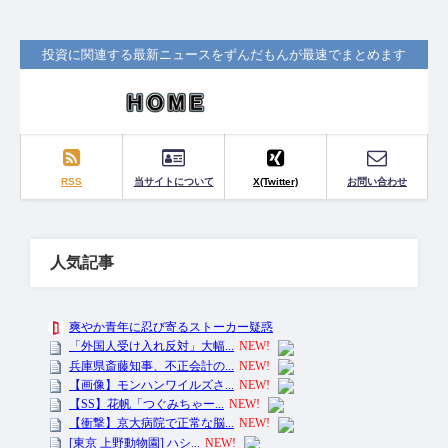
投資に関連する最新ニュースをずんだもんが最速でまとめます
RSS
当サイトについて
X(Twitter)
お問い合わせ
人気記事