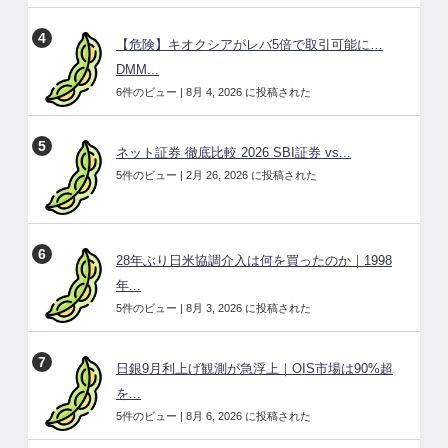
【危険】キオクシアがレバ5倍で取引可能に…
DMM...
6件のビュー
|
8月 4, 2026 に投稿された
ネット証券 徹底比較 2026 SBI証券 vs...
5件のビュー
|
2月 26, 2026 に投稿された
28年ぶり日米協調介入は何を買ったのか｜1998
年...
5件のビュー
|
8月 3, 2026 に投稿された
日銀9月利上げ観測が急浮上｜OIS市場は90%超
を...
5件のビュー
|
8月 6, 2026 に投稿された