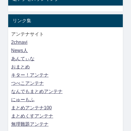
リンク集
アンテナサイト
2chnavi
News人
あんてぃな
おまとめ
キター！アンテナ
つべこアンテナ
なんでもまとめアンテナ
にゅーもふ
まとめアンテナ100
まとめくすアンテナ
無理難題アンテナ