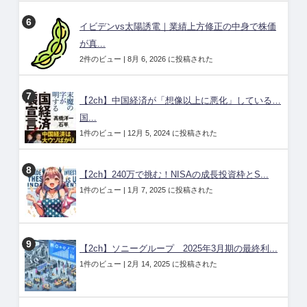
イビデンvs太陽誘電｜業績上方修正の中身で株価
が真...
2件のビュー
|
8月 6, 2026 に投稿された
【2ch】中国経済が「想像以上に悪化」している…
国...
1件のビュー
|
12月 5, 2024 に投稿された
【2ch】240万で挑む！NISAの成長投資枠とS...
1件のビュー
|
1月 7, 2025 に投稿された
【2ch】ソニーグループ 2025年3月期の最終利...
1件のビュー
|
2月 14, 2025 に投稿された