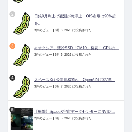
日銀9月利上げ観測が急浮上｜OIS市場は90%超
を...
3件のビュー
|
8月 6, 2026 に投稿された
キオクシア、液冷SSD「CM10」発表！ GPUの...
3件のビュー
|
8月 6, 2026 に投稿された
スペースXは公開価格割れ、OpenAIは2027年...
3件のビュー
|
8月 7, 2026 に投稿された
【衝撃】SpaceX宇宙データセンターにNVIDI...
2件のビュー
|
8月 5, 2026 に投稿された