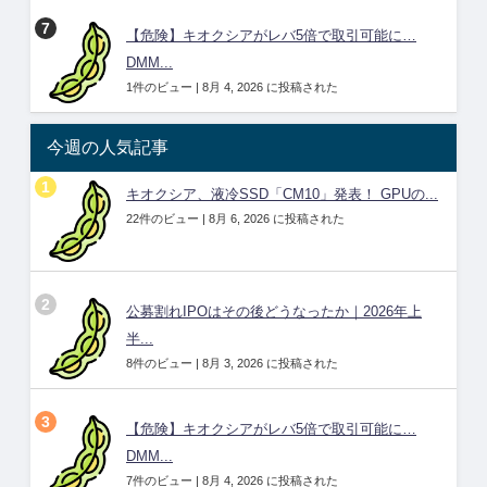
【危険】キオクシアがレバ5倍で取引可能に…
DMM...
1件のビュー
|
8月 4, 2026 に投稿された
今週の人気記事
キオクシア、液冷SSD「CM10」発表！ GPUの...
22件のビュー
|
8月 6, 2026 に投稿された
公募割れIPOはその後どうなったか｜2026年上
半...
8件のビュー
|
8月 3, 2026 に投稿された
【危険】キオクシアがレバ5倍で取引可能に…
DMM...
7件のビュー
|
8月 4, 2026 に投稿された