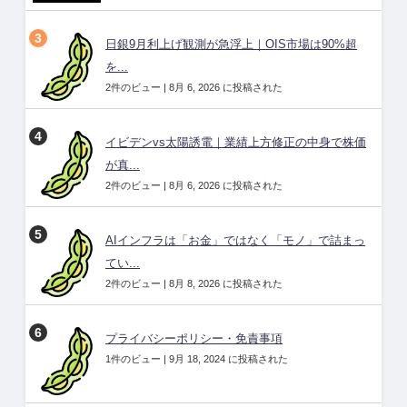
日銀9月利上げ観測が急浮上｜OIS市場は90%超
を...
2件のビュー
|
8月 6, 2026 に投稿された
イビデンvs太陽誘電｜業績上方修正の中身で株価
が真...
2件のビュー
|
8月 6, 2026 に投稿された
AIインフラは「お金」ではなく「モノ」で詰まっ
てい...
2件のビュー
|
8月 8, 2026 に投稿された
プライバシーポリシー・免責事項
1件のビュー
|
9月 18, 2024 に投稿された