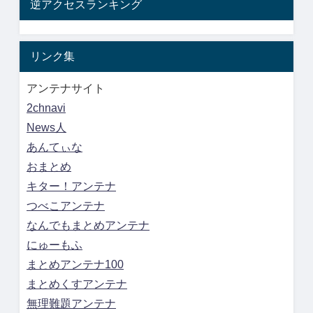
逆アクセスランキング
リンク集
アンテナサイト
2chnavi
News人
あんてぃな
おまとめ
キター！アンテナ
つべこアンテナ
なんでもまとめアンテナ
にゅーもふ
まとめアンテナ100
まとめくすアンテナ
無理難題アンテナ