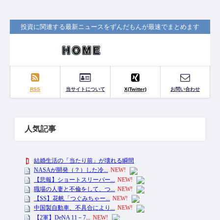
投資に関連する最新ニュースをずんだもんが最速でまとめます
RSS
当サイトについて
X(Twitter)
お問い合わせ
人気記事