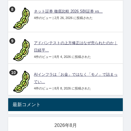
ネット証券 徹底比較 2026 SBI証券 vs...
4件のビュー
|
2月 26, 2026 に投稿された
アドバンテストの上方修正はなぜ売られたのか｜
日経平...
4件のビュー
|
8月 4, 2026 に投稿された
AIインフラは「お金」ではなく「モノ」で詰まっ
てい...
4件のビュー
|
8月 8, 2026 に投稿された
最新コメント
2026年8月