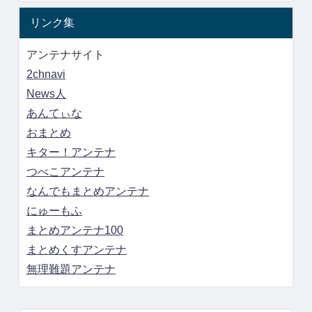
リンク集
アンテナサイト
2chnavi
News人
あんてぃな
おまとめ
キター！アンテナ
つべこアンテナ
なんでもまとめアンテナ
にゅーもふ
まとめアンテナ100
まとめくすアンテナ
無理難題アンテナ