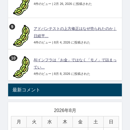
4件のビュー
|
2月 26, 2026 に投稿された
アドバンテストの上方修正はなぜ売られたのか｜
日経平...
4件のビュー
|
8月 4, 2026 に投稿された
AIインフラは「お金」ではなく「モノ」で詰まっ
てい...
4件のビュー
|
8月 8, 2026 に投稿された
最新コメント
2026年8月
月
火
水
木
金
土
日