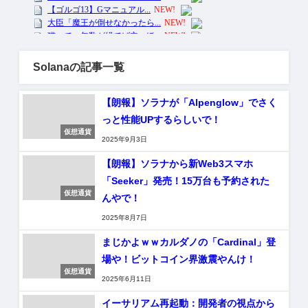
Solanaの記事一覧
【朗報】ソラナが「Alpenglow」でさく
っと性能UPするらしいで！
仮想通貨
2025年9月3日
【朗報】ソラナから新Web3スマホ
「Seeker」発売！15万台も予約された
仮想通貨
んやで！
2025年8月7日
まじかよｗｗカルダノの「Cardinal」登
場や！ビットコイン界激震やんけ！
仮想通貨
2025年6月11日
イーサリアム再起動：開発者の視点から