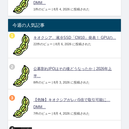
DMM...
1件のビュー
|
8月 4, 2026 に投稿された
今週の人気記事
キオクシア、液冷SSD「CM10」発表！ GPUの...
22件のビュー
|
8月 6, 2026 に投稿された
公募割れIPOはその後どうなったか｜2026年上
半...
8件のビュー
|
8月 3, 2026 に投稿された
【危険】キオクシアがレバ5倍で取引可能に…
DMM...
7件のビュー
|
8月 4, 2026 に投稿された