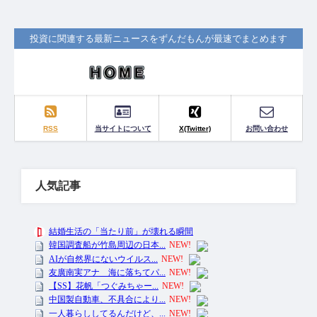
投資に関連する最新ニュースをずんだもんが最速でまとめます
RSS
当サイトについて
X(Twitter)
お問い合わせ
人気記事