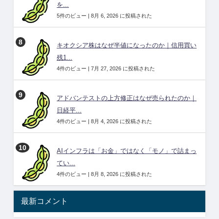
を...
5件のビュー
|
8月 6, 2026 に投稿された
キオクシア株はなぜ半値になったのか｜信用買い
残1...
4件のビュー
|
7月 27, 2026 に投稿された
アドバンテストの上方修正はなぜ売られたのか｜
日経平...
4件のビュー
|
8月 4, 2026 に投稿された
AIインフラは「お金」ではなく「モノ」で詰まっ
てい...
4件のビュー
|
8月 8, 2026 に投稿された
最新コメント