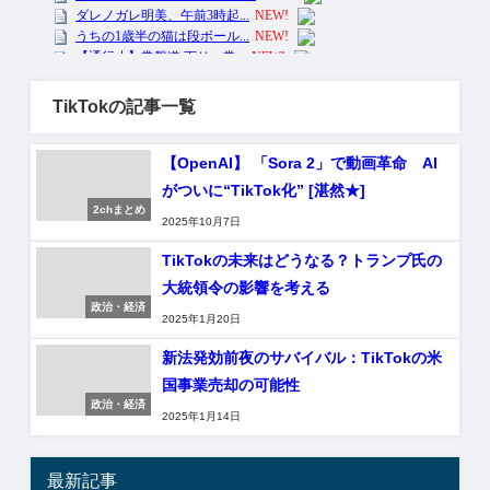
TikTokの記事一覧
【OpenAI】 「Sora 2」で動画革命 AI
がついに“TikTok化” [湛然★]
2chまとめ
2025年10月7日
TikTokの未来はどうなる？トランプ氏の
大統領令の影響を考える
政治・経済
2025年1月20日
新法発効前夜のサバイバル：TikTokの米
国事業売却の可能性
政治・経済
2025年1月14日
最新記事