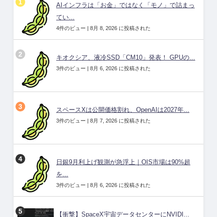
AIインフラは「お金」ではなく「モノ」で詰まっ
てい...
4件のビュー
|
8月 8, 2026 に投稿された
キオクシア、液冷SSD「CM10」発表！ GPUの...
3件のビュー
|
8月 6, 2026 に投稿された
スペースXは公開価格割れ、OpenAIは2027年...
3件のビュー
|
8月 7, 2026 に投稿された
日銀9月利上げ観測が急浮上｜OIS市場は90%超
を...
3件のビュー
|
8月 6, 2026 に投稿された
【衝撃】SpaceX宇宙データセンターにNVIDI...