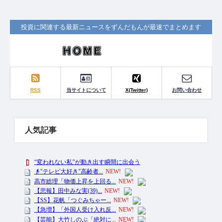
投資に関連する最新ニュースをずんだもんが最速でまとめます
RSS
当サイトについて
X(Twitter)
お問い合わせ
人気記事