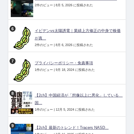
2件のビュー
|
8月 5, 2026 に投稿された
イビデンvs太陽誘電｜業績上方修正の中身で株価
が真...
2件のビュー
|
8月 6, 2026 に投稿された
プライバシーポリシー・免責事項
1件のビュー
|
9月 18, 2024 に投稿された
【2ch】中国経済が「想像以上に悪化」している…
国...
1件のビュー
|
12月 5, 2024 に投稿された
【2ch】最新のトレンド！Tracers NASD...