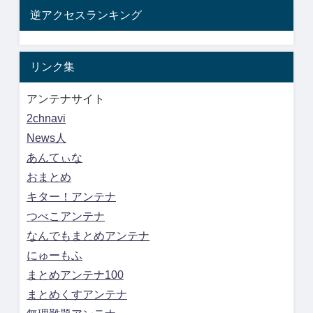
逆アクセスランキング
リンク集
アンテナサイト
2chnavi
News人
あんてぃな
おまとめ
キター！アンテナ
つべこアンテナ
なんでもまとめアンテナ
にゅーもふ
まとめアンテナ100
まとめくすアンテナ