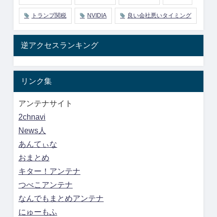
トランプ関税
NVIDIA
良い会社悪いタイミング
逆アクセスランキング
リンク集
アンテナサイト
2chnavi
News人
あんてぃな
おまとめ
キター！アンテナ
つべこアンテナ
なんでもまとめアンテナ
にゅーもふ