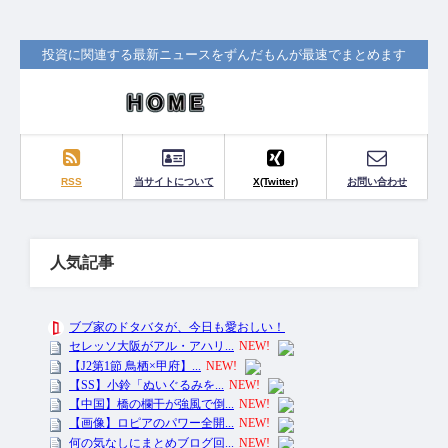
投資に関連する最新ニュースをずんだもんが最速でまとめます
RSS
当サイトについて
X(Twitter)
お問い合わせ
人気記事