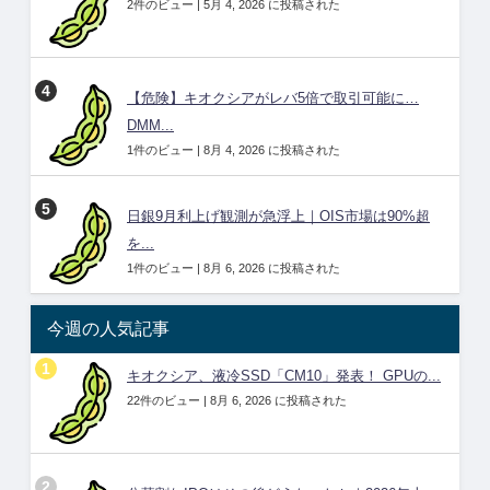
2件のビュー
|
5月 4, 2026 に投稿された
【危険】キオクシアがレバ5倍で取引可能に…
DMM...
1件のビュー
|
8月 4, 2026 に投稿された
日銀9月利上げ観測が急浮上｜OIS市場は90%超
を...
1件のビュー
|
8月 6, 2026 に投稿された
今週の人気記事
キオクシア、液冷SSD「CM10」発表！ GPUの...
22件のビュー
|
8月 6, 2026 に投稿された