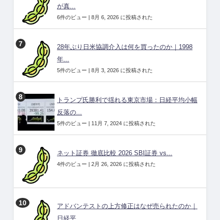
が真...
6件のビュー
|
8月 6, 2026 に投稿された
28年ぶり日米協調介入は何を買ったのか｜1998
年...
5件のビュー
|
8月 3, 2026 に投稿された
トランプ氏勝利で揺れる東京市場：日経平均小幅
反落の...
5件のビュー
|
11月 7, 2024 に投稿された
ネット証券 徹底比較 2026 SBI証券 vs...
4件のビュー
|
2月 26, 2026 に投稿された
アドバンテストの上方修正はなぜ売られたのか｜
日経平...