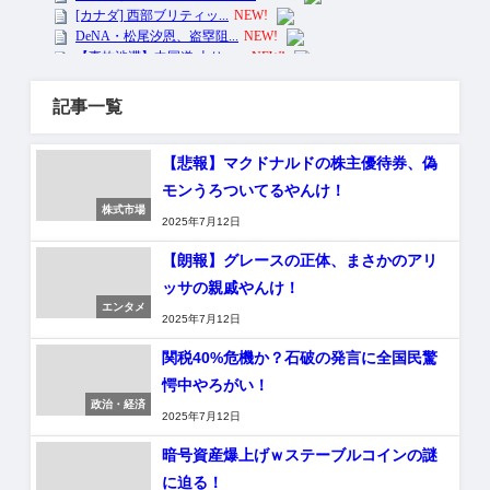
記事一覧
【悲報】マクドナルドの株主優待券、偽
モンうろついてるやんけ！
株式市場
2025年7月12日
【朗報】グレースの正体、まさかのアリ
ッサの親戚やんけ！
エンタメ
2025年7月12日
関税40%危機か？石破の発言に全国民驚
愕中やろがい！
政治・経済
2025年7月12日
暗号資産爆上げｗステーブルコインの謎
に迫る！