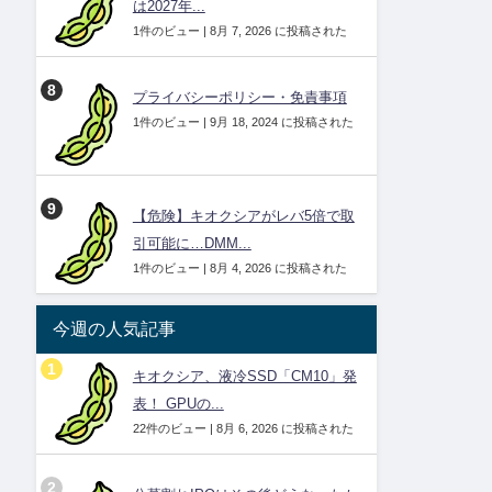
は2027年...
1件のビュー
|
8月 7, 2026 に投稿された
プライバシーポリシー・免責事項
1件のビュー
|
9月 18, 2024 に投稿された
【危険】キオクシアがレバ5倍で取
引可能に…DMM...
1件のビュー
|
8月 4, 2026 に投稿された
今週の人気記事
キオクシア、液冷SSD「CM10」発
表！ GPUの...
22件のビュー
|
8月 6, 2026 に投稿された