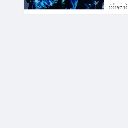
あり、スウ
2025年7月
体感を改め