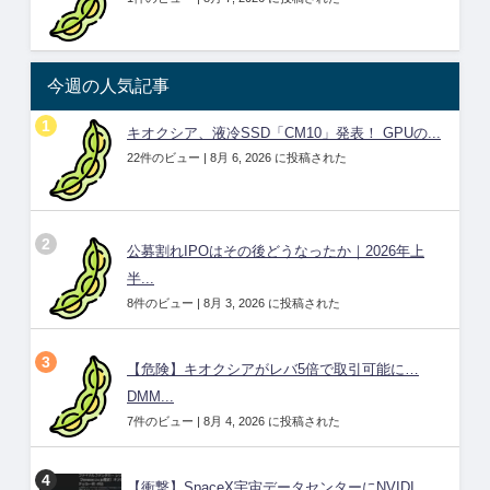
今週の人気記事
キオクシア、液冷SSD「CM10」発表！ GPUの...
22件のビュー
|
8月 6, 2026 に投稿された
公募割れIPOはその後どうなったか｜2026年上
半...
8件のビュー
|
8月 3, 2026 に投稿された
【危険】キオクシアがレバ5倍で取引可能に…
DMM...
7件のビュー
|
8月 4, 2026 に投稿された
【衝撃】SpaceX宇宙データセンターにNVIDI...