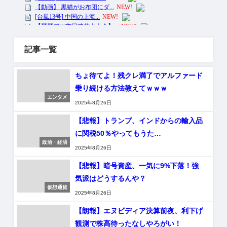
記事一覧
ちょ待てよ！残クレ満了でアルファード
乗り続ける方法教えてｗｗｗ
エンタメ
2025年8月26日
【悲報】トランプ、インドからの輸入品
に関税50％やってもうた…
政治・経済
2025年8月26日
【悲報】暗号資産、一気に9%下落！強
気派はどうするんや？
仮想通貨
2025年8月26日
【朗報】エヌビディア決算前夜、利下げ
観測で株高待ったなしやろがい！