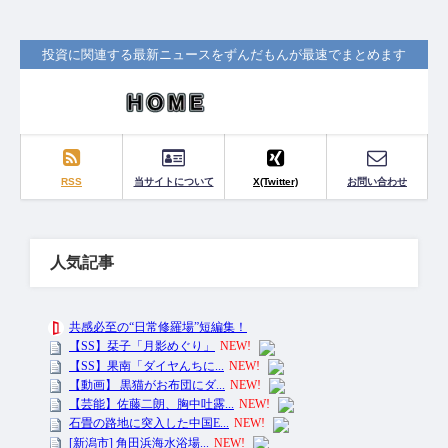
投資に関連する最新ニュースをずんだもんが最速でまとめます
RSS
当サイトについて
X(Twitter)
お問い合わせ
人気記事