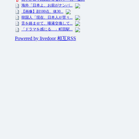
投資ネタ集めておいたのだ！ All Rights Reserved.