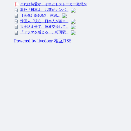
投資ネタ集めておいたのだ！ All Rights Reserved.