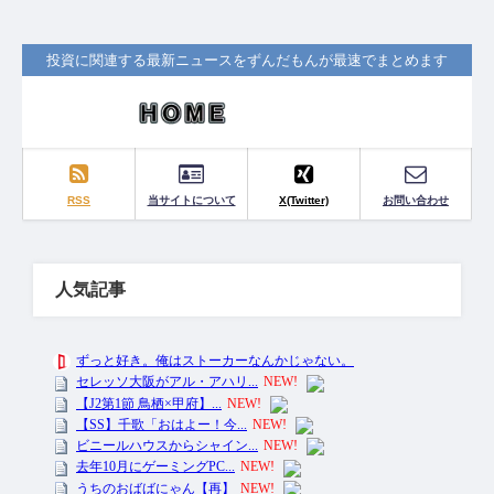
投資に関連する最新ニュースをずんだもんが最速でまとめます
RSS
当サイトについて
X(Twitter)
お問い合わせ
人気記事