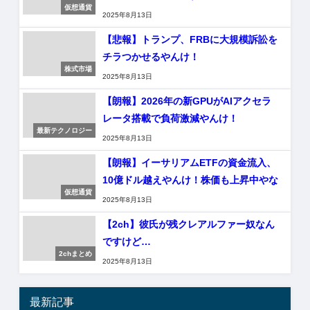
仮想通貨
2025年8月13日
【悲報】トランプ、FRBに大規模訴訟を
チラつかせるやんけ！
株式市場
2025年8月13日
【朗報】2026年の新GPUがAIアクセラ
レータ搭載で負荷激減やんけ！
最新テクノロジー
2025年8月13日
【朗報】イーサリアムETFの資金流入、
10億ドル越えやんけ！株価も上昇中やな
仮想通貨
2025年8月13日
【2ch】彼氏が残クレアルファー奴なん
ですけど…
2chまとめ
2025年8月13日
最新記事