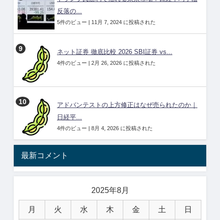
反落の...
5件のビュー
|
11月 7, 2024 に投稿された
ネット証券 徹底比較 2026 SBI証券 vs...
4件のビュー
|
2月 26, 2026 に投稿された
アドバンテストの上方修正はなぜ売られたのか｜
日経平...
4件のビュー
|
8月 4, 2026 に投稿された
最新コメント
2025年8月
月
火
水
木
金
土
日