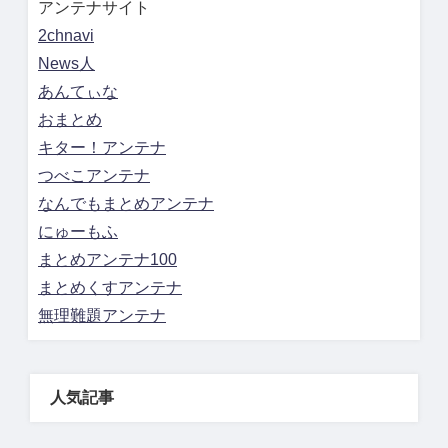
アンテナサイト
2chnavi
News人
あんてぃな
おまとめ
キター！アンテナ
つべこアンテナ
なんでもまとめアンテナ
にゅーもふ
まとめアンテナ100
まとめくすアンテナ
無理難題アンテナ
人気記事