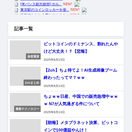
記事一覧
ビットコインのドミナンス、割れたんや
けど大丈夫！？【悲報】
仮想通貨
2025年8月13日
【2ch】ちょ待てよ！AI生成画像ブーム
終わったってマ？ｗｗ
2chまとめ
2025年8月13日
ちょｗｗ日産、中国での販売急増中ｗｗ
ｗ N7が人気過ぎる件について
最新テクノロジー
2025年8月13日
【朗報】メタプラネット決算、ビットコ
インで100億益やんけ！