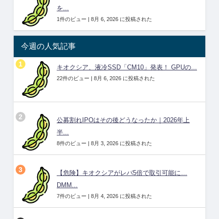
を...
1件のビュー
|
8月 6, 2026 に投稿された
今週の人気記事
キオクシア、液冷SSD「CM10」発表！ GPUの...
22件のビュー
|
8月 6, 2026 に投稿された
公募割れIPOはその後どうなったか｜2026年上
半...
8件のビュー
|
8月 3, 2026 に投稿された
【危険】キオクシアがレバ5倍で取引可能に…
DMM...
7件のビュー
|
8月 4, 2026 に投稿された