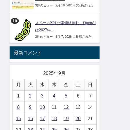
3件のビュー
|
2月 18, 2026 に投稿された
スペースXは公開価格割れ、OpenAI
は2027年...
3件のビュー
|
8月 7, 2026 に投稿された
最新コメント
2025年9月
月
火
水
木
金
土
日
1
2
3
4
5
6
7
8
9
10
11
12
13
14
15
16
17
18
19
20
21
22
23
24
25
26
27
28