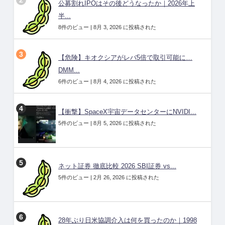
公募割れIPOはその後どうなったか｜2026年上
半...
8件のビュー
|
8月 3, 2026 に投稿された
【危険】キオクシアがレバ5倍で取引可能に…
DMM...
6件のビュー
|
8月 4, 2026 に投稿された
【衝撃】SpaceX宇宙データセンターにNVIDI...
5件のビュー
|
8月 5, 2026 に投稿された
ネット証券 徹底比較 2026 SBI証券 vs...
5件のビュー
|
2月 26, 2026 に投稿された
28年ぶり日米協調介入は何を買ったのか｜1998