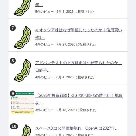
年...
5件のビュー
|
8月 3, 2026 に投稿された
キオクシア株はなぜ半値になったのか｜信用買い
残1...
4件のビュー
|
7月 27, 2026 に投稿された
アドバンテストの上方修正はなぜ売られたのか｜
日経平...
4件のビュー
|
8月 4, 2026 に投稿された
【2026年投資戦略】金利復活時代の勝ち組！地銀
株...
3件のビュー
|
2月 18, 2026 に投稿された
スペースXは公開価格割れ、OpenAIは2027年...
3件のビュー
|
8月 7, 2026 に投稿された