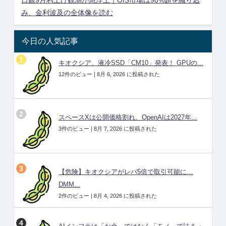
み、金利波及の全体像を読む
今日の人気記事
キオクシア、液冷SSD「CM10」発表！ GPUの...
12件のビュー
|
8月 6, 2026 に投稿された
スペースXは公開価格割れ、OpenAIは2027年...
3件のビュー
|
8月 7, 2026 に投稿された
【危険】キオクシアがレバ5倍で取引可能に…
DMM...
2件のビュー
|
8月 4, 2026 に投稿された