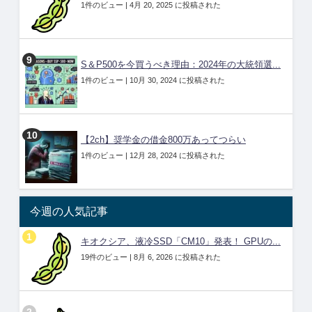
1件のビュー
|
4月 20, 2025 に投稿された
S＆P500を今買うべき理由：2024年の大統領選...
1件のビュー
|
10月 30, 2024 に投稿された
【2ch】奨学金の借金800万あってつらい
1件のビュー
|
12月 28, 2024 に投稿された
今週の人気記事
キオクシア、液冷SSD「CM10」発表！ GPUの...
19件のビュー
|
8月 6, 2026 に投稿された