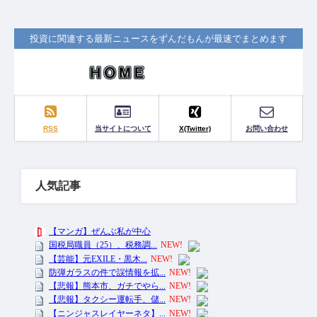
投資に関連する最新ニュースをずんだもんが最速でまとめます
RSS
当サイトについて
X(Twitter)
お問い合わせ
人気記事