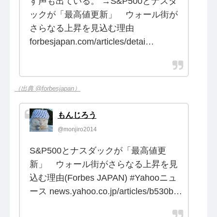
す声も出ている。 →S&P500とナスダ
ックが「最高値更新」 ウォール街が
さらなる上昇を見込む理由
forbesjapan.com/articles/detai…
（出典 @forbesjapan）
もんじろう
@monjiro2014
S&P500とナスダックが「最高値更
新」 ウォール街がさらなる上昇を見
込む理由(Forbes JAPAN) #Yahooニュ
ース news.yahoo.co.jp/articles/b530b…