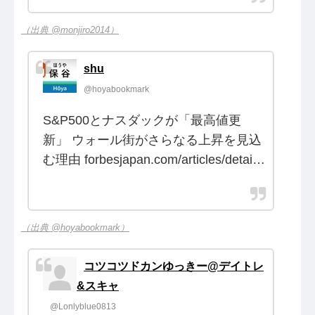
（出典 @monjiro2014）
shu
@hoyabookmark
S&P500とナスダックが「最高値更
新」 ウォール街がさらなる上昇を見込
む理由 forbesjapan.com/articles/detai…
（出典 @hoyabookmark）
コツコツドカンゆっきー@デイトレ
&スキャ
@Lonlyblue0813