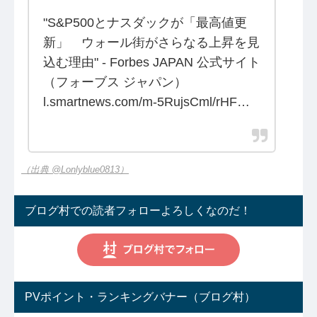
"S&P500とナスダックが「最高値更
新」 ウォール街がさらなる上昇を見
込む理由" - Forbes JAPAN 公式サイト
（フォーブス ジャパン）
l.smartnews.com/m-5RujsCml/rHF…
（出典 @Lonlyblue0813）
ブログ村での読者フォローよろしくなのだ！
PVポイント・ランキングバナー（ブログ村）