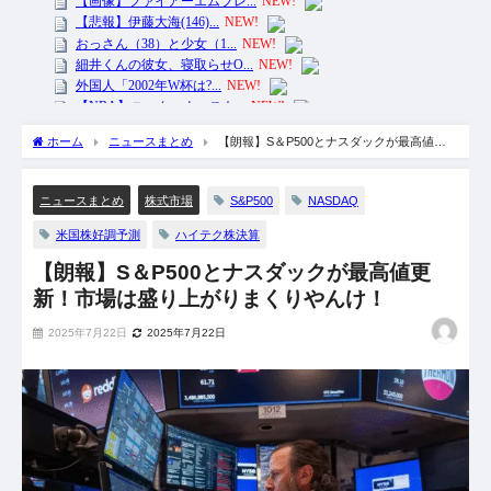
ホーム
ニュースまとめ
【朗報】S＆P500とナスダックが最高値更
新！市場は盛り上がりまくりやんけ！
S&P500
NASDAQ
ニュースまとめ
株式市場
米国株好調予測
ハイテク株決算
【朗報】S＆P500とナスダックが最高値更
新！市場は盛り上がりまくりやんけ！
2025年7月22日
2025年7月22日