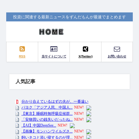
投資に関連する最新ニュースをずんだもんが最速でまとめます
RSS
当サイトについて
X(Twitter)
お問い合わせ
人気記事