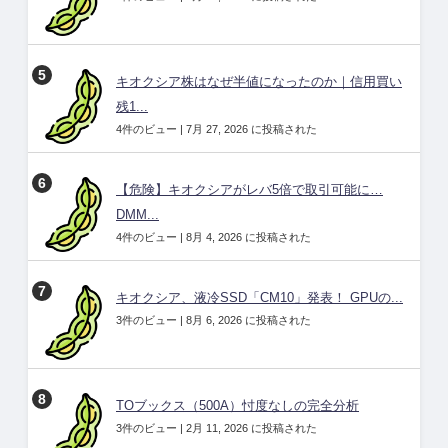
キオクシア株はなぜ半値になったのか｜信用買い
残1...
4件のビュー
|
7月 27, 2026 に投稿された
【危険】キオクシアがレバ5倍で取引可能に…
DMM...
4件のビュー
|
8月 4, 2026 に投稿された
キオクシア、液冷SSD「CM10」発表！ GPUの...
3件のビュー
|
8月 6, 2026 に投稿された
TOブックス（500A）忖度なしの完全分析
3件のビュー
|
2月 11, 2026 に投稿された