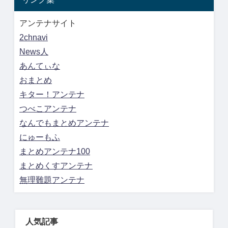
アンテナサイト
2chnavi
News人
あんてぃな
おまとめ
キター！アンテナ
つべこアンテナ
なんでもまとめアンテナ
にゅーもふ
まとめアンテナ100
まとめくすアンテナ
無理難題アンテナ
人気記事