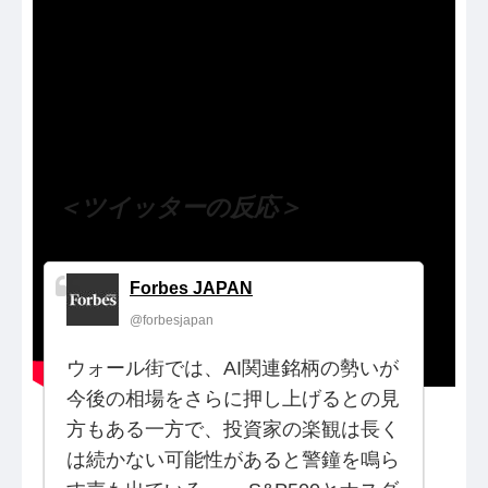
（出典 Youtube）
＜ツイッターの反応＞
Forbes JAPAN
@forbesjapan
ウォール街では、AI関連銘柄の勢いが
今後の相場をさらに押し上げるとの見
方もある一方で、投資家の楽観は長く
は続かない可能性があると警鐘を鳴ら