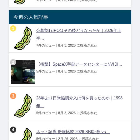
今週の人気記事
公募割れIPOはその後どうなったか｜2026年上
半...
7件のビュー
|
8月 3, 2026 に投稿された
【衝撃】SpaceX宇宙データセンターにNVIDI...
5件のビュー
|
8月 5, 2026 に投稿された
28年ぶり日米協調介入は何を買ったのか｜1998
年...
5件のビュー
|
8月 3, 2026 に投稿された
ネット証券 徹底比較 2026 SBI証券 vs...
5件のビュー
|
2月 26, 2026 に投稿された