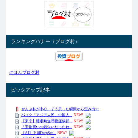
ランキングバナー（ブログ村）
にほんブログ村
ピックアップ記事