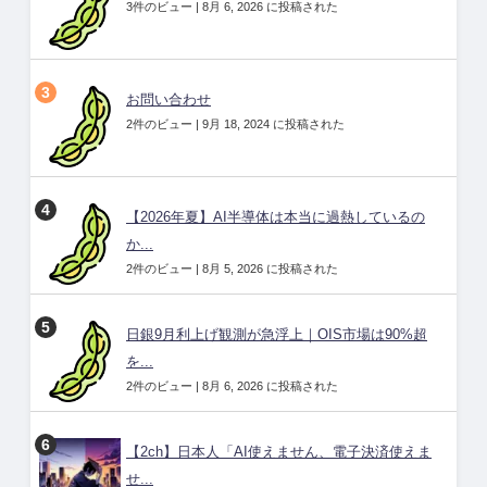
3件のビュー
|
8月 6, 2026 に投稿された
お問い合わせ
2件のビュー
|
9月 18, 2024 に投稿された
【2026年夏】AI半導体は本当に過熱しているの
か...
2件のビュー
|
8月 5, 2026 に投稿された
日銀9月利上げ観測が急浮上｜OIS市場は90%超
を...
2件のビュー
|
8月 6, 2026 に投稿された
【2ch】日本人「AI使えません、電子決済使えま
せ...