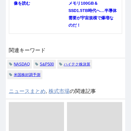
像を読む
メモリ100GB＆
SSD1.5TB時代へ…半導体
需要が宇宙規模で爆増な
のだ！
関連キーワード
NASDAQ
S&P500
ハイテク株決算
米国株好調予測
ニュースまとめ
,
株式市場
の関連記事