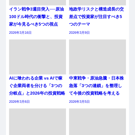
イラン戦争3週目突入──原油
地政学リスクと構造成長の交
100ドル時代の衝撃と、投資
差点で投資家が注目すべき5
家が今見るべき5つの視点
つのテーマ
2026年3月16日
2026年3月9日
AIに喰われる企業 vs AIで稼
中東戦争・原油急騰・日本株
ぐ企業両者を分ける「3つの
急落「3つの連鎖」を整理し
分岐点」と2026年の投資戦略
て今後の投資戦略を考える
2026年3月6日
2026年3月5日