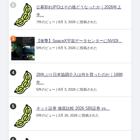
公募割れIPOはその後どうなったか｜2026年上
半...
7件のビュー
|
8月 3, 2026 に投稿された
【衝撃】SpaceX宇宙データセンターにNVIDI...
5件のビュー
|
8月 5, 2026 に投稿された
28年ぶり日米協調介入は何を買ったのか｜1998
年...
5件のビュー
|
8月 3, 2026 に投稿された
ネット証券 徹底比較 2026 SBI証券 vs...
5件のビュー
|
2月 26, 2026 に投稿された