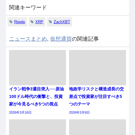
関連キーワード
Ripple
XRP
ZachXBT
ニュースまとめ
,
仮想通貨
の関連記事
イラン戦争3週目突入──原油
地政学リスクと構造成長の交
100ドル時代の衝撃と、投資
差点で投資家が注目すべき5
家が今見るべき5つの視点
つのテーマ
2026年3月16日
2026年3月9日