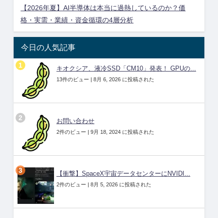
【2026年夏】AI半導体は本当に過熱しているのか？価
格・実需・業績・資金循環の4層分析
今日の人気記事
キオクシア、液冷SSD「CM10」発表！ GPUの...
13件のビュー
|
8月 6, 2026 に投稿された
お問い合わせ
2件のビュー
|
9月 18, 2024 に投稿された
【衝撃】SpaceX宇宙データセンターにNVIDI...
2件のビュー
|
8月 5, 2026 に投稿された