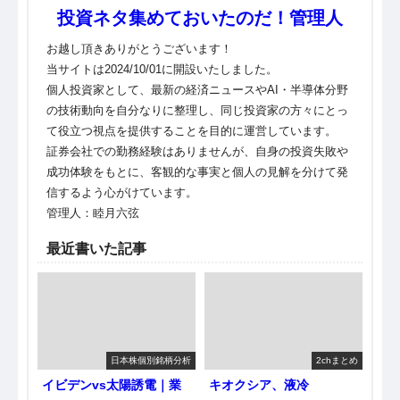
投資ネタ集めておいたのだ！管理人
お越し頂きありがとうございます！
当サイトは2024/10/01に開設いたしました。
個人投資家として、最新の経済ニュースやAI・半導体分野
の技術動向を自分なりに整理し、同じ投資家の方々にとっ
て役立つ視点を提供することを目的に運営しています。
証券会社での勤務経験はありませんが、自身の投資失敗や
成功体験をもとに、客観的な事実と個人の見解を分けて発
信するよう心がけています。
管理人：睦月六弦
最近書いた記事
日本株個別銘柄分析
2chまとめ
イビデンvs太陽誘電｜業
キオクシア、液冷