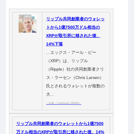
リップル共同創業者のウォレッ
トから1億7500万ドル相当の
XRPが取引所に移された後、
14%下落
…エックス・アール・ピー
（XRP）は、リップル
（Ripple）社の共同創業者クリ
ス・ラーセン（Chris Larsen）
氏とされるウォレットが複数の
大…
（出典：CoinDesk JAPAN）
リップル共同創業者のウォレットから1億7500
万ドル相当のXRPが取引所に移された後、14%