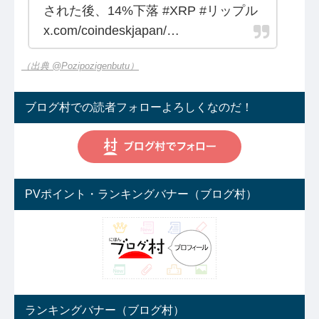
された後、14%下落 #XRP #リップル
x.com/coindeskjapan/…
（出典 @Pozipozigenbutu）
ブログ村での読者フォローよろしくなのだ！
PVポイント・ランキングバナー（ブログ村）
ランキングバナー（ブログ村）