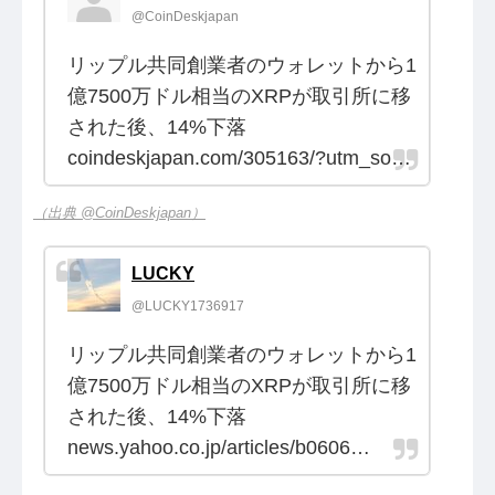
@CoinDeskjapan
リップル共同創業者のウォレットから1
億7500万ドル相当のXRPが取引所に移
された後、14%下落
coindeskjapan.com/305163/?utm_so…
（出典 @CoinDeskjapan）
LUCKY
@LUCKY1736917
リップル共同創業者のウォレットから1
億7500万ドル相当のXRPが取引所に移
された後、14%下落
news.yahoo.co.jp/articles/b0606…