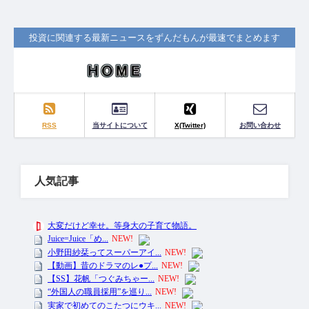
投資に関連する最新ニュースをずんだもんが最速でまとめます
RSS
当サイトについて
X(Twitter)
お問い合わせ
人気記事