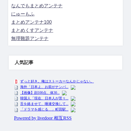
なんでもまとめアンテナ
にゅーもふ
まとめアンテナ100
まとめくすアンテナ
無理難題アンテナ
人気記事