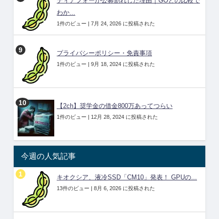
ティアフォーが公募割れした理由｜GOとの比較で
わか...
1件のビュー
|
7月 24, 2026 に投稿された
プライバシーポリシー・免責事項
1件のビュー
|
9月 18, 2024 に投稿された
【2ch】奨学金の借金800万あってつらい
1件のビュー
|
12月 28, 2024 に投稿された
今週の人気記事
キオクシア、液冷SSD「CM10」発表！ GPUの...
13件のビュー
|
8月 6, 2026 に投稿された