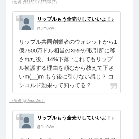
（出典 @LUCKY1736917）
リップルもう全売りしていいよ！♪
@Jim0Wv
リップル共同創業者のウォレットから1
億7500万ドル相当のXRPが取引所に移
された後、14%下落 ↑これでもリップ
ル擁護する理由を頼むから教えて下さ
いm(__)m もう後に引けない感じ？ コ
ンコルド効果って知ってる？
（出典 @Jim0Wv）
リップルもう全売りしていいよ！♪
@Jim0Wv