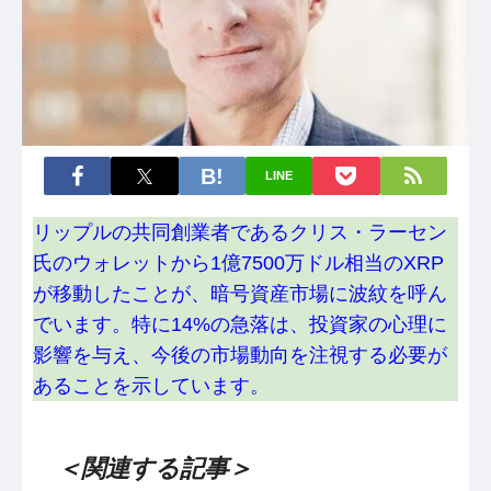
LINE
リップルの共同創業者であるクリス・ラーセン
氏のウォレットから1億7500万ドル相当のXRP
が移動したことが、暗号資産市場に波紋を呼ん
でいます。特に14%の急落は、投資家の心理に
影響を与え、今後の市場動向を注視する必要が
あることを示しています。
＜関連する記事＞