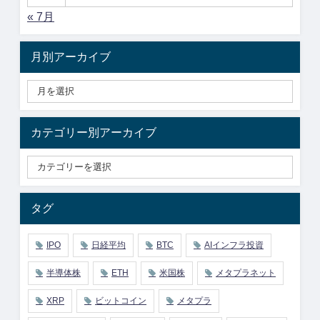
« 7月
月別アーカイブ
カテゴリー別アーカイブ
タグ
IPO
日経平均
BTC
AIインフラ投資
半導体株
ETH
米国株
メタプラネット
XRP
ビットコイン
メタプラ