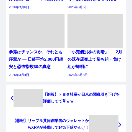
2026年3月6日
2026年3月5日
暴落はチャンスか、それとも
「小売個別株の明暗」── 2月
序章か ― 日経平均2,000円超
の既存店売上で勝ち組・負け
安と恐怖指数60の真意
組が鮮明に
2026年3月4日
2026年3月3日
【朗報】トヨタ社長が日米の関税引き下げを
評価してて草ｗｗ
【悲報】リップル共同創業者のウォレットか
らXRPが移動して14%下落やんけ！