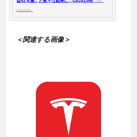
益42％減」と散々な結果に - GIGAZINE
（出典：
GIGAZINE）
＜関連する画像＞