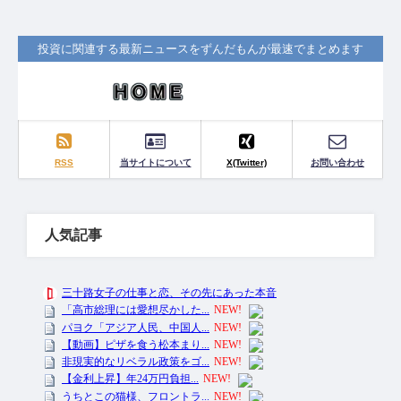
投資に関連する最新ニュースをずんだもんが最速でまとめます
RSS
当サイトについて
X(Twitter)
お問い合わせ
人気記事