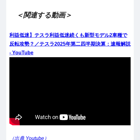
＜関連する動画＞
利益低迷】テスラ利益低迷続くも新型モデル2車種で
反転攻勢？／テスラ2025年第二四半期決算：速報解説
- YouTube
（出典 Youtube）