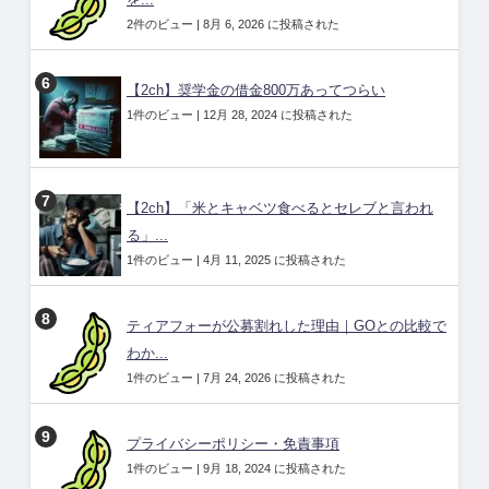
2件のビュー
|
8月 6, 2026 に投稿された
【2ch】奨学金の借金800万あってつらい
1件のビュー
|
12月 28, 2024 に投稿された
【2ch】「米とキャベツ食べるとセレブと言われ
る」...
1件のビュー
|
4月 11, 2025 に投稿された
ティアフォーが公募割れした理由｜GOとの比較で
わか...
1件のビュー
|
7月 24, 2026 に投稿された
プライバシーポリシー・免責事項
1件のビュー
|
9月 18, 2024 に投稿された