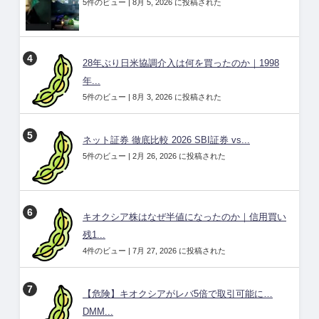
5件のビュー
|
8月 5, 2026 に投稿された
28年ぶり日米協調介入は何を買ったのか｜1998
年...
5件のビュー
|
8月 3, 2026 に投稿された
ネット証券 徹底比較 2026 SBI証券 vs...
5件のビュー
|
2月 26, 2026 に投稿された
キオクシア株はなぜ半値になったのか｜信用買い
残1...
4件のビュー
|
7月 27, 2026 に投稿された
【危険】キオクシアがレバ5倍で取引可能に…
DMM...