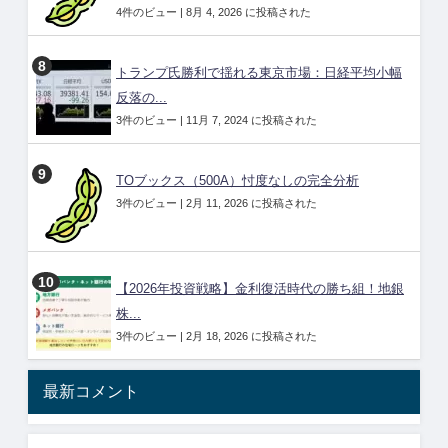
4件のビュー
|
8月 4, 2026 に投稿された
トランプ氏勝利で揺れる東京市場：日経平均小幅
反落の...
3件のビュー
|
11月 7, 2024 に投稿された
TOブックス（500A）忖度なしの完全分析
3件のビュー
|
2月 11, 2026 に投稿された
【2026年投資戦略】金利復活時代の勝ち組！地銀
株...
3件のビュー
|
2月 18, 2026 に投稿された
最新コメント