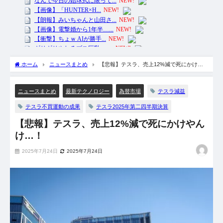
ホーム
ニュースまとめ
【悲報】テスラ、売上12%減で死にかけや
んけ…！
テスラ減益
ニュースまとめ
最新テクノロジー
為替市場
テスラ不買運動の成果
テスラ2025年第二四半期決算
【悲報】テスラ、売上12%減で死にかけやん
け…！
2025年7月24日
2025年7月24日