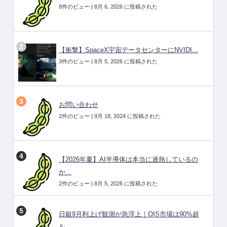
8件のビュー
|
8月 6, 2026 に投稿された
【衝撃】SpaceX宇宙データセンターにNVIDI...
3件のビュー
|
8月 5, 2026 に投稿された
お問い合わせ
2件のビュー
|
9月 18, 2024 に投稿された
【2026年夏】AI半導体は本当に過熱しているの
か...
2件のビュー
|
8月 5, 2026 に投稿された
日銀9月利上げ観測が急浮上｜OIS市場は90%超
を...