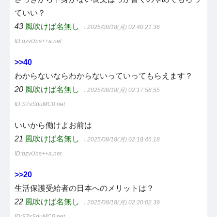
ていい？
43
風吹けば名無し
：2025/08/18(月) 02:40:21.36
ID:qzvUns++a.net
>>40
わからないならわからないっていってもらえます？
20
風吹けば名無し
：2025/08/18(月) 02:17:58.55
ID:S7sSduMC0.net
いいから働けよお前は
21
風吹けば名無し
：2025/08/18(月) 02:18:46.18
ID:qzvUns++a.net
>>20
生活保護受給者の日本へのメリットは？
22
風吹けば名無し
：2025/08/18(月) 02:20:02.39
ID:S7sSduMC0.net