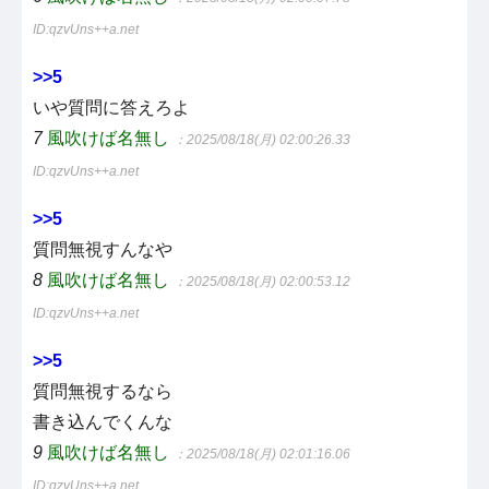
ID:qzvUns++a.net
>>5
いや質問に答えろよ
7
風吹けば名無し
：2025/08/18(月) 02:00:26.33
ID:qzvUns++a.net
>>5
質問無視すんなや
8
風吹けば名無し
：2025/08/18(月) 02:00:53.12
ID:qzvUns++a.net
>>5
質問無視するなら
書き込んでくんな
9
風吹けば名無し
：2025/08/18(月) 02:01:16.06
ID:qzvUns++a.net