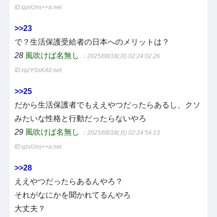
ID:qzvUns++a.net
>>23
で？生活保護受給者の日本へのメリットは？
28
風吹けば名無し
：2025/08/18(月) 02:24:02.26
ID:rqzYSsKA0.net
>>25
だから生活保護者でもええやつだったらあるし、クソ
みたいな性格と行動だったらないやろ
29
風吹けば名無し
：2025/08/18(月) 02:24:54.13
ID:qzvUns++a.net
>>28
ええやつだったらあるんやろ？
それがなにかを聞かれてるんやろ
大丈夫？