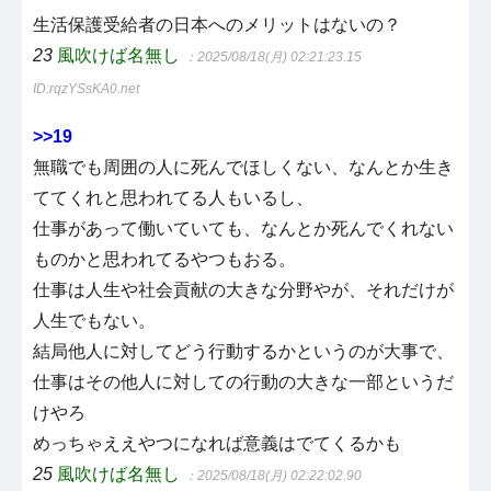
生活保護受給者の日本へのメリットはないの？
23
風吹けば名無し
：2025/08/18(月) 02:21:23.15
ID:rqzYSsKA0.net
>>19
無職でも周囲の人に死んでほしくない、なんとか生き
ててくれと思われてる人もいるし、
仕事があって働いていても、なんとか死んでくれない
ものかと思われてるやつもおる。
仕事は人生や社会貢献の大きな分野やが、それだけが
人生でもない。
結局他人に対してどう行動するかというのが大事で、
仕事はその他人に対しての行動の大きな一部というだ
けやろ
めっちゃええやつになれば意義はでてくるかも
25
風吹けば名無し
：2025/08/18(月) 02:22:02.90