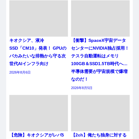
キオクシア、液冷
【衝撃】SpaceX宇宙データ
SSD「CM10」発表！ GPUの
センターにNVIDIA独占採用！
バカみたいな排熱から守る次
テスラ自動運転はメモリ
世代AIインフラ向け
100GB＆SSD1.5TB時代へ…
半導体需要が宇宙規模で爆増
2026年8月6日
なのだ！
2026年8月5日
【危険】キオクシアがレバ5
【2ch】俺たち独身に対する