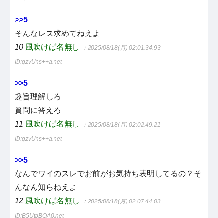
>>5
そんなレス求めてねえよ
10
風吹けば名無し
：2025/08/18(月) 02:01:34.93
ID:qzvUns++a.net
>>5
趣旨理解しろ
質問に答えろ
11
風吹けば名無し
：2025/08/18(月) 02:02:49.21
ID:qzvUns++a.net
>>5
なんでワイのスレでお前がお気持ち表明してるの？そ
んなん知らねえよ
12
風吹けば名無し
：2025/08/18(月) 02:07:44.03
ID:B5UtpBOA0.net