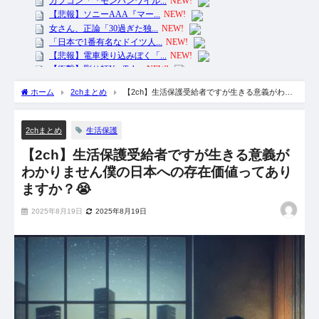
ホーム
2chまとめ
【2ch】生活保護受給者ですが生きる意義がわか
りません僕の日本への存在価値ってありますか？😭
生活保護
2chまとめ
【2ch】生活保護受給者ですが生きる意義が
わかりません僕の日本への存在価値ってあり
ますか？😭
2025年8月19日
2025年8月19日