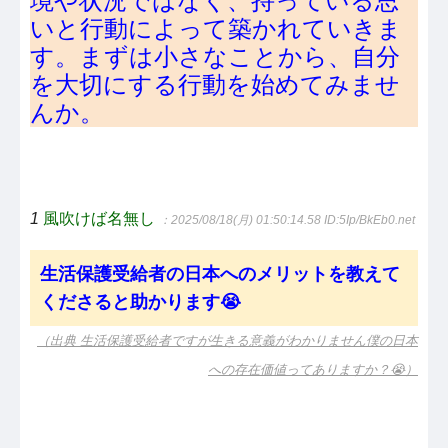
境や状況ではなく、持っている思
いと行動によって築かれていきま
す。まずは小さなことから、自分
を大切にする行動を始めてみませ
んか。
1
風吹けば名無し
：2025/08/18(月) 01:50:14.58
ID:5Ip/BkEb0.net
生活保護受給者の日本へのメリットを教えて
くださると助かります😭
（出典 生活保護受給者ですが生きる意義がわかりません僕の日本
への存在価値ってありますか？😭）