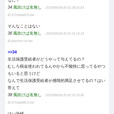
なに？
34
風吹けば名無し
：2025/08/18(月) 02:28:10.83
ID:S7sSduMC0.net
そんなことはない
36
風吹けば名無し
：2025/08/18(月) 02:31:16.33
ID:qzvUns++a.net
>>34
生活保護受給者がどうやって与えてるの？
むしろ税金使われてるんやから不愉快に思ってるやつ
もいると思うけど
なんで生活保護受給者が感情的満足させてるの？はい
答えて
38
風吹けば名無し
：2025/08/18(月) 02:32:33.90
ID:S7sSduMC0.net
はい論破