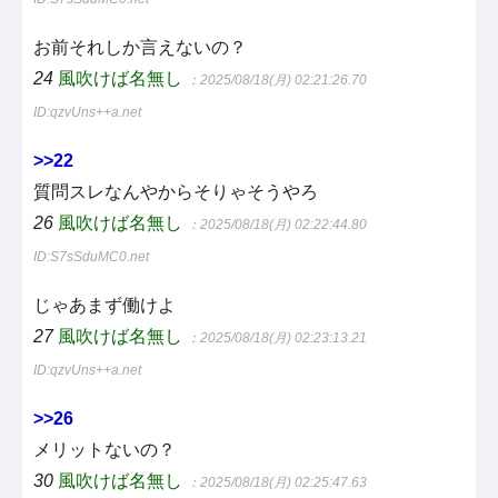
お前それしか言えないの？
24
風吹けば名無し
：2025/08/18(月) 02:21:26.70
ID:qzvUns++a.net
>>22
質問スレなんやからそりゃそうやろ
26
風吹けば名無し
：2025/08/18(月) 02:22:44.80
ID:S7sSduMC0.net
じゃあまず働けよ
27
風吹けば名無し
：2025/08/18(月) 02:23:13.21
ID:qzvUns++a.net
>>26
メリットないの？
30
風吹けば名無し
：2025/08/18(月) 02:25:47.63