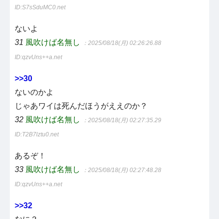
ID:S7sSduMC0.net
ないよ
31
風吹けば名無し
：2025/08/18(月) 02:26:26.88
ID:qzvUns++a.net
>>30
ないのかよ
じゃあワイは死んだほうがええのか？
32
風吹けば名無し
：2025/08/18(月) 02:27:35.29
ID:T2B7lztu0.net
あるぞ！
33
風吹けば名無し
：2025/08/18(月) 02:27:48.28
ID:qzvUns++a.net
>>32