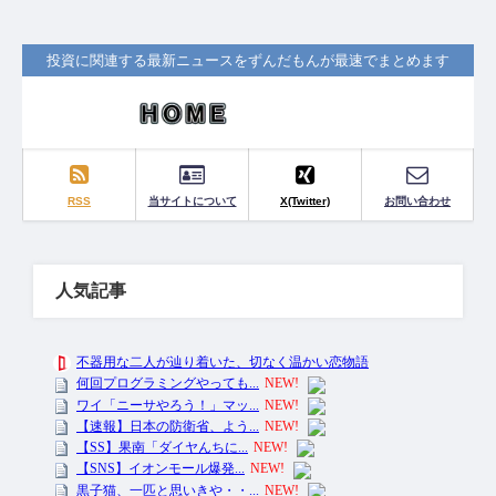
投資に関連する最新ニュースをずんだもんが最速でまとめます
RSS
当サイトについて
X(Twitter)
お問い合わせ
人気記事