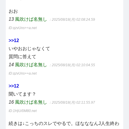
おお
13
風吹けば名無し
：2025/08/18(月) 02:08:24.59
ID:qzvUns++a.net
>>12
いやおおじゃなくて
質問に答えて
14
風吹けば名無し
：2025/08/18(月) 02:10:04.55
ID:qzvUns++a.net
>>12
聞いてます？
16
風吹けば名無し
：2025/08/18(月) 02:11:55.97
ID:1HjU/0M80.net
続きは↓こっちのスレでやるで。ほなななんJ人生終わ