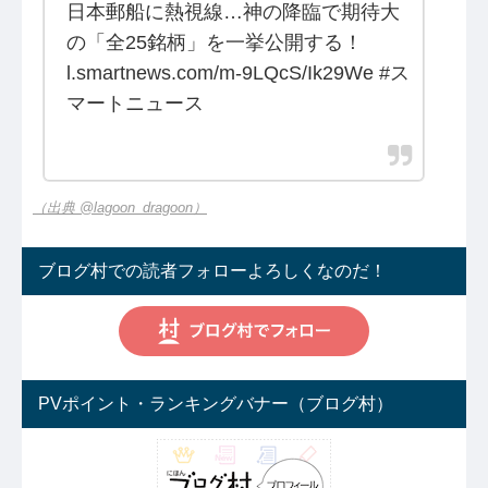
日本郵船に熱視線…神の降臨で期待大
の「全25銘柄」を一挙公開する！
l.smartnews.com/m-9LQcS/Ik29We #ス
マートニュース
（出典 @lagoon_dragoon）
ブログ村での読者フォローよろしくなのだ！
PVポイント・ランキングバナー（ブログ村）