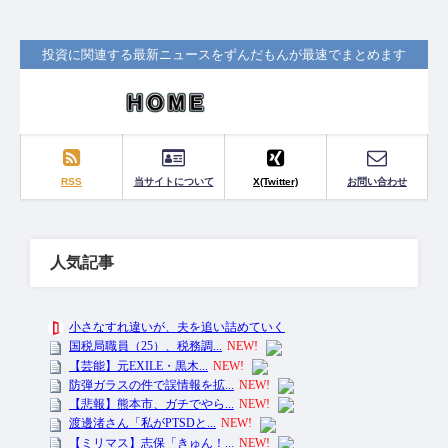
投資に関連する最新ニュースをずんだもんが最速でまとめます
RSS
当サイトについて
X(Twitter)
お問い合わせ
人気記事