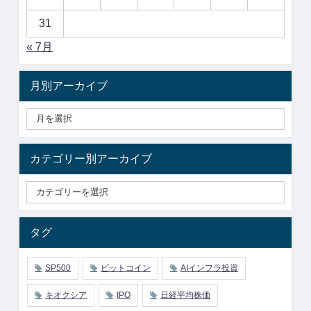
31
« 7月
月別アーカイブ
カテゴリー別アーカイブ
タグ
SP500
ビットコイン
AIインフラ投資
キオクシア
IPO
日経平均株価