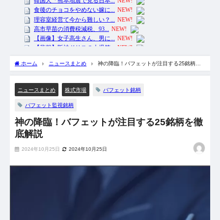
ホーム
ニュースまとめ
神の降臨！バフェットが注目する25銘柄を
徹底解説
バフェット銘柄
ニュースまとめ
株式市場
バフェット監視銘柄
神の降臨！バフェットが注目する25銘柄を徹
底解説
2024年10月25日
2024年10月25日