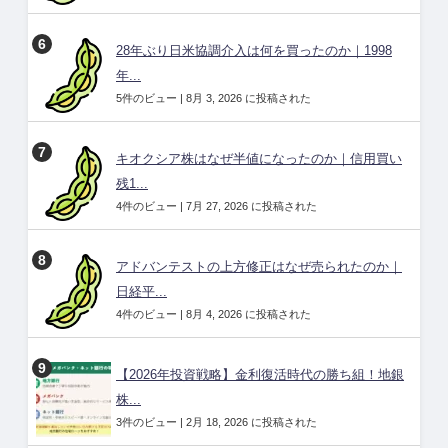
28年ぶり日米協調介入は何を買ったのか｜1998
年...
5件のビュー
|
8月 3, 2026 に投稿された
キオクシア株はなぜ半値になったのか｜信用買い
残1...
4件のビュー
|
7月 27, 2026 に投稿された
アドバンテストの上方修正はなぜ売られたのか｜
日経平...
4件のビュー
|
8月 4, 2026 に投稿された
【2026年投資戦略】金利復活時代の勝ち組！地銀
株...
3件のビュー
|
2月 18, 2026 に投稿された