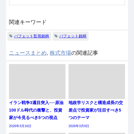
関連キーワード
バフェット監視銘柄
バフェット銘柄
ニュースまとめ
,
株式市場
の関連記事
イラン戦争3週目突入──原油
地政学リスクと構造成長の交
100ドル時代の衝撃と、投資
差点で投資家が注目すべき5
家が今見るべき5つの視点
つのテーマ
2026年3月16日
2026年3月9日