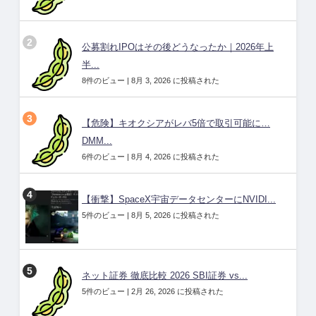
公募割れIPOはその後どうなったか｜2026年上
半...
8件のビュー
|
8月 3, 2026 に投稿された
【危険】キオクシアがレバ5倍で取引可能に…
DMM...
6件のビュー
|
8月 4, 2026 に投稿された
【衝撃】SpaceX宇宙データセンターにNVIDI...
5件のビュー
|
8月 5, 2026 に投稿された
ネット証券 徹底比較 2026 SBI証券 vs...
5件のビュー
|
2月 26, 2026 に投稿された