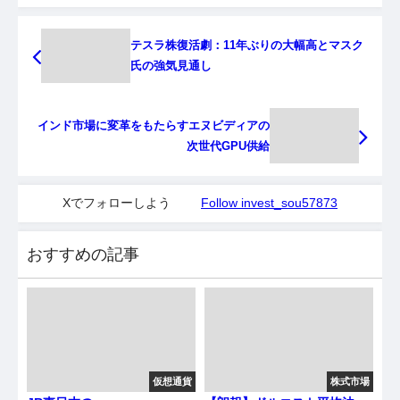
テスラ株復活劇：11年ぶりの大幅高とマスク
氏の強気見通し
インド市場に変革をもたらすエヌビディアの
次世代GPU供給
Xでフォローしよう
Follow invest_sou57873
おすすめの記事
仮想通貨
株式市場