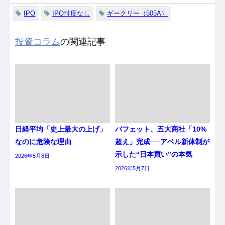
IPO
IPO忖度なし
ギークリー（505A）
投資コラム
の関連記事
日経平均「史上最大の上げ」
バフェット、五大商社「10%
なのに危険な理由
超え」完成──アベル新体制が
示した“日本買い”の本気
2026年5月8日
2026年5月7日