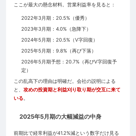
ここが最大の懸念材料。営業利益率を見ると：
2022年3月期：20.5%（優秀）
2023年3月期：4.0%（急降下）
2024年5月期：20.5%（V字回復）
2025年5月期：9.8%（再び下落）
2026年5月期予想：20.7%（再びV字回復予
定）
この乱高下の理由は明確だ。会社の説明による
と、
攻めの投資期と利益刈り取り期が交互に来て
いる
。
2025年5月期の大幅減益の中身
前期比で経常利益が41.2%減という数字だけ見る