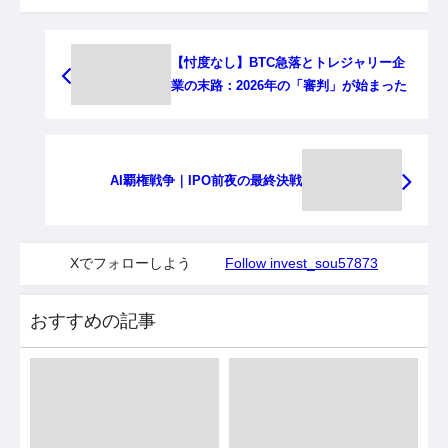
【忖度なし】BTC急落とトレジャリー企
業の末路：2026年の「審判」が始まった
AI覇権戦争｜IPO前夜の最終決戦
Xでフォローしよう
Follow invest_sou57873
おすすめの記事