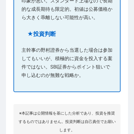
印象が悪い。スタンダード上場なので長期
的な成長期待も限定的。初値は公募価格か
ら大きく乖離しない可能性が高い。
★投資判断
主幹事の野村證券から当選した場合は参加
してもいいが、積極的に資金を投入する案
件ではない。SBI証券からポイント狙いで
申し込むのが無難な戦略か。
※本記事は公開情報を基にした分析であり、投資を推奨
するものではありません。投資判断は自己責任でお願い
します。