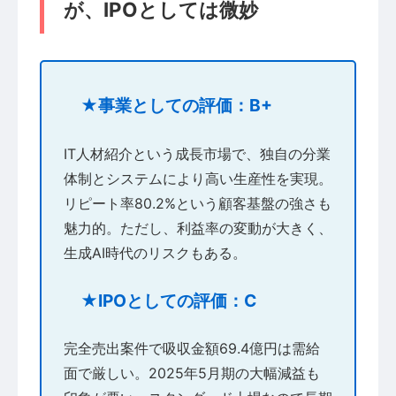
が、IPOとしては微妙
★事業としての評価：B+
IT人材紹介という成長市場で、独自の分業
体制とシステムにより高い生産性を実現。
リピート率80.2%という顧客基盤の強さも
魅力的。ただし、利益率の変動が大きく、
生成AI時代のリスクもある。
★IPOとしての評価：C
完全売出案件で吸収金額69.4億円は需給
面で厳しい。2025年5月期の大幅減益も