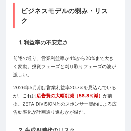
ビジネスモデルの弱み・リス
ク
1. 利益率の不安定さ
前述の通り、営業利益率が4%から20%まで大き
く変動。投資フェーズと刈り取りフェーズの波が
激しい。
2026年5月期は営業利益率20.7%を見込んでいる
が、これは
広告費の大幅削減（56.8%減）
が前
提。ZETA DIVISIONとのスポンサー契約による広
告効率化が計画通り進むかが鍵だ。
2. 生成AI時代のリスク