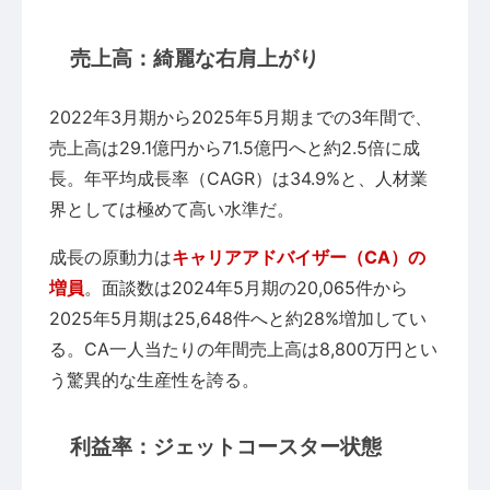
売上高：綺麗な右肩上がり
2022年3月期から2025年5月期までの3年間で、
売上高は29.1億円から71.5億円へと約2.5倍に成
長。年平均成長率（CAGR）は34.9%と、人材業
界としては極めて高い水準だ。
成長の原動力は
キャリアアドバイザー（CA）の
増員
。面談数は2024年5月期の20,065件から
2025年5月期は25,648件へと約28%増加してい
る。CA一人当たりの年間売上高は8,800万円とい
う驚異的な生産性を誇る。
利益率：ジェットコースター状態