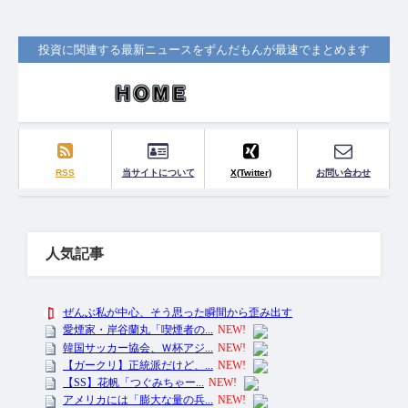
投資に関連する最新ニュースをずんだもんが最速でまとめます
RSS
当サイトについて
X(Twitter)
お問い合わせ
人気記事