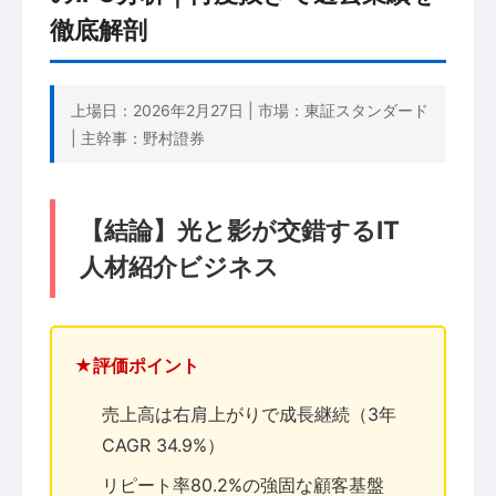
徹底解剖
上場日：2026年2月27日 | 市場：東証スタンダード
| 主幹事：野村證券
【結論】光と影が交錯するIT
人材紹介ビジネス
★評価ポイント
売上高は右肩上がりで成長継続（3年
CAGR 34.9%）
リピート率80.2%の強固な顧客基盤