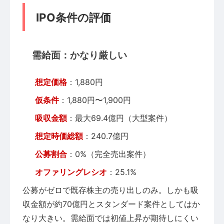
IPO条件の評価
需給面：かなり厳しい
想定価格
：1,880円
仮条件
：1,880円〜1,900円
吸収金額
：最大69.4億円（大型案件）
想定時価総額
：240.7億円
公募割合
：0%（完全売出案件）
オファリングレシオ
：25.1%
公募がゼロで既存株主の売り出しのみ。しかも吸
収金額が約70億円とスタンダード案件としてはか
なり大きい。需給面では初値上昇が期待しにくい