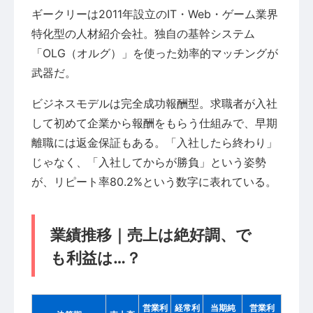
ギークリーは2011年設立のIT・Web・ゲーム業界
特化型の人材紹介会社。独自の基幹システム
「OLG（オルグ）」を使った効率的マッチングが
武器だ。
ビジネスモデルは完全成功報酬型。求職者が入社
して初めて企業から報酬をもらう仕組みで、早期
離職には返金保証もある。「入社したら終わり」
じゃなく、「入社してからが勝負」という姿勢
が、リピート率80.2%という数字に表れている。
業績推移｜売上は絶好調、で
も利益は…？
営業利
経常利
当期純
営業利