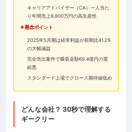
キャリアアドバイザー（CA）一人当た
り年間売上8,800万円の高生産性
★懸念ポイント
2025年5月期は経常利益が前期比41.2%
の大幅減益
完全売出案件で吸収金額69.4億円の需
給悪
スタンダード上場でグロース期待値低め
どんな会社？ 30秒で理解する
ギークリー