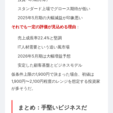
スタンダード上場でグロース期待が低い
2025年5月期の大幅減益が印象悪い
それでも一定の評価が見込める理由
：
売上成長率22.4%と堅調
IT人材需要という追い風市場
2026年5月期は大幅増益予想
安定した顧客基盤とビジネスモデル
仮条件上限の1,900円で決まった場合、初値は
1,900円〜2,100円程度のレンジを想定する投資家
が多そうだ。
まとめ：手堅いビジネスだ