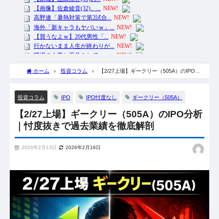
ホーム
投資コラム
【2/27上場】ギークリー（505A）のIPO分
析｜忖度抜きで過去業績を徹底解剖
IPO
IPO忖度なし
ギークリー（505A）
投資コラム
【2/27上場】ギークリー（505A）のIPO分析
｜忖度抜きで過去業績を徹底解剖
2026年2月13日
2026年2月18日