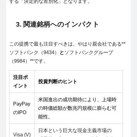
する「決定的な差別化」となります。
3. 関連銘柄へのインパクト
この提携で最も注目すべきは、やはり親会社である**
ソフトバンク（9434）
と
ソフトバンクグループ
（9984）**です。
注目ポ
投資判断のヒント
イント
米国進出の成功期待により、上場時
PayPay
の時価総額が数兆円規模に膨らむ可
のIPO
能性。
日本という巨大な現金主義市場の
Visa (V)