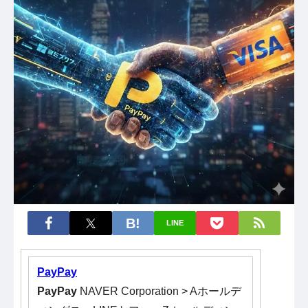
LINE
PayPay
PayPay
NAVER Corporation > Aホールデ