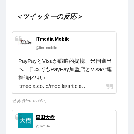
＜ツイッターの反応＞
ITmedia Mobile
@itm_mobile
PayPayとVisaが戦略的提携、米国進出
へ 日本でもPayPay加盟店とVisaの連
携強化狙い
itmedia.co.jp/mobile/article…
（出典 @itm_mobile）
森田大樹
@Twn8P