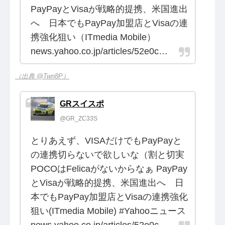
PayPayとVisaが戦略的提携、米国進出
へ 日本でもPayPay加盟店とVisaの連
携強化狙い（ITmedia Mobile）
news.yahoo.co.jp/articles/52e0c…
（出典 @Twn8P）
GRスイスポ
@GR_ZC33S
とりあえず、VISAだけでもPayPayと
の連携切らないで欲しいな（割と切実
POCOはFelicaがないからなぁ PayPay
とVisaが戦略的提携、米国進出へ 日
本でもPayPay加盟店とVisaの連携強化
狙い(ITmedia Mobile) #Yahooニュース
news.yahoo.co.jp/articles/52e0c…