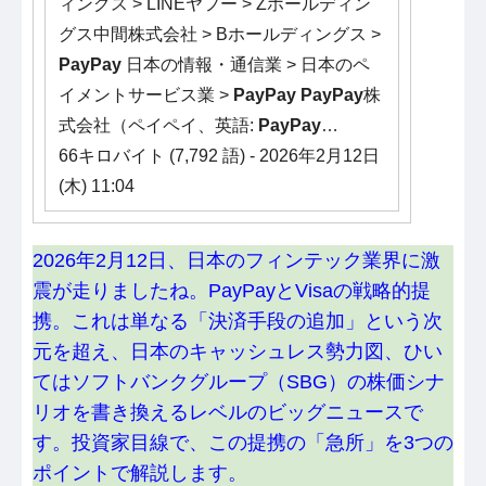
ィングス > LINEヤフー > Zホールディン
グス中間株式会社 > Bホールディングス >
PayPay
日本の情報・通信業 > 日本のペ
イメントサービス業 >
PayPay
PayPay
株
式会社（ペイペイ、英語:
PayPay
…
66キロバイト (7,792 語) - 2026年2月12日
(木) 11:04
2026年2月12日、日本のフィンテック業界に激
震が走りましたね。PayPayとVisaの戦略的提
携。これは単なる「決済手段の追加」という次
元を超え、日本のキャッシュレス勢力図、ひい
てはソフトバンクグループ（SBG）の株価シナ
リオを書き換えるレベルのビッグニュースで
す。投資家目線で、この提携の「急所」を3つの
ポイントで解説します。