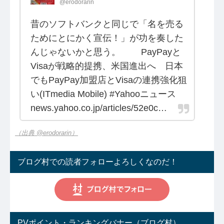
@erodorarin
昔のソフトバンクと同じで「名を売る
ためにとにかく宣伝！」が功を奏した
んじゃないかと思う。 PayPayと
Visaが戦略的提携、米国進出へ 日本
でもPayPay加盟店とVisaの連携強化狙
い(ITmedia Mobile) #Yahooニュース
news.yahoo.co.jp/articles/52e0c…
（出典 @erodorarin）
ブログ村での読者フォローよろしくなのだ！
PVポイント・ランキングバナー（ブログ村）