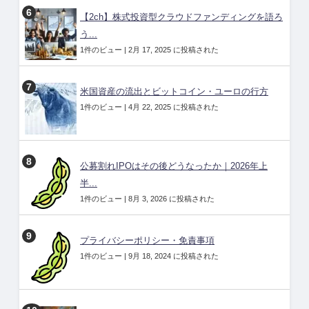
【2ch】株式投資型クラウドファンディングを語ろ
う...
1件のビュー
|
2月 17, 2025 に投稿された
米国資産の流出とビットコイン・ユーロの行方
1件のビュー
|
4月 22, 2025 に投稿された
公募割れIPOはその後どうなったか｜2026年上
半...
1件のビュー
|
8月 3, 2026 に投稿された
プライバシーポリシー・免責事項
1件のビュー
|
9月 18, 2024 に投稿された