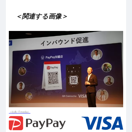
＜関連する画像＞
（出典 ITmedia）