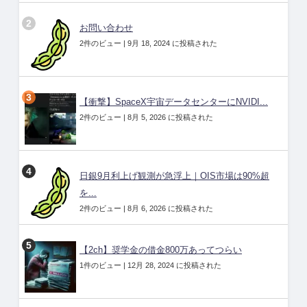
お問い合わせ
2件のビュー
|
9月 18, 2024 に投稿された
【衝撃】SpaceX宇宙データセンターにNVIDI...
2件のビュー
|
8月 5, 2026 に投稿された
日銀9月利上げ観測が急浮上｜OIS市場は90%超
を...
2件のビュー
|
8月 6, 2026 に投稿された
【2ch】奨学金の借金800万あってつらい
1件のビュー
|
12月 28, 2024 に投稿された