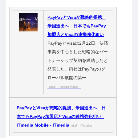
PayPayとVisaが戦略的提携、
米国進出へ 日本でもPayPay
加盟店とVisaの連携強化狙い
PayPayとVisaは2月12日、決済
事業を中心とした戦略的なパー
トナーシップ契約を締結したと
発表した。両社はPayPayのグ
ローバル展開の第一…
（出典：ITmedia Mobile）
PayPayとVisaが戦略的提携、米国進出へ 日
本でもPayPay加盟店とVisaの連携強化狙い -
ITmedia Mobile - ITmedia
（出典：ITmedia）