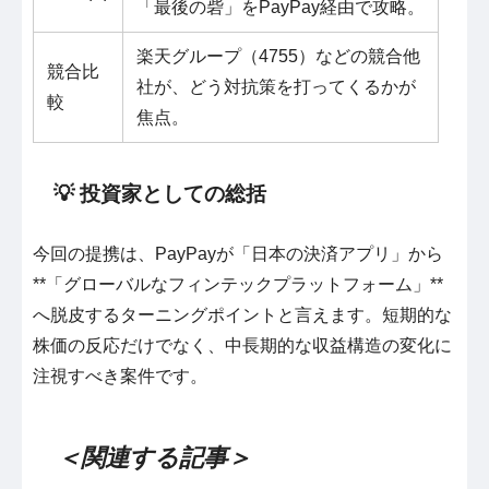
「最後の砦」をPayPay経由で攻略。
楽天グループ（4755）などの競合他
競合比
社が、どう対抗策を打ってくるかが
較
焦点。
💡 投資家としての総括
今回の提携は、PayPayが「日本の決済アプリ」から
**「グローバルなフィンテックプラットフォーム」**
へ脱皮するターニングポイントと言えます。短期的な
株価の反応だけでなく、中長期的な収益構造の変化に
注視すべき案件です。
＜関連する記事＞