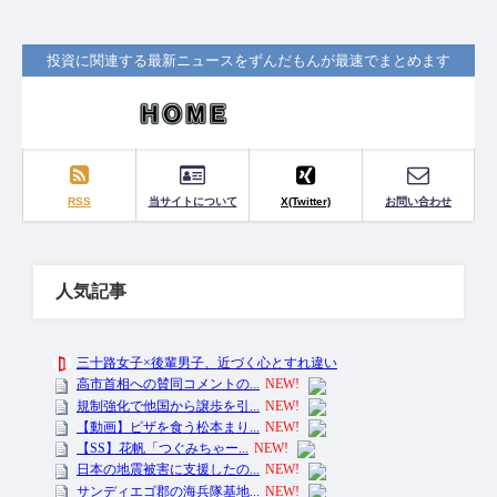
投資に関連する最新ニュースをずんだもんが最速でまとめます
RSS
当サイトについて
X(Twitter)
お問い合わせ
人気記事