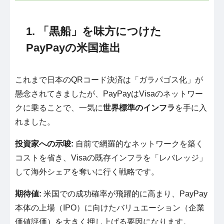
1. 「黒船」を味方につけた
PayPayの米国進出
これまで日本のQRコード決済は「ガラパゴス化」が
懸念されてきましたが、PayPayはVisaのネットワー
クに乗ることで、一気に
世界標準のインフラ
を手に入
れました。
投資家への示唆:
自前で網羅的なネットワークを築く
コストを省き、Visaの既存インフラを「レバレッジ」
して海外シェアを奪いに行く戦略です。
期待値:
米国での成功確率が飛躍的に高まり、PayPay
本体の上場（IPO）に向けたバリュエーション（企業
価値評価）を大きく押し上げる要因になります。