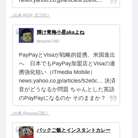
（出典 @GR_ZC33S）
輝け青梅小星akaよね
@oyone7282
PayPayとVisaが戦略的提携、米国進出
へ 日本でもPayPay加盟店とVisaの連
携強化狙い（ITmedia Mobile）
news.yahoo.co.jp/articles/52e0c… 決済
音がどうなるか問題 ちゃんとした英語
のPayPayになるのか そのままか？
（出典 @oyone7282）
パックご飯とインスタントカレー