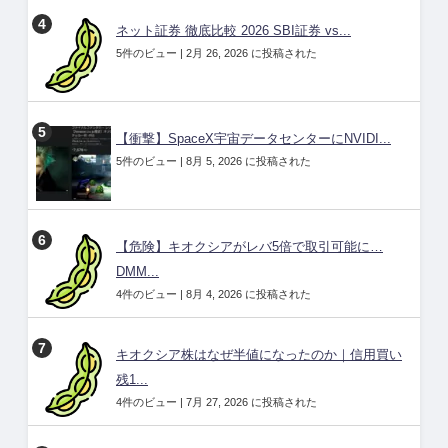
ネット証券 徹底比較 2026 SBI証券 vs...
5件のビュー
|
2月 26, 2026 に投稿された
【衝撃】SpaceX宇宙データセンターにNVIDI...
5件のビュー
|
8月 5, 2026 に投稿された
【危険】キオクシアがレバ5倍で取引可能に…
DMM...
4件のビュー
|
8月 4, 2026 に投稿された
キオクシア株はなぜ半値になったのか｜信用買い
残1...
4件のビュー
|
7月 27, 2026 に投稿された