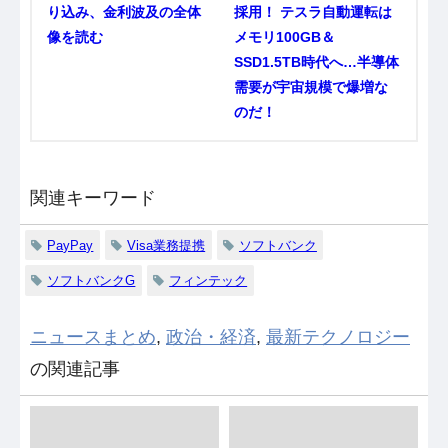
り込み、金利波及の全体
採用！ テスラ自動運転は
像を読む
メモリ100GB＆
SSD1.5TB時代へ…半導体
需要が宇宙規模で爆増な
のだ！
関連キーワード
PayPay
Visa業務提携
ソフトバンク
ソフトバンクG
フィンテック
ニュースまとめ
,
政治・経済
,
最新テクノロジー
の関連記事