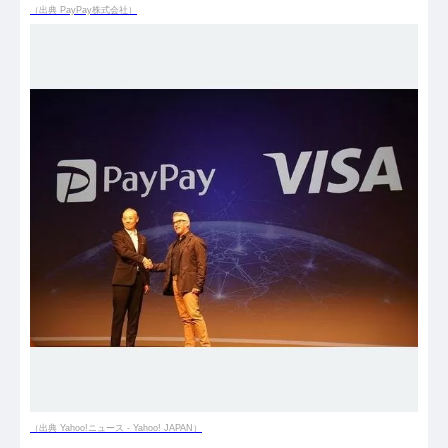
（出典 PayPay株式会社）
（出典 Yahoo!ニュース - Yahoo! JAPAN）