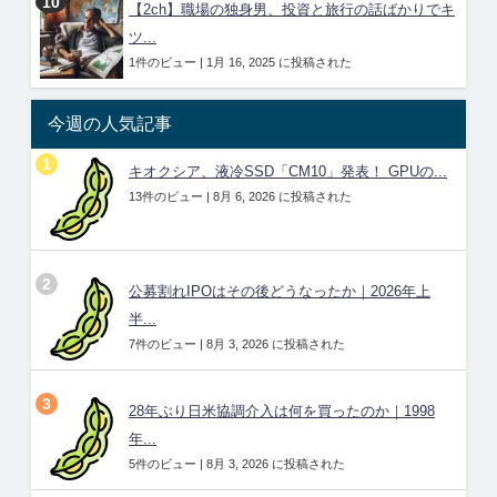
【2ch】職場の独身男、投資と旅行の話ばかりでキ
ツ...
1件のビュー
|
1月 16, 2025 に投稿された
今週の人気記事
キオクシア、液冷SSD「CM10」発表！ GPUの...
13件のビュー
|
8月 6, 2026 に投稿された
公募割れIPOはその後どうなったか｜2026年上
半...
7件のビュー
|
8月 3, 2026 に投稿された
28年ぶり日米協調介入は何を買ったのか｜1998
年...
5件のビュー
|
8月 3, 2026 に投稿された