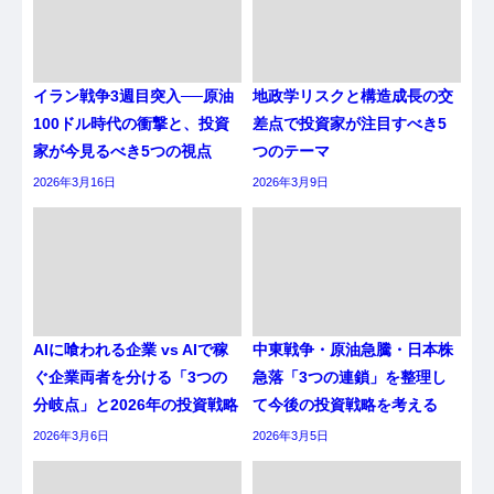
イラン戦争3週目突入──原油
地政学リスクと構造成長の交
100ドル時代の衝撃と、投資
差点で投資家が注目すべき5
家が今見るべき5つの視点
つのテーマ
2026年3月16日
2026年3月9日
AIに喰われる企業 vs AIで稼
中東戦争・原油急騰・日本株
ぐ企業両者を分ける「3つの
急落「3つの連鎖」を整理し
分岐点」と2026年の投資戦略
て今後の投資戦略を考える
2026年3月6日
2026年3月5日