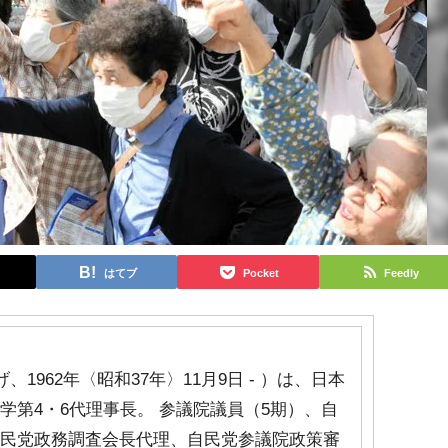
はてブ
Pocket
Feedly
、1962年〈昭和37年〉11月9日 - ）は、日本
学第4・6代理事長。 参議院議員（5期）、自
自民党政務調査会長代理、自民党参議院政策審