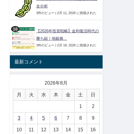
全分析
3件のビュー
|
2月 11, 2026 に投稿された
【2026年投資戦略】金利復活時代の
勝ち組！地銀株...
3件のビュー
|
2月 18, 2026 に投稿された
最新コメント
2026年8月
月
火
水
木
金
土
日
1
2
3
4
5
6
7
8
9
10
11
12
13
14
15
16