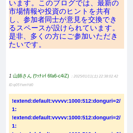
います。このブログでは、最新の
市場情報や投資のヒントを共有
し、参加者同士が意見を交換でき
るスペースが設けられています。
是非、多くの方にご参加いただき
たいです。
1
山師さん (ﾜｯﾁｮｲ 6fa6-c4iZ)
：2025/01/11(土) 22:38:02.42
ID:q05YxmYd0
!extend:default:vvvvv:1000:512:donguri=2/
1:
!extend:default:vvvvv:1000:512:donguri=2/
1: