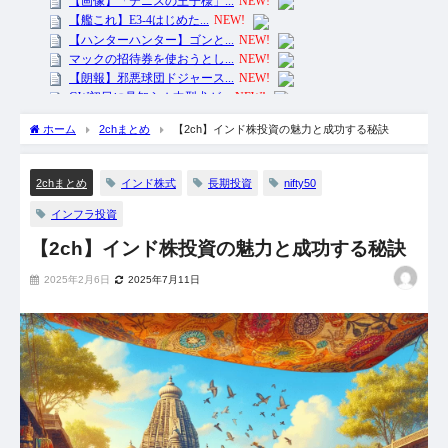
ホーム
2chまとめ
【2ch】インド株投資の魅力と成功する秘訣
インド株式
長期投資
nifty50
2chまとめ
インフラ投資
【2ch】インド株投資の魅力と成功する秘訣
2025年2月6日
2025年7月11日