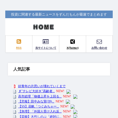
投資に関連する最新ニュースをずんだもんが最速でまとめます
RSS
当サイトについて
X(Twitter)
お問い合わせ
人気記事