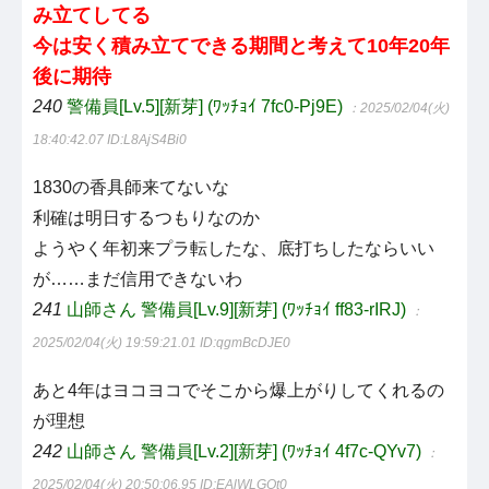
み立てしてる
今は安く積み立てできる期間と考えて10年20年
後に期待
240
警備員[Lv.5][新芽] (ﾜｯﾁｮｲ 7fc0-Pj9E)
：2025/02/04(火)
18:40:42.07
ID:L8AjS4Bi0
1830の香具師来てないな
利確は明日するつもりなのか
ようやく年初来プラ転したな、底打ちしたならいい
が……まだ信用できないわ
241
山師さん 警備員[Lv.9][新芽] (ﾜｯﾁｮｲ ff83-rIRJ)
：
2025/02/04(火) 19:59:21.01
ID:qgmBcDJE0
あと4年はヨコヨコでそこから爆上がりしてくれるの
が理想
242
山師さん 警備員[Lv.2][新芽] (ﾜｯﾁｮｲ 4f7c-QYv7)
：
2025/02/04(火) 20:50:06.95
ID:EAlWLGOt0