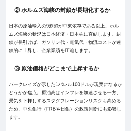
② ホルムズ海峡の封鎖が長期化するか
日本の原油輸入の9割超が中東依存である以上、ホル
ムズ海峡の状況は日本経済・日本株に直結します。封
鎖が長引けば、ガソリン代・電気代・物流コストが連
鎖的に上昇し、企業業績を圧迫します。
③ 原油価格がどこまで上昇するか
バークレイズが示した1バレル100ドルが現実になるか
どうかが焦点。原油高はインフレを加速させる一方、
景気を下押しするスタグフレーションリスクも高める
ため、中央銀行（FRBや日銀）の政策判断にも影響し
ます。