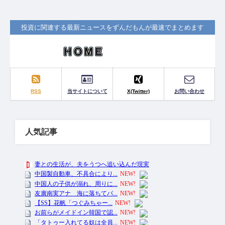
投資に関連する最新ニュースをずんだもんが最速でまとめます
RSS
当サイトについて
X(Twitter)
お問い合わせ
人気記事