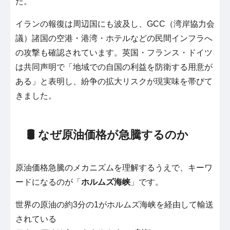
た。
イランの報復は周辺国にも波及し、GCC（湾岸協力会
議）諸国の空港・港湾・ホテルなどの民間インフラへ
の攻撃も確認されています。英国・フランス・ドイツ
は共同声明で「地域での自国の利益を防衛する用意が
ある」と表明し、紛争の拡大リスクが現実味を帯びて
きました。
🛢️ なぜ原油価格が急騰するのか
原油価格急騰のメカニズムを理解するうえで、キーワ
ードになるのが「
ホルムズ海峡
」です。
世界の原油の約3分の1がホルムズ海峡を経由して輸送
されている