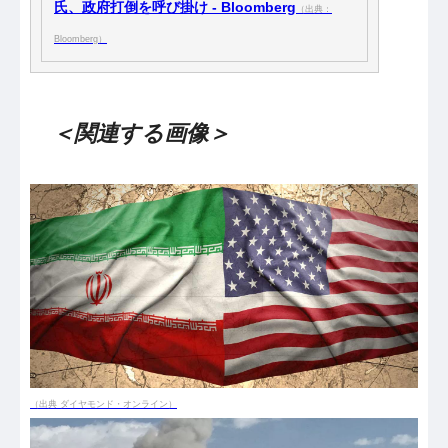
氏、政府打倒を呼び掛け - Bloomberg
（出典：
Bloomberg）
＜関連する画像＞
（出典 ダイヤモンド・オンライン）