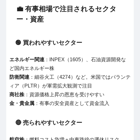
💼 有事相場で注目されるセクタ
ー・資産
🟢 買われやすいセクター
エネルギー関連
：INPEX（1605）、石油資源開発な
ど国内エネルギー株
防衛関連
：細谷火工（4274）など。米国ではパランテ
ィア（PLTR）が軍需拡大観測で注目
商社株
：資源価格上昇の恩恵を受けやすい
金・貴金属
：有事の安全資産として資金流入
🔴 売られやすいセクター
航空株
：燃料コスト急増＋中東路線の運休リスク