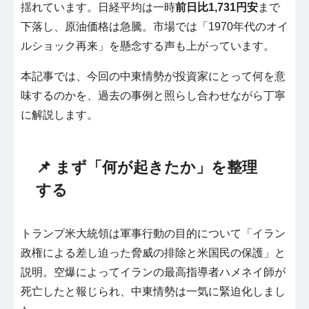
揺れています。日経平均は一時
前日比1,731円安
まで
下落し、原油価格は急騰。市場では「1970年代のオイ
ルショック再来」を懸念する声も上がっています。
本記事では、今回の中東情勢が投資家にとって何を意
味するのかを、過去の事例と照らし合わせながら丁寧
に解説します。
📌 まず「何が起きたか」を整理
する
トランプ米大統領は軍事行動の目的について「イラン
政権による差し迫った脅威の排除と米国民の保護」と
説明。空爆によってイランの最高指導者ハメネイ師が
死亡したと報じられ、中東情勢は一気に緊迫化しまし