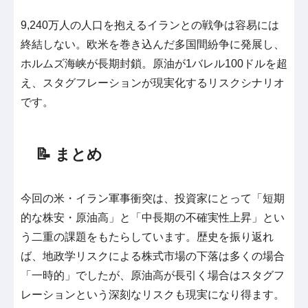
9,240万人の人口を抱えるイランとの戦争は容易には
終結しない。欧米を巻き込んだ多国間紛争に発展し、
ホルムズ海峡が長期封鎖。原油が1バレル100ドルを超
え、スタグフレーションが現実化するリスクシナリオ
です。
📝 まとめ
今回の米・イラン軍事衝突は、投資家にとって「短期
的な株安・原油高」と「中長期の不確実性上昇」とい
う二重の課題をもたらしています。歴史を振り返れ
ば、地政学リスクによる株式市場の下落は多くの場合
「一時的」でしたが、原油高が長引く場合はスタグフ
レーションという深刻なリスクも現実になり得ます。