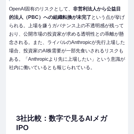
OpenAI固有のリスクとして、
非営利法人から公益目
的法人（PBC）への組織転換が未完了
という点が挙げ
られる。上場を嫌うガバナンス上の不透明感が残って
おり、公開市場の投資家が求める透明性との乖離が懸
念される。また、ライバルのAnthropicが先行上場した
場合、投資家のAI株需要が一部先食いされるリスクも
ある。「Anthropicより先に上場したい」という意識が
社内に働いているとも報じられている。
3社比較：数字で見るAIメガ
IPO