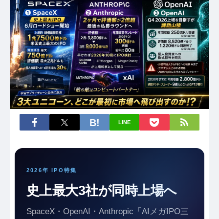
LINE
2026年 IPO特集
史上最大3社が同時上場へ
SpaceX・OpenAI・Anthropic「AIメガIPO三