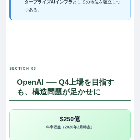
タープライズAIインフラ
としての地位を確立しつ
つある。
SECTION 03
OpenAI ── Q4上場を目指す
も、構造問題が足かせに
$250億
年率収益（2026年2月時点）