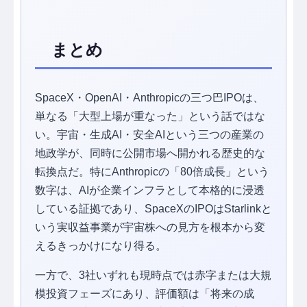
まとめ
SpaceX・OpenAI・Anthropicの三つ巴IPOは、
単なる「大型上場が重なった」という話ではな
い。宇宙・生成AI・安全AIという三つの産業の
地政学が、同時に公開市場へ開かれる歴史的な
転換点だ。特にAnthropicの「80倍成長」という
数字は、AIが企業インフラとして本格的に浸透
している証拠であり、SpaceXのIPOはStarlinkと
いう実収益事業が宇宙株への見方を根本から変
えるきっかけになり得る。
一方で、3社いずれも現時点では赤字または大規
模投資フェーズにあり、評価額は「将来の成