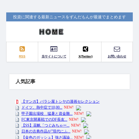
投資に関連する最新ニュースをずんだもんが最速でまとめます
RSS
当サイトについて
X(Twitter)
お問い合わせ
人気記事