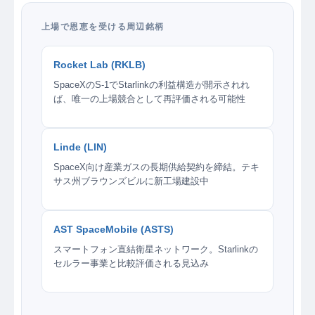
上場で恩恵を受ける周辺銘柄
Rocket Lab (RKLB)
SpaceXのS-1でStarlinkの利益構造が開示されれ
ば、唯一の上場競合として再評価される可能性
Linde (LIN)
SpaceX向け産業ガスの長期供給契約を締結。テキ
サス州ブラウンズビルに新工場建設中
AST SpaceMobile (ASTS)
スマートフォン直結衛星ネットワーク。Starlinkの
セルラー事業と比較評価される見込み