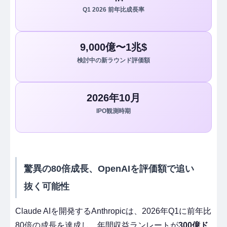
Q1 2026 前年比成長率
9,000億〜1兆$
検討中の新ラウンド評価額
2026年10月
IPO観測時期
驚異の80倍成長、OpenAIを評価額で追い
抜く可能性
Claude AIを開発するAnthropicは、2026年Q1に前年比
80倍の成長を達成し、年間収益ランレートが
300億ド