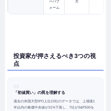
ーパフ
大
ォーム
投資家が押さえるべき3つの視
点
01
「初値買い」の罠を理解する
過去の米国大型IPO上位10社のデータでは、上場後1
年以内の株価中央値が31%下落し、7社がS&P500を