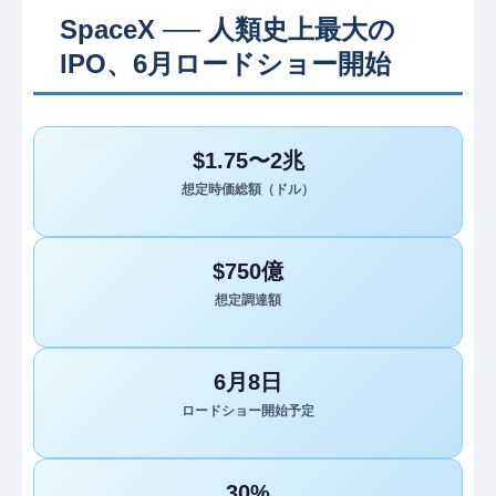
SpaceX ── 人類史上最大の
IPO、6月ロードショー開始
$1.75〜2兆
想定時価総額（ドル）
$750億
想定調達額
6月8日
ロードショー開始予定
30%