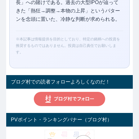
長」への賭けである。過去の大型IPOが辿って
きた「熱狂→調整→本物の上昇」というパター
ンを念頭に置いた、冷静な判断が求められる。
※本記事は情報提供を目的としており、特定の銘柄への投資を
推奨するものではありません。投資は自己責任でお願いしま
す。
ブログ村での読者フォローよろしくなのだ！
PVポイント・ランキングバナー（ブログ村）