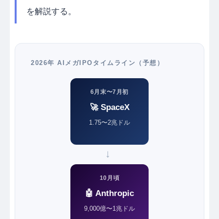
を解説する。
2026年 AIメガIPOタイムライン（予想）
6月末〜7月初
🚀 SpaceX
1.75〜2兆ドル
→
10月頃
🤖 Anthropic
9,000億〜1兆ドル