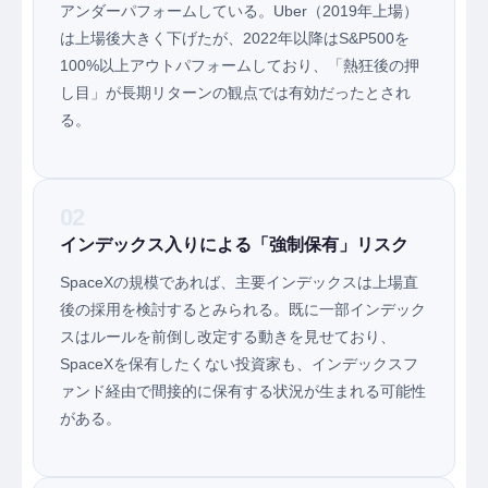
アンダーパフォームしている。Uber（2019年上場）
は上場後大きく下げたが、2022年以降はS&P500を
100%以上アウトパフォームしており、「熱狂後の押
し目」が長期リターンの観点では有効だったとされ
る。
02
インデックス入りによる「強制保有」リスク
SpaceXの規模であれば、主要インデックスは上場直
後の採用を検討するとみられる。既に一部インデック
スはルールを前倒し改定する動きを見せており、
SpaceXを保有したくない投資家も、インデックスフ
ァンド経由で間接的に保有する状況が生まれる可能性
がある。