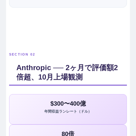
SECTION 02
Anthropic ── 2ヶ月で評価額2
倍超、10月上場観測
$300〜400億
年間収益ランレート（ドル）
80倍