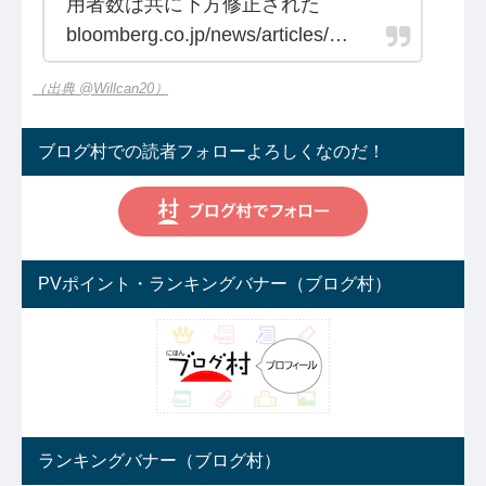
用者数は共に下方修正された
bloomberg.co.jp/news/articles/…
（出典 @Willcan20）
ブログ村での読者フォローよろしくなのだ！
PVポイント・ランキングバナー（ブログ村）
ランキングバナー（ブログ村）