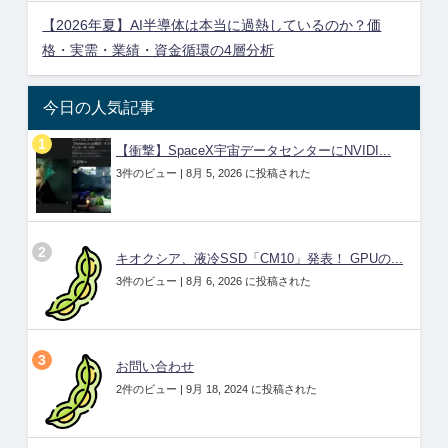
【2026年夏】AI半導体は本当に過熱しているのか？価
格・実需・業績・資金循環の4層分析
今日の人気記事
【衝撃】SpaceX宇宙データセンターにNVIDI...
3件のビュー
|
8月 5, 2026 に投稿された
キオクシア、液冷SSD「CM10」発表！ GPUの...
3件のビュー
|
8月 6, 2026 に投稿された
お問い合わせ
2件のビュー
|
9月 18, 2024 に投稿された