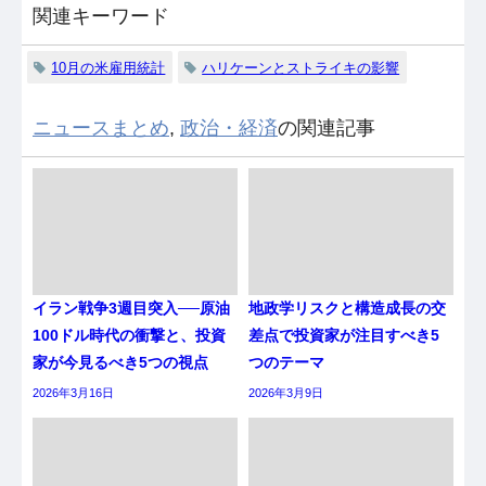
関連キーワード
10月の米雇用統計
ハリケーンとストライキの影響
ニュースまとめ
,
政治・経済
の関連記事
イラン戦争3週目突入──原油
地政学リスクと構造成長の交
100ドル時代の衝撃と、投資
差点で投資家が注目すべき5
家が今見るべき5つの視点
つのテーマ
2026年3月16日
2026年3月9日