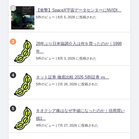
【衝撃】SpaceX宇宙データセンターにNVIDI...
5件のビュー
|
8月 5, 2026 に投稿された
28年ぶり日米協調介入は何を買ったのか｜1998
年...
5件のビュー
|
8月 3, 2026 に投稿された
ネット証券 徹底比較 2026 SBI証券 vs...
5件のビュー
|
2月 26, 2026 に投稿された
キオクシア株はなぜ半値になったのか｜信用買い
残1...
4件のビュー
|
7月 27, 2026 に投稿された