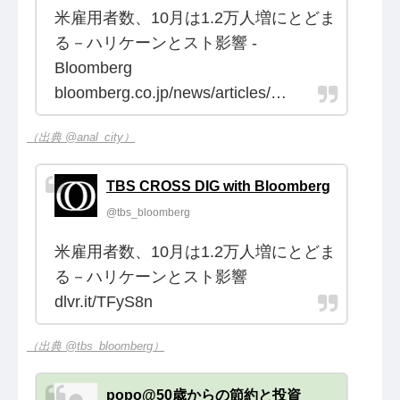
米雇用者数、10月は1.2万人増にとどま
る－ハリケーンとスト影響 -
Bloomberg
bloomberg.co.jp/news/articles/…
（出典 @anal_city）
TBS CROSS DIG with Bloomberg
@tbs_bloomberg
米雇用者数、10月は1.2万人増にとどま
る－ハリケーンとスト影響
dlvr.it/TFyS8n
（出典 @tbs_bloomberg）
popo@50歳からの節約と投資