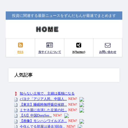
投資に関連する最新ニュースをずんだもんが最速でまとめます
RSS
当サイトについて
X(Twitter)
お問い合わせ
人気記事