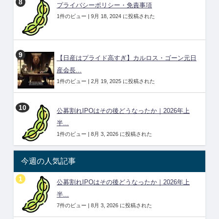
プライバシーポリシー・免責事項
1件のビュー
|
9月 18, 2024 に投稿された
【日産はプライド高すぎ】カルロス・ゴーン元日
産会長...
1件のビュー
|
2月 19, 2025 に投稿された
公募割れIPOはその後どうなったか｜2026年上
半...
1件のビュー
|
8月 3, 2026 に投稿された
今週の人気記事
公募割れIPOはその後どうなったか｜2026年上
半...
7件のビュー
|
8月 3, 2026 に投稿された