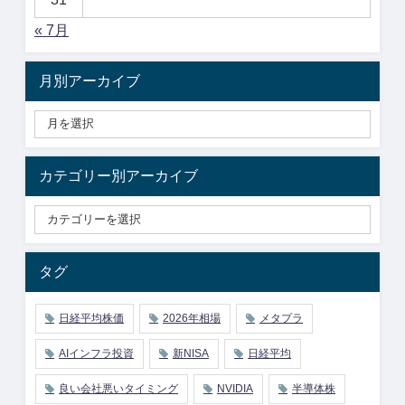
« 7月
月別アーカイブ
カテゴリー別アーカイブ
タグ
日経平均株価
2026年相場
メタプラ
AIインフラ投資
新NISA
日経平均
良い会社悪いタイミング
NVIDIA
半導体株