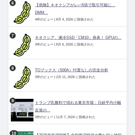
【危険】キオクシアがレバ5倍で取引可能に…
DMM...
4件のビュー
|
8月 4, 2026 に投稿された
キオクシア、液冷SSD「CM10」発表！ GPUの...
3件のビュー
|
8月 6, 2026 に投稿された
TOブックス（500A）忖度なしの完全分析
3件のビュー
|
2月 11, 2026 に投稿された
トランプ氏勝利で揺れる東京市場：日経平均小幅
反落の...
3件のビュー
|
11月 7, 2024 に投稿された