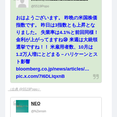
@5519Popo
おはようございます。 昨晩の米国株価
指数です。 昨日は3指数とも上昇とな
りました。 失業率は4.1%と前回同様！
金利が上がってますね😪 来週は大統領
選挙ですね！！ 米雇用者数、10月は
1.2万人増にとどまる－ハリケーンとス
ト影響
bloomberg.co.jp/news/articles/…
pic.x.com/7I6DLIqxnB
（出典 @5519Popo）
NEO
@NZensin