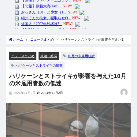
ホーム
ニュースまとめ
ハリケーンとストライキが影響を与えた10
月の米雇用者数の低迷
10月の米雇用統計
ニュースまとめ
政治・経済
ハリケーンとストライキの影響
ハリケーンとストライキが影響を与えた10月
の米雇用者数の低迷
2024年11月2日
2024年11月2日