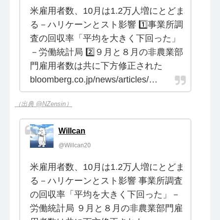
米雇用者数、10月は1.2万人増にとどま
る－ハリケーンとスト影響 1️⃣事業所調
査の回収率「平均を大きく下回った」
－労働統計局 2️⃣９月と８月の非農業部
門雇用者数は共に下方修正された
bloomberg.co.jp/news/articles/…
（出典 @NZensin）
Willcan
@Willcan20
米雇用者数、10月は1.2万人増にとどま
る－ハリケーンとスト影響 事業所調査
の回収率「平均を大きく下回った」－
労働統計局 ９月と８月の非農業部門雇