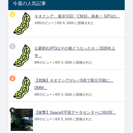
今週の人気記事
キオクシア、液冷SSD「CM10」発表！ GPUの...
19件のビュー
|
8月 6, 2026 に投稿された
公募割れIPOはその後どうなったか｜2026年上
半...
8件のビュー
|
8月 3, 2026 に投稿された
【危険】キオクシアがレバ5倍で取引可能に…
DMM...
6件のビュー
|
8月 4, 2026 に投稿された
【衝撃】SpaceX宇宙データセンターにNVIDI...
5件のビュー
|
8月 5, 2026 に投稿された