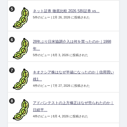
ネット証券 徹底比較 2026 SBI証券 vs...
5件のビュー
|
2月 26, 2026 に投稿された
28年ぶり日米協調介入は何を買ったのか｜1998
年...
5件のビュー
|
8月 3, 2026 に投稿された
キオクシア株はなぜ半値になったのか｜信用買い
残1...
4件のビュー
|
7月 27, 2026 に投稿された
アドバンテストの上方修正はなぜ売られたのか｜
日経平...
4件のビュー
|
8月 4, 2026 に投稿された