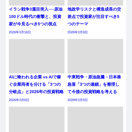
イラン戦争3週目突入──原油
地政学リスクと構造成長の交
100ドル時代の衝撃と、投資
差点で投資家が注目すべき5
家が今見るべき5つの視点
つのテーマ
2026年3月16日
2026年3月9日
AIに喰われる企業 vs AIで稼
中東戦争・原油急騰・日本株
ぐ企業両者を分ける「3つの
急落「3つの連鎖」を整理し
分岐点」と2026年の投資戦略
て今後の投資戦略を考える
2026年3月6日
2026年3月5日