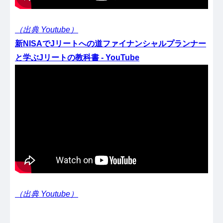
（出典 Youtube）
新NISAでJリートへの道ファイナンシャルプランナー
と学ぶJリートの教科書 - YouTube
（出典 Youtube）