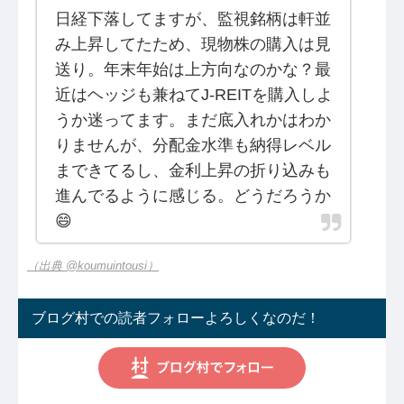
日経下落してますが、監視銘柄は軒並
み上昇してたため、現物株の購入は見
送り。年末年始は上方向なのかな？最
近はヘッジも兼ねてJ-REITを購入しよ
うか迷ってます。まだ底入れかはわか
りませんが、分配金水準も納得レベル
まできてるし、金利上昇の折り込みも
進んでるように感じる。どうだろうか
😄
（出典 @koumuintousi）
ブログ村での読者フォローよろしくなのだ！