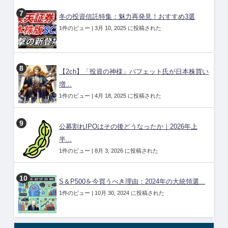
冬の投資信託特集：魅力再発見！おすすめ3選
1件のビュー
|
3月 10, 2025 に投稿された
【2ch】「投資の神様」バフェット氏が日本株買い
増...
1件のビュー
|
4月 18, 2025 に投稿された
公募割れIPOはその後どうなったか｜2026年上
半...
1件のビュー
|
8月 3, 2026 に投稿された
S＆P500を今買うべき理由：2024年の大統領選...
1件のビュー
|
10月 30, 2024 に投稿された