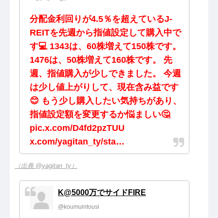
分配金利回りが4.5％を超えているJ-
REITを先週から指値設定して購入中で
す💻 1343は、60株増えて150株です。
1476は、50株増えて160株です。 先
週、指値購入が少しできました。 今週
は少し値上がりして、現在含み益です
😊 もう少し購入したい気持ちがあり、
指値設定額を変更するか悩ましい🤔
pic.x.com/D4fd2pzTUU
x.com/yagitan_ty/sta…
（出典 @yagitan_ty）
K@5000万でサイドFIRE
@koumuintousi