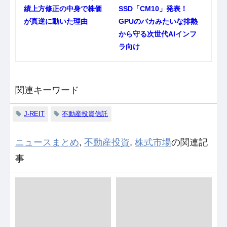
績上方修正の中身で株価
SSD「CM10」発表！
が真逆に動いた理由
GPUのバカみたいな排熱
から守る次世代AIインフ
ラ向け
関連キーワード
J-REIT
不動産投資信託
ニュースまとめ
,
不動産投資
,
株式市場
の関連記
事