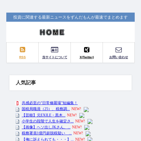
投資に関連する最新ニュースをずんだもんが最速でまとめます
RSS
当サイトについて
X(Twitter)
お問い合わせ
人気記事