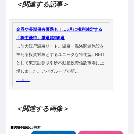
＜関連する記事＞
金券や長期保有優遇も！…5月に権利確定する
「株主優待」厳選銘柄5選
…前大江戸温泉リート。温泉・温浴関連施設を
主たる投資対象とするユニークな特化型J-REIT
として東京証券取引所不動産投資信託市場に上
場しました。アパグループが新…
（出典：）
＜関連する画像＞