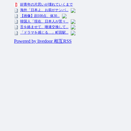
投資ネタ集めておいたのだ！ All Rights Reserved.