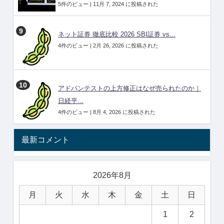
5件のビュー
|
11月 7, 2024 に投稿された
ネット証券 徹底比較 2026 SBI証券 vs...
4件のビュー
|
2月 26, 2026 に投稿された
アドバンテストの上方修正はなぜ売られたのか｜
日経平...
4件のビュー
|
8月 4, 2026 に投稿された
最新コメント
2026年8月
月
火
水
木
金
土
日
1
2