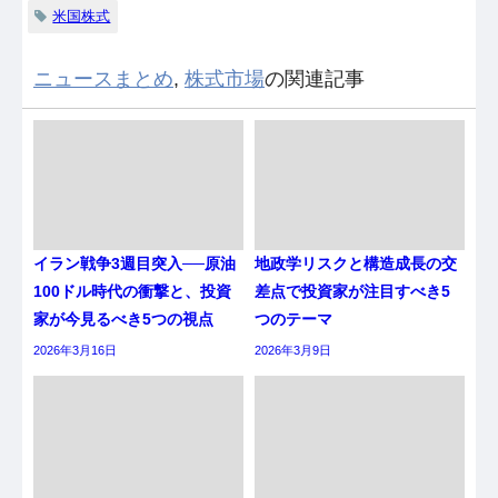
米国株式
ニュースまとめ
,
株式市場
の関連記事
イラン戦争3週目突入──原油
地政学リスクと構造成長の交
100ドル時代の衝撃と、投資
差点で投資家が注目すべき5
家が今見るべき5つの視点
つのテーマ
2026年3月16日
2026年3月9日