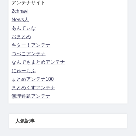
アンテナサイト
2chnavi
News人
あんてぃな
おまとめ
キター！アンテナ
つべこアンテナ
なんでもまとめアンテナ
にゅーもふ
まとめアンテナ100
まとめくすアンテナ
無理難題アンテナ
人気記事