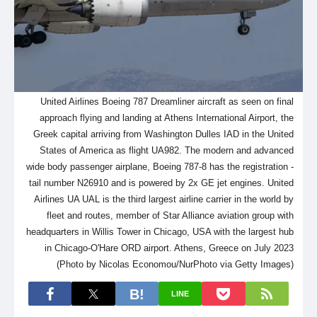
United Airlines Boeing 787 Dreamliner aircraft as seen on final
approach flying and landing at Athens International Airport, the
Greek capital arriving from Washington Dulles IAD in the United
States of America as flight UA982. The modern and advanced
wide body passenger airplane, Boeing 787-8 has the registration -
tail number N26910 and is powered by 2x GE jet engines. United
Airlines UA UAL is the third largest airline carrier in the world by
fleet and routes, member of Star Alliance aviation group with
headquarters in Willis Tower in Chicago, USA with the largest hub
in Chicago-O'Hare ORD airport. Athens, Greece on July 2023
(Photo by Nicolas Economou/NurPhoto via Getty Images)
LINE