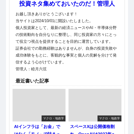
投資ネタ集めておいたのだ！管理人
お越し頂きありがとうございます！
当サイトは2024/10/01に開設いたしました。
個人投資家として、最新の経済ニュースやAI・半導体分野
の技術動向を自分なりに整理し、同じ投資家の方々にとっ
て役立つ視点を提供することを目的に運営しています。
証券会社での勤務経験はありませんが、自身の投資失敗や
成功体験をもとに、客観的な事実と個人の見解を分けて発
信するよう心がけています。
管理人：睦月六弦
最近書いた記事
マクロ・地政学
マクロ・地政学
AIインフラは「お金」で
スペースXは公開価格割