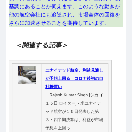
基調にあることが伺えます。このような動きが
他の航空会社にも追随され、市場全体の回復を
さらに加速させることを期待しています。
＜関連する記事＞
ユナイテッド航空、利益見通し
が予想上回る コロナ後初の自
社株買い
…Rajesh Kumar Singh [シカゴ
１５日 ロイター] - 米ユナイテ
ッド航空が１５日発表した第
３・四半期決算は、利益が市場
予想を上回っ…