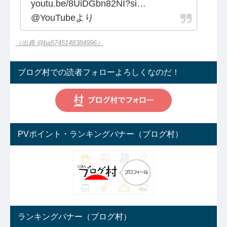
youtu.be/8UiDGbn82NI?si…
@YouTubeより
（出典 @ba5745148384996）
ブログ村での読者フォローよろしくなのだ！
PVポイント・ランキングバナー（ブログ村）
ランキングバナー（ブログ村）