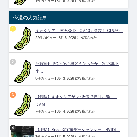
1件のビュー
|
8月 6, 2026 に投稿された
今週の人気記事
キオクシア、液冷SSD「CM10」発表！ GPUの...
22件のビュー
|
8月 6, 2026 に投稿された
公募割れIPOはその後どうなったか｜2026年上
半...
8件のビュー
|
8月 3, 2026 に投稿された
【危険】キオクシアがレバ5倍で取引可能に…
DMM...
7件のビュー
|
8月 4, 2026 に投稿された
【衝撃】SpaceX宇宙データセンターにNVIDI...
7件のビュー
|
8月 5, 2026 に投稿された