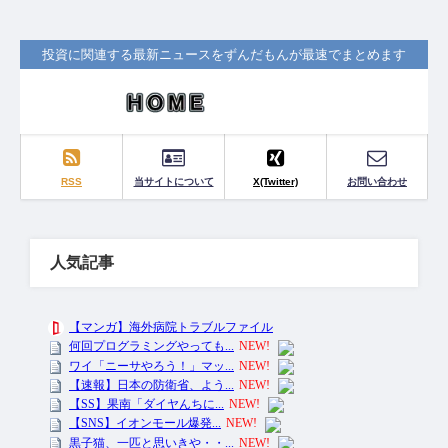
投資に関連する最新ニュースをずんだもんが最速でまとめます
RSS
当サイトについて
X(Twitter)
お問い合わせ
人気記事