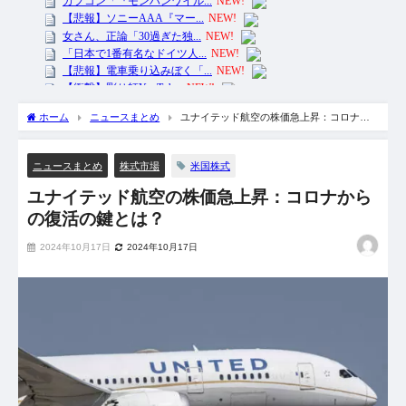
ホーム
ニュースまとめ
ユナイテッド航空の株価急上昇：コロナか
らの復活の鍵とは？
米国株式
ニュースまとめ
株式市場
ユナイテッド航空の株価急上昇：コロナから
の復活の鍵とは？
2024年10月17日
2024年10月17日