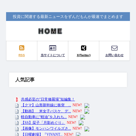
投資に関連する最新ニュースをずんだもんが最速でまとめます
RSS
当サイトについて
X(Twitter)
お問い合わせ
人気記事