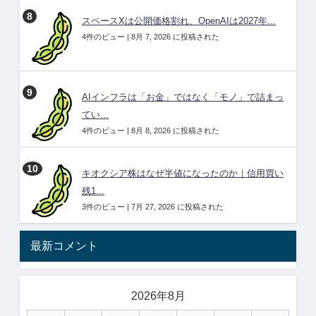
スペースXは公開価格割れ、OpenAIは2027年...
4件のビュー
|
8月 7, 2026 に投稿された
AIインフラは「お金」ではなく「モノ」で詰まっ
てい...
4件のビュー
|
8月 8, 2026 に投稿された
キオクシア株はなぜ半値になったのか｜信用買い
残1...
3件のビュー
|
7月 27, 2026 に投稿された
最新コメント
2026年8月