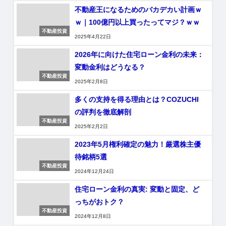
不動産王になるためのバカデカい計画ｗ
ｗ｜100億円以上買ったってマジ？ｗｗ
不動産投資
2025年4月22日
2026年に向けた住宅ローン金利の未来：
変動金利はどうなる？
不動産投資
2025年2月8日
多くの支持を得る理由とは？COZUCHI
の評判を徹底解剖
不動産投資
2025年2月2日
2023年5月権利確定の魅力！厳選株主優
待銘柄5選
不動産投資
2024年12月24日
住宅ローン金利の真実: 変動と固定、ど
っちがおトク？
不動産投資
2024年12月8日