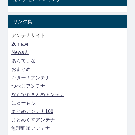
リンク集
アンテナサイト
2chnavi
News人
あんてぃな
おまとめ
キター！アンテナ
つべこアンテナ
なんでもまとめアンテナ
にゅーもふ
まとめアンテナ100
まとめくすアンテナ
無理難題アンテナ