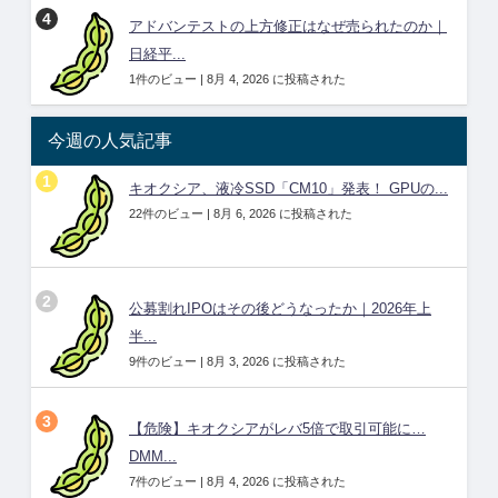
アドバンテストの上方修正はなぜ売られたのか｜
日経平...
1件のビュー
|
8月 4, 2026 に投稿された
今週の人気記事
キオクシア、液冷SSD「CM10」発表！ GPUの...
22件のビュー
|
8月 6, 2026 に投稿された
公募割れIPOはその後どうなったか｜2026年上
半...
9件のビュー
|
8月 3, 2026 に投稿された
【危険】キオクシアがレバ5倍で取引可能に…
DMM...
7件のビュー
|
8月 4, 2026 に投稿された