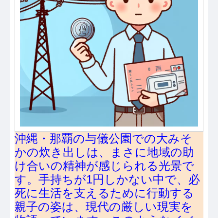
沖縄・那覇の与儀公園での大みそ
かの炊き出しは、まさに地域の助
け合いの精神が感じられる光景で
す。手持ちが1円しかない中で、必
死に生活を支えるために行動する
親子の姿は、現代の厳しい現実を