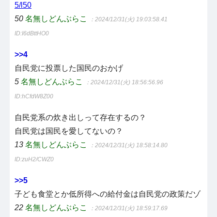
5/l50
50
名無しどんぶらこ
：2024/12/31(火) 19:03:58.41
ID:I6dBttHO0
>>4
自民党に投票した国民のおかげ
5
名無しどんぶらこ
：2024/12/31(火) 18:56:56.96
ID:hCfdW8Z00
自民党系の炊き出しって存在するの？
自民党は国民を愛してないの？
13
名無しどんぶらこ
：2024/12/31(火) 18:58:14.80
ID:zuH2/CWZ0
>>5
子ども食堂とか低所得への給付金は自民党の政策だゾ
22
名無しどんぶらこ
：2024/12/31(火) 18:59:17.69