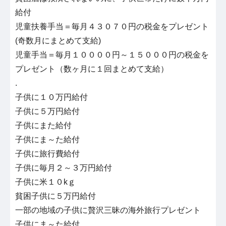
給付
児童扶養手当＝毎月４３０７０円の税金をプレゼント
(奇数月にまとめて支給)
児童手当＝毎月１００００円～１５０００円の税金を
プレゼント（数ヶ月に１回まとめて支給）
.
子供に１０万円給付
子供に５万円給付
子供にまた給付
子供にま～た給付
子供に旅行費給付
子供に毎月２～３万円給付
子供に米１０kｇ
貧困子供に５万円給付
一部の地域の子供に贅沢三昧の海外旅行プレゼント
子供にま～た給付