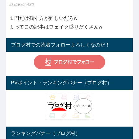
ID:c1Ex0hAS0
１円だけ残す方が難しいだろw
よってこの記事はフェイク盛りだくさんw
ブログ村での読者フォローよろしくなのだ！
PVポイント・ランキングバナー（ブログ村）
ランキングバナー（ブログ村）