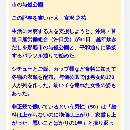
市の与儀公園
この記事を書いた人 宮沢 之祐
生活に困窮する人を支援しようと、沖縄・首
里日雇労働組合（沖日労）が31日、越年炊き
だしを那覇市の与儀公園と、平和通りに隣接
するパラソル通りで始めた。
シチューとご飯、カップ麺など食料に加えて
冬物の衣類を配布。与儀公園では男女約170
人が列を作った。幼い子を連れた女性の姿も
あった。
非正規で働いているという男性（50）は「給
料は上がらないのに物価は上がり、家賃も上
がった。悪いことばかりの1年」と振り返っ