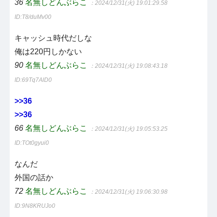
36
名無しどんぶらこ
：2024/12/31(火) 19:01:29.58
ID:T8/duMv00
キャッシュ時代だしな
俺は220円しかない
90
名無しどんぶらこ
：2024/12/31(火) 19:08:43.18
ID:69Tq7AlD0
>>36
>>36
66
名無しどんぶらこ
：2024/12/31(火) 19:05:53.25
ID:TOt0gyui0
なんだ
外国の話か
72
名無しどんぶらこ
：2024/12/31(火) 19:06:30.98
ID:9N8KRUJo0