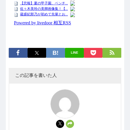
LINE
この記事を書いた人