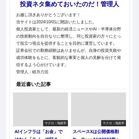
投資ネタ集めておいたのだ！管理人
お越し頂きありがとうございます！
当サイトは2024/10/01に開設いたしました。
個人投資家として、最新の経済ニュースやAI・半導体分野
の技術動向を自分なりに整理し、同じ投資家の方々にとっ
て役立つ視点を提供することを目的に運営しています。
証券会社での勤務経験はありませんが、自身の投資失敗や
成功体験をもとに、客観的な事実と個人の見解を分けて発
信するよう心がけています。
管理人：睦月六弦
最近書いた記事
マクロ・地政学
マクロ・地政学
AIインフラは「お金」で
スペースXは公開価格割