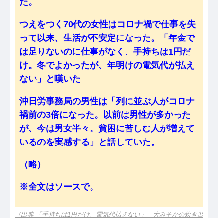
た。
つえをつく70代の女性はコロナ禍で仕事を失
って以来、生活が不安定になった。「年金で
は足りないのに仕事がなく、手持ちは1円だ
け。冬でよかったが、年明けの電気代が払え
ない」と嘆いた
沖日労事務局の男性は「列に並ぶ人がコロナ
禍前の3倍になった。以前は男性が多かった
が、今は男女半々。貧困に苦しむ人が増えて
いるのを実感する」と話していた。
（略）
※全文はソースで。
（出典 「手持ちは1円だけ、電気代払えない」 大みそかの炊き出