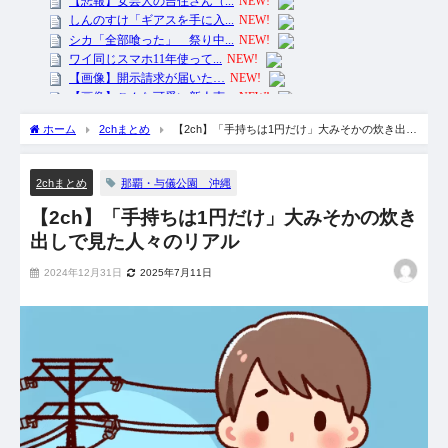
ホーム
2chまとめ
【2ch】「手持ちは1円だけ」大みそかの炊き出し
で見た人々のリアル
那覇・与儀公園 沖縄
2chまとめ
【2ch】「手持ちは1円だけ」大みそかの炊き
出しで見た人々のリアル
2024年12月31日
2025年7月11日