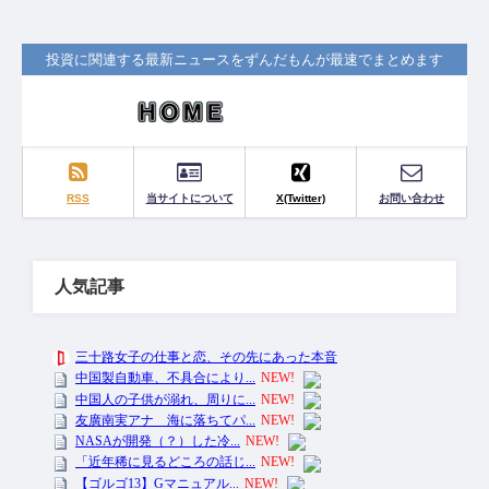
投資に関連する最新ニュースをずんだもんが最速でまとめます
RSS
当サイトについて
X(Twitter)
お問い合わせ
人気記事