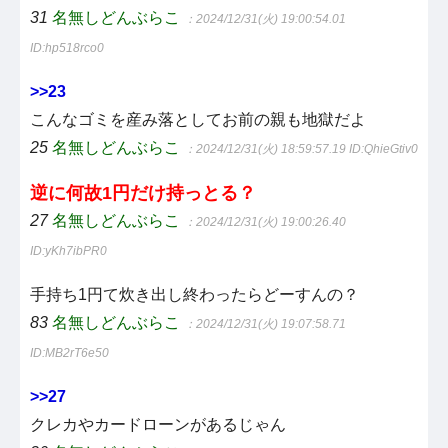
31
名無しどんぶらこ
：2024/12/31(火) 19:00:54.01
ID:hp518rco0
>>23
こんなゴミを産み落としてお前の親も地獄だよ
25
名無しどんぶらこ
：2024/12/31(火) 18:59:57.19
ID:QhieGtiv0
逆に何故1円だけ持っとる？
27
名無しどんぶらこ
：2024/12/31(火) 19:00:26.40
ID:yKh7ibPR0
手持ち1円て炊き出し終わったらどーすんの？
83
名無しどんぶらこ
：2024/12/31(火) 19:07:58.71
ID:MB2rT6e50
>>27
クレカやカードローンがあるじゃん