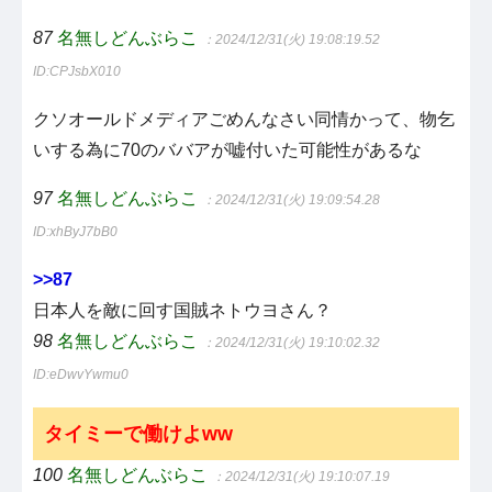
87
名無しどんぶらこ
：2024/12/31(火) 19:08:19.52
ID:CPJsbX010
クソオールドメディアごめんなさい同情かって、物乞
いする為に70のババアが嘘付いた可能性があるな
97
名無しどんぶらこ
：2024/12/31(火) 19:09:54.28
ID:xhByJ7bB0
>>87
日本人を敵に回す国賊ネトウヨさん？
98
名無しどんぶらこ
：2024/12/31(火) 19:10:02.32
ID:eDwvYwmu0
タイミーで働けよww
100
名無しどんぶらこ
：2024/12/31(火) 19:10:07.19