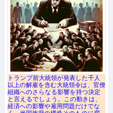
トランプ前大統領が発表した千人
以上の解雇を含む大統領令は、官僚
組織へのさらなる影響を持つ決定
と言えるでしょう。この動きは、
経済への影響や雇用問題だけでな