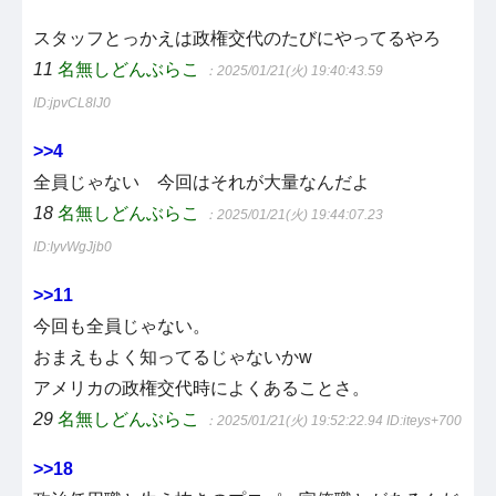
スタッフとっかえは政権交代のたびにやってるやろ
11
名無しどんぶらこ
：2025/01/21(火) 19:40:43.59
ID:jpvCL8lJ0
>>4
全員じゃない 今回はそれが大量なんだよ
18
名無しどんぶらこ
：2025/01/21(火) 19:44:07.23
ID:IyvWgJjb0
>>11
今回も全員じゃない。
おまえもよく知ってるじゃないかw
アメリカの政権交代時によくあることさ。
29
名無しどんぶらこ
：2025/01/21(火) 19:52:22.94
ID:iteys+700
>>18