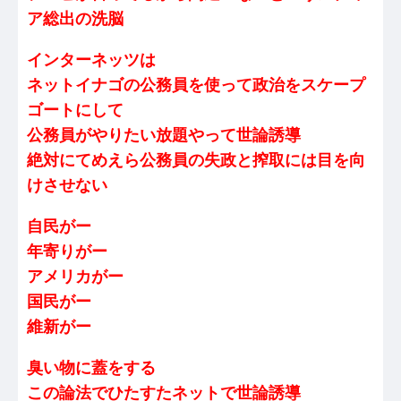
ア総出の洗脳
インターネッツは
ネットイナゴの公務員を使って政治をスケープ
ゴートにして
公務員がやりたい放題やって世論誘導
絶対にてめえら公務員の失政と搾取には目を向
けさせない
自民がー
年寄りがー
アメリカがー
国民がー
維新がー
臭い物に蓋をする
この論法でひたすたネットで世論誘導