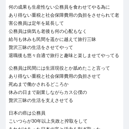
何の成果も生産性ない公務員を食わせてやる為に
あり得ない重税と社会保障費用の負担をさせられて老
害公務員は定年を延長して
公務員は病気も老後も何の心配もなく
給与も休みも民間を遥かに越えて旅行三昧
贅沢三昧の生活をさせてやって
退職後も悠々自適で旅行と趣味と楽しませてやってる
公務員は民間には生涯現役とか舐めたこと言って
あり得ない重税と社会保障費用の負担させて
死ぬまで働かされるどころか
休みの日まで副業しながらカス公僕の
贅沢三昧の生活を支えさせてる
日本の癌は公務員
こいつらが30年以上失政と搾取をして