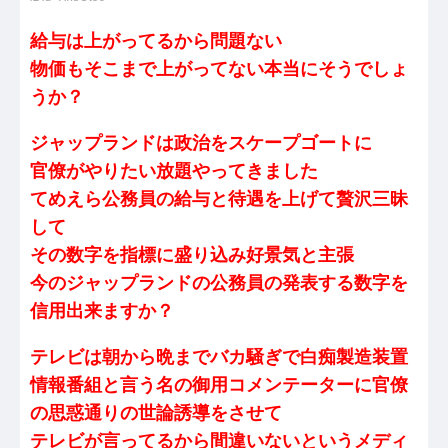
給与は上がってるから問題ない
物価もそこまで上がってない本当にそうでしょ
うか？
ジャップランドは政治をスケープゴートに
官僚がやりたい放題やってきました
てめえら公務員の給与と待遇を上げて贅沢三昧
して
その数字を指標に盛り込み好景気と主張
今のジャップランドの公務員の発表する数字を
信用出来ますか？
テレビは朝から晩までバカ騒ぎで白痴製造装置
情報番組と言う名の御用コメンテーターに官僚
の思惑通りの世論誘導をさせて
テレビが言ってるから間違いないというメディ