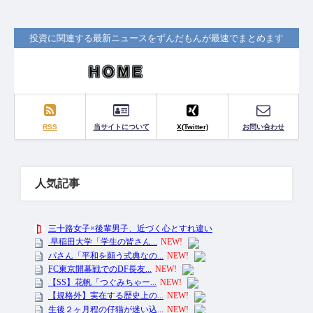
投資に関連する最新ニュースをずんだもんが最速でまとめます
RSS
当サイトについて
X(Twitter)
お問い合わせ
人気記事