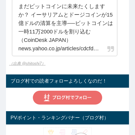
まだビットコインに未来たくします
か？ イーサリアムとドージコインが15
億ドルの清算を主導──ビットコインは
一時11万2000ドルを割り込む
（CoinDesk JAPAN）
news.yahoo.co.jp/articles/cdcfd…
（出典 @shitoshi7）
ブログ村での読者フォローよろしくなのだ！
PVポイント・ランキングバナー（ブログ村）