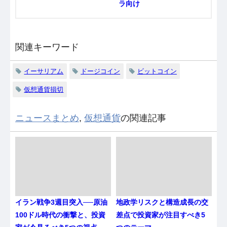
ラ向け
関連キーワード
イーサリアム
ドージコイン
ビットコイン
仮想通貨損切
ニュースまとめ
,
仮想通貨
の関連記事
イラン戦争3週目突入──原油
地政学リスクと構造成長の交
100ドル時代の衝撃と、投資
差点で投資家が注目すべき5