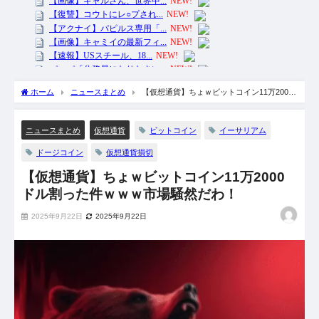
ホーム
ニュースまとめ
【仮想通貨】ちょｗビットコイン11万2000
ドル割った件ｗｗｗ市場騒然だわ！
ビットコイン
イーサリアム
ニュースまとめ
仮想通貨
ドージコイン
仮想通貨損切
【仮想通貨】ちょｗビットコイン11万2000
ドル割った件ｗｗｗ市場騒然だわ！
2025年9月22日
2025年9月22日