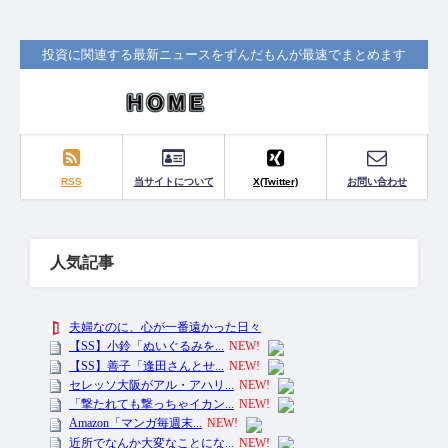
投資に関連する最新ニュースをずんだもんが最速でまとめます
RSS
当サイトについて
X(Twitter)
お問い合わせ
人気記事