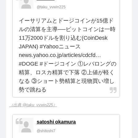
@taku_vvwin225
イーサリアムとドージコインが15億ド
ルの清算を主導──ビットコインは一時
11万2000ドルを割り込む(CoinDesk
JAPAN) #Yahooニュース
news.yahoo.co.jp/articles/cdcfd…
#DOGE #ドージコイン ①レバロングの
精算、ロスカ精算で下落 ②上値が軽く
なる ③ショート勢精算と現物買い増し
勢で跳ねる
（出典 @taku_vvwin225）
satoshi okamura
@shitoshi7