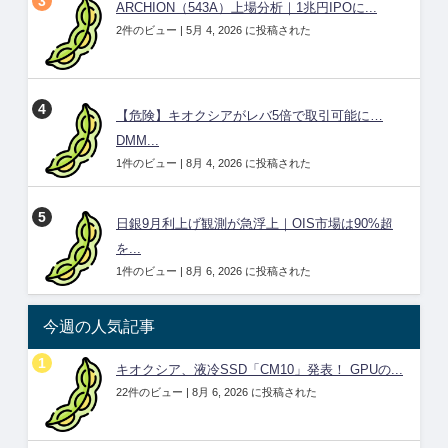
ARCHION（543A）上場分析｜1兆円IPOに...
2件のビュー
|
5月 4, 2026 に投稿された
【危険】キオクシアがレバ5倍で取引可能に…
DMM...
1件のビュー
|
8月 4, 2026 に投稿された
日銀9月利上げ観測が急浮上｜OIS市場は90%超
を...
1件のビュー
|
8月 6, 2026 に投稿された
今週の人気記事
キオクシア、液冷SSD「CM10」発表！ GPUの...
22件のビュー
|
8月 6, 2026 に投稿された