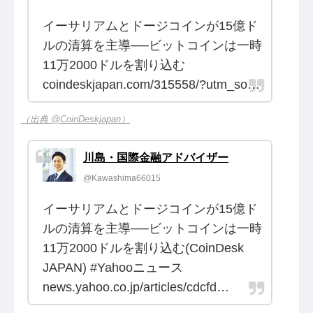
イーサリアムとドージコインが15億ド
ルの清算を主導──ビットコインは一時
11万2000ドルを割り込む
coindeskjapan.com/315558/?utm_so…
（出典 @CoinDeskjapan）
川島・国際金融アドバイザー
@Kawashima66015
イーサリアムとドージコインが15億ド
ルの清算を主導──ビットコインは一時
11万2000ドルを割り込む(CoinDesk
JAPAN) #Yahooニュース
news.yahoo.co.jp/articles/cdcfd…