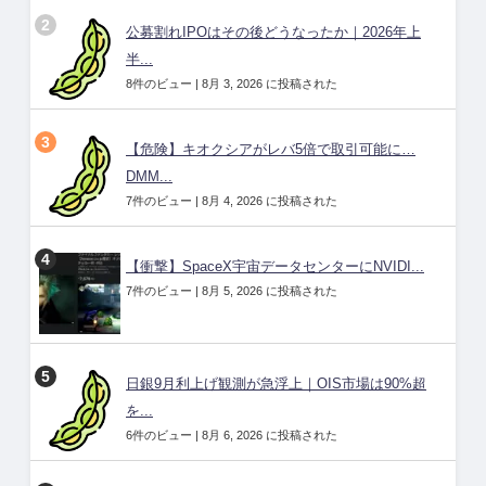
公募割れIPOはその後どうなったか｜2026年上
半...
8件のビュー
|
8月 3, 2026 に投稿された
【危険】キオクシアがレバ5倍で取引可能に…
DMM...
7件のビュー
|
8月 4, 2026 に投稿された
【衝撃】SpaceX宇宙データセンターにNVIDI...
7件のビュー
|
8月 5, 2026 に投稿された
日銀9月利上げ観測が急浮上｜OIS市場は90%超
を...
6件のビュー
|
8月 6, 2026 に投稿された