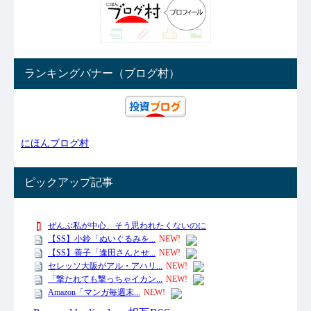
ランキングバナー（ブログ村）
にほんブログ村
ピックアップ記事