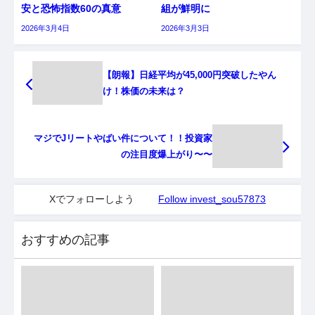
安と恐怖指数60の真意
組が鮮明に
2026年3月4日
2026年3月3日
【朗報】日経平均が45,000円突破したやん
け！株価の未来は？
マジでJリートやばい件について！！投資家
の注目度爆上がり〜〜
Xでフォローしよう
Follow invest_sou57873
おすすめの記事