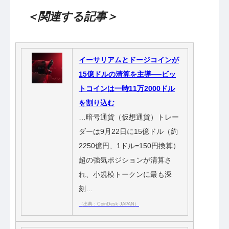
＜関連する記事＞
イーサリアムとドージコインが
15億ドルの清算を主導──ビッ
トコインは一時11万2000ドル
を割り込む
…暗号通貨（仮想通貨）トレー
ダーは9月22日に15億ドル（約
2250億円、1ドル=150円換算）
超の強気ポジションが清算さ
れ、小規模トークンに最も深
刻…
（出典：CoinDesk JAPAN）