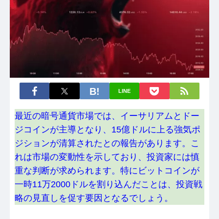
LINE
最近の暗号通貨市場では、イーサリアムとドー
ジコインが主導となり、15億ドルに上る強気ポ
ジションが清算されたとの報告があります。こ
れは市場の変動性を示しており、投資家には慎
重な判断が求められます。特にビットコインが
一時11万2000ドルを割り込んだことは、投資戦
略の見直しを促す要因となるでしょう。