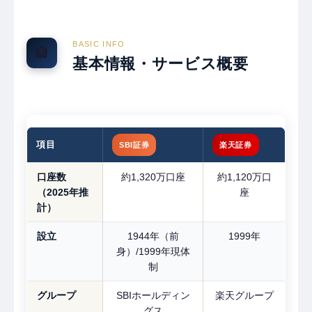
BASIC INFO
🏦
基本情報・サービス概要
項目
SBI証券
楽天証券
口座数
約1,320万口座
約1,120万口
（2025年推
座
計）
設立
1944年（前
1999年
身）/1999年現体
制
グループ
SBIホールディン
楽天グループ
グス