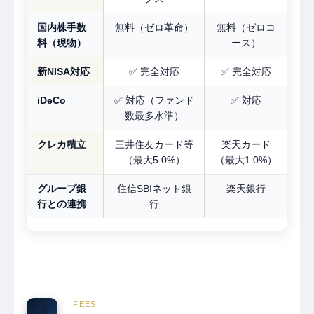
国内株手数
無料（ゼロ革命）
無料（ゼロコ
料（現物）
ース）
新NISA対応
✅ 完全対応
✅ 完全対応
iDeCo
✅ 対応（ファンド
✅ 対応
数最多水準）
クレカ積立
三井住友カード等
楽天カード
（最大5.0%）
（最大1.0%）
グループ銀
住信SBIネット銀
楽天銀行
行との連携
行
FEES
💰