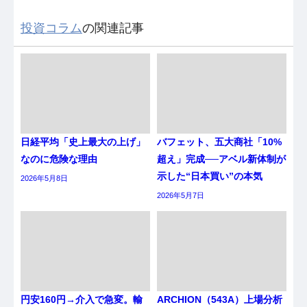
投資コラム
の関連記事
日経平均「史上最大の上げ」
バフェット、五大商社「10%
なのに危険な理由
超え」完成──アベル新体制が
示した“日本買い”の本気
2026年5月8日
2026年5月7日
円安160円→介入で急変。輸
ARCHION（543A）上場分析