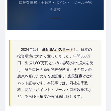
口座数推移・手数料・ポイント・ツールを完
全比較
2024年1月、
新NISAがスタート
し、日本の
投資環境は大きく変わりました。年間360万
円・生涯1,800万円という非課税枠の拡大を受
け、証券口座の新規開設が急増。その最大の
恩恵を受けたのが
SBI証券
と
楽天証券
の2大
ネット証券です。本記事では、両社を手数
料・商品・ポイント・ツール・口座数推移な
ど、あらゆる角度から徹底比較します。