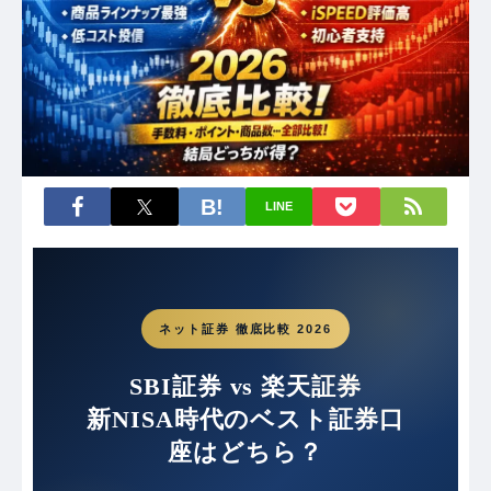
LINE
ネット証券 徹底比較 2026
SBI証券 vs 楽天証券
新NISA時代のベスト証券口
座はどちら？