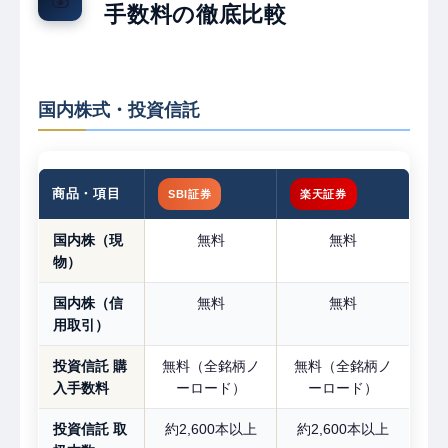
手数料の徹底比較
国内株式・投資信託
商品・項目
SBI証券
楽天証券
国内株（現
無料
無料
物）
国内株（信
無料
無料
用取引）
投資信託 購
無料（全銘柄ノ
無料（全銘柄ノ
入手数料
ーロード）
ーロード）
投資信託 取
約2,600本以上
約2,600本以上