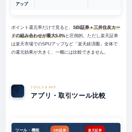
アップ
ポイント還元率だけで見ると、
SBI証券＋三井住友カー
ドの組み合わせが最大5.0%
と圧倒的。ただし楽天証券
は楽天市場でのSPUアップなど「楽天経済圏」全体で
の還元効果が大きく、一概には比較できません。
TOOLS & APP
📱
アプリ・取引ツール比較
ツール・機能
SBI証券
楽天証券