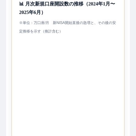
📊 月次新規口座開設数の推移（2024年1月〜
2025年6月）
※単位：万口座/月 新NISA開始直後の急増と、その後の安
定推移を示す（推計含む）