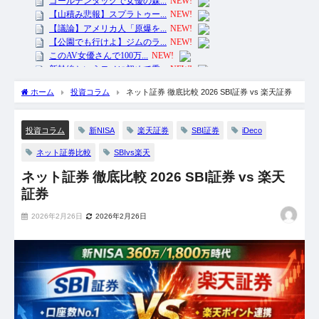
ホーム
投資コラム
ネット証券 徹底比較 2026 SBI証券 vs 楽天証券
新NISA
楽天証券
SBI証券
iDeco
投資コラム
ネット証券比較
SBIvs楽天
ネット証券 徹底比較 2026 SBI証券 vs 楽天
証券
2026年2月26日
2026年2月26日