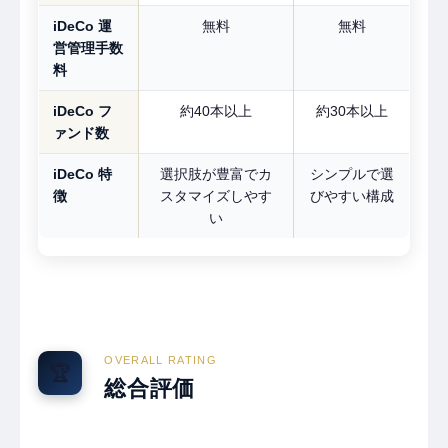
iDeCo 運
無料
無料
営管理手数
料
iDeCo フ
約40本以上
約30本以上
ァンド数
iDeCo 特
選択肢が豊富でカ
シンプルで選
徴
スタマイズしやす
びやすい構成
い
OVERALL RATING
🏆
総合評価