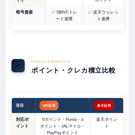
暗号資産
✅ SBIVCトレ
✅ 楽天ウォレッ
ード連携
ト連携
POINTS & BENEFITS
🎁
ポイント・クレカ積立比較
項目
SBI証券
楽天証券
対応ポ
Vポイント・Ponta・d
楽天ポイン
イント
ポイント・JALマイル・
ト
PayPayポイント