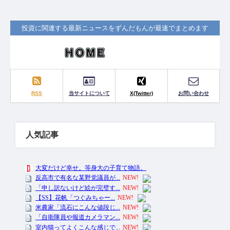
投資に関連する最新ニュースをずんだもんが最速でまとめます
RSS
当サイトについて
X(Twitter)
お問い合わせ
人気記事