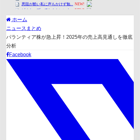
ホーム
ニュースまとめ
パランティア株が急上昇！2025年の売上高見通しを徹底
分析
Facebook