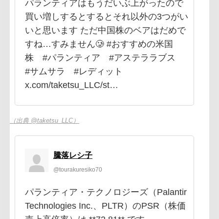
パランティアはもうだいぶ上がったので
買い増しするとするとそれ以外の3つがい
いと思います ただ中国株のベアはだめで
すね…すみません🥲 #おすすめの米国
株 #パランティア #アステララブス
#サムサラ #レディット
x.com/taketsu_LLC/st…
（出典 @taketsu_LLC）
騰落レシ子
@tourakuresiko70
パランティア・テクノロジーズ（Palantir
Technologies Inc.、PLTR）のPSR（株価