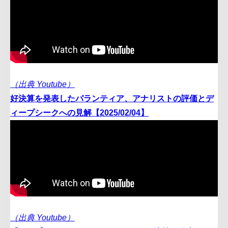
（出典 Youtube）
好決算を発表したパランティア、アナリストの評価とデ
ィープシークへの見解【2025/02/04】
（出典 Youtube）