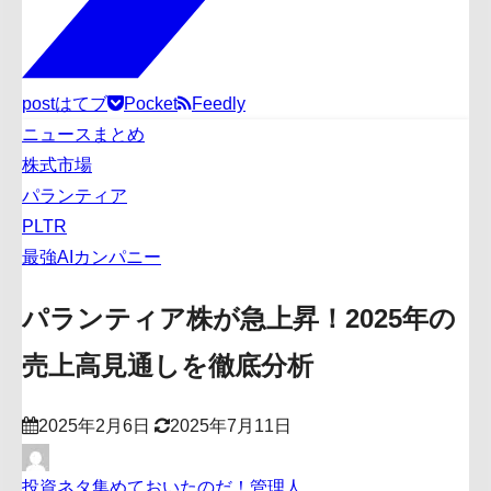
post
はてブ
Pocket
Feedly
ニュースまとめ
株式市場
パランティア
PLTR
最強AIカンパニー
パランティア株が急上昇！2025年の
売上高見通しを徹底分析
2025年2月6日
2025年7月11日
投資ネタ集めておいたのだ！管理人