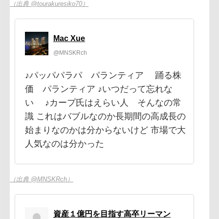
（出典 @tourakuresiko70）
Mac Xue
@MNSKRch
♪パッパパラパ パランティア 踊る株
価 パランティア ♪いつだって忘れな
い ♪カープ氏はえらい人 そんなの常
識 これはバブルなのか長期間の高成長の
始まりなのかは分からないけど 市場で大
人気なのは分かった
（出典 @MNSKRch）
資産１億円を目指す高卒リーマン