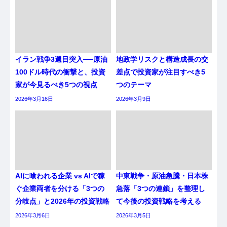
イラン戦争3週目突入──原油
地政学リスクと構造成長の交
100ドル時代の衝撃と、投資
差点で投資家が注目すべき5
家が今見るべき5つの視点
つのテーマ
2026年3月16日
2026年3月9日
AIに喰われる企業 vs AIで稼
中東戦争・原油急騰・日本株
ぐ企業両者を分ける「3つの
急落「3つの連鎖」を整理し
分岐点」と2026年の投資戦略
て今後の投資戦略を考える
2026年3月6日
2026年3月5日