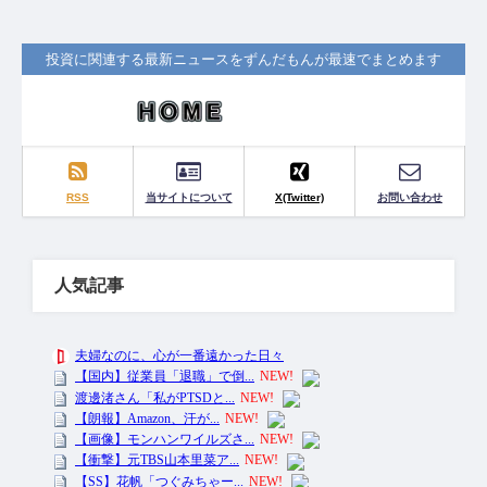
投資に関連する最新ニュースをずんだもんが最速でまとめます
RSS
当サイトについて
X(Twitter)
お問い合わせ
人気記事