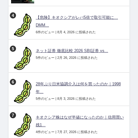
【危険】キオクシアがレバ5倍で取引可能に…
DMM...
6件のビュー
|
8月 4, 2026 に投稿された
ネット証券 徹底比較 2026 SBI証券 vs...
5件のビュー
|
2月 26, 2026 に投稿された
28年ぶり日米協調介入は何を買ったのか｜1998
年...
5件のビュー
|
8月 3, 2026 に投稿された
キオクシア株はなぜ半値になったのか｜信用買い
残1...
4件のビュー
|
7月 27, 2026 に投稿された