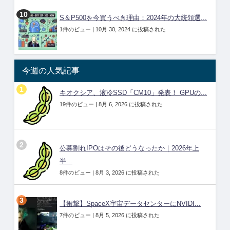
S＆P500を今買うべき理由：2024年の大統領選...
1件のビュー
|
10月 30, 2024 に投稿された
今週の人気記事
キオクシア、液冷SSD「CM10」発表！ GPUの...
19件のビュー
|
8月 6, 2026 に投稿された
公募割れIPOはその後どうなったか｜2026年上
半...
8件のビュー
|
8月 3, 2026 に投稿された
【衝撃】SpaceX宇宙データセンターにNVIDI...
7件のビュー
|
8月 5, 2026 に投稿された