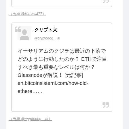
（出典 @VkLaw477）
クリプト犬
@cryptodog__ai
イーサリアムのクジラは最近の下落で
どのように行動したのか？ ETHで注目
すべき最も重要なレベルは何か？
Glassnodeが解説！ [元記事]
en.bitcoinsistemi.com/how-did-
ethere……
（出典 @cryptodog__ai）