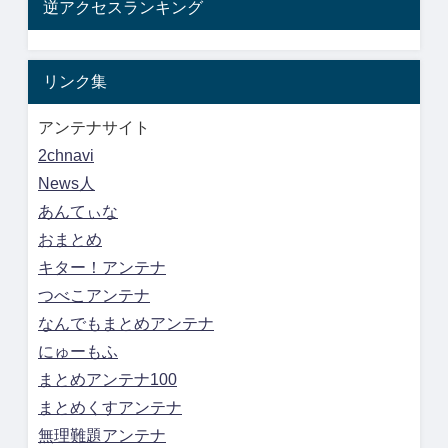
逆アクセスランキング
リンク集
アンテナサイト
2chnavi
News人
あんてぃな
おまとめ
キター！アンテナ
つべこアンテナ
なんでもまとめアンテナ
にゅーもふ
まとめアンテナ100
まとめくすアンテナ
無理難題アンテナ