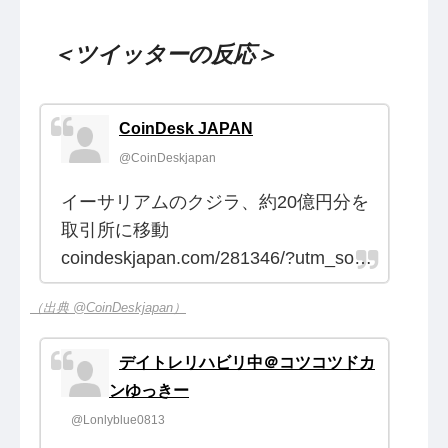
＜ツイッターの反応＞
CoinDesk JAPAN
@CoinDeskjapan
イーサリアムのクジラ、約20億円分を
取引所に移動
coindeskjapan.com/281346/?utm_so…
（出典 @CoinDeskjapan）
デイトレリハビリ中＠コツコツドカ
ンゆっきー
@Lonlyblue0813