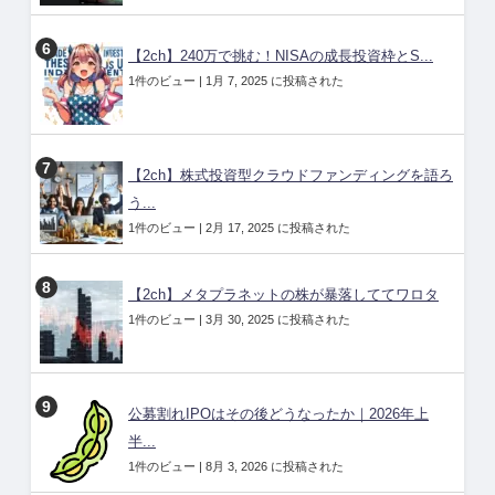
【2ch】240万で挑む！NISAの成長投資枠とS...
1件のビュー
|
1月 7, 2025 に投稿された
【2ch】株式投資型クラウドファンディングを語ろ
う...
1件のビュー
|
2月 17, 2025 に投稿された
【2ch】メタプラネットの株が暴落しててワロタ
1件のビュー
|
3月 30, 2025 に投稿された
公募割れIPOはその後どうなったか｜2026年上
半...
1件のビュー
|
8月 3, 2026 に投稿された