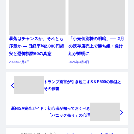
暴落はチャンスか、それとも
「小売個別株の明暗」── 2月
序章か ― 日経平均2,000円超
の既存店売上で勝ち組・負け
安と恐怖指数60の真意
組が鮮明に
2026年3月4日
2026年3月3日
トランプ発言が引き起こすS＆P500の動乱と
その影響
新NISA完全ガイド：初心者が知っておくべき
「パニック売り」の心理