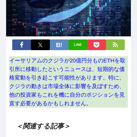
LINE
イーサリアムのクジラが20億円分ものETHを取
引所に移動したというニュースは、短期的な価
格変動を引き起こす可能性があります。特に、
クジラの動きは市場全体に影響を及ぼすため、
他の投資家もこれを機に自分のポジションを見
直す必要があるかもしれません。
＜関連する記事＞