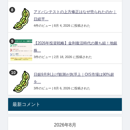
アドバンテストの上方修正はなぜ売られたのか｜
日経平...
4件のビュー
|
8月 4, 2026 に投稿された
【2026年投資戦略】金利復活時代の勝ち組！地銀
株...
3件のビュー
|
2月 18, 2026 に投稿された
日銀9月利上げ観測が急浮上｜OIS市場は90%超
を...
3件のビュー
|
8月 6, 2026 に投稿された
最新コメント
2026年8月