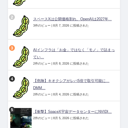
スペースXは公開価格割れ、OpenAIは2027年...
3件のビュー
|
8月 7, 2026 に投稿された
AIインフラは「お金」ではなく「モノ」で詰まっ
てい...
2件のビュー
|
8月 8, 2026 に投稿された
【危険】キオクシアがレバ5倍で取引可能に…
DMM...
2件のビュー
|
8月 4, 2026 に投稿された
【衝撃】SpaceX宇宙データセンターにNVIDI...
2件のビュー
|
8月 5, 2026 に投稿された