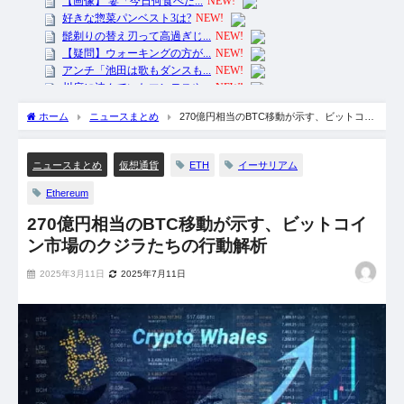
ホーム
ニュースまとめ
270億円相当のBTC移動が示す、ビットコイ
ン市場のクジラたちの行動解析
ETH
イーサリアム
ニュースまとめ
仮想通貨
Ethereum
270億円相当のBTC移動が示す、ビットコイ
ン市場のクジラたちの行動解析
2025年3月11日
2025年7月11日