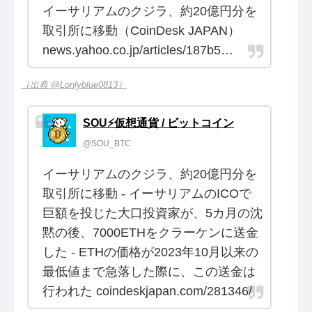
イーサリアムのクジラ、約20億円分を
取引所に移動（CoinDesk JAPAN）
news.yahoo.co.jp/articles/187b5…
（出典 @Lonlyblue0813）
SOU⚡️仮想通貨 / ビットコイン
@SOU_BTC
イーサリアムのクジラ、約20億円分を
取引所に移動 - イーサリアムのICOで
巨額を投じた大口投資家が、5カ月の沈
黙の後、7000ETHをクラーケンに送金
した - ETHの価格が2023年10月以来の
最低値まで急落した際に、この送金は
行われた coindeskjapan.com/281346/