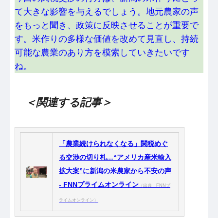
て大きな影響を与えるでしょう。地元農家の声
をもっと聞き、政策に反映させることが重要で
す。米作りの多様な価値を改めて見直し、持続
可能な農業のあり方を模索していきたいです
ね。
＜関連する記事＞
「農業続けられなくなる」関税めぐ
る交渉の切り札…“アメリカ産米輸入
拡大案”に新潟の米農家から不安の声
- FNNプライムオンライン
（出典：FNNプ
ライムオンライン）