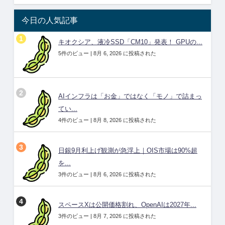
今日の人気記事
キオクシア、液冷SSD「CM10」発表！ GPUの...
5件のビュー
|
8月 6, 2026 に投稿された
AIインフラは「お金」ではなく「モノ」で詰まっ
てい...
4件のビュー
|
8月 8, 2026 に投稿された
日銀9月利上げ観測が急浮上｜OIS市場は90%超
を...
3件のビュー
|
8月 6, 2026 に投稿された
スペースXは公開価格割れ、OpenAIは2027年...
3件のビュー
|
8月 7, 2026 に投稿された