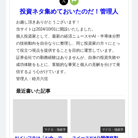
投資ネタ集めておいたのだ！管理人
お越し頂きありがとうございます！
当サイトは2024/10/01に開設いたしました。
個人投資家として、最新の経済ニュースやAI・半導体分野
の技術動向を自分なりに整理し、同じ投資家の方々にとっ
て役立つ視点を提供することを目的に運営しています。
証券会社での勤務経験はありませんが、自身の投資失敗や
成功体験をもとに、客観的な事実と個人の見解を分けて発
信するよう心がけています。
管理人：睦月六弦
最近書いた記事
マクロ・地政学
マクロ・地政学