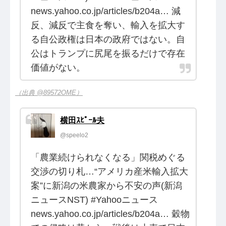
news.yahoo.co.jp/articles/b204a… 減
反、減反で主食を奪い、輸入を拡大す
る自公政権は日本の政府ではない。自
公はトランプに尻尾を振るだけで存在
価値がない。
（出典 @89572OME）
横田ｽﾋﾟｰﾙ夫
@speelo2
「農業続けられなくなる」関税めぐる
交渉の切り札…“アメリカ産米輸入拡大
案”に新潟の米農家から不安の声(新潟
ニュースNST) #Yahooニュース
news.yahoo.co.jp/articles/b204a… 穀物