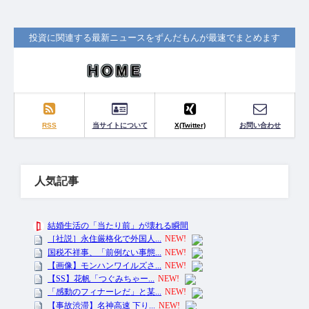
投資に関連する最新ニュースをずんだもんが最速でまとめます
RSS
当サイトについて
X(Twitter)
お問い合わせ
人気記事