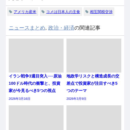
アメリカ産米
コメは日本人の主食
相互関税交渉
ニュースまとめ
,
政治・経済
の関連記事
イラン戦争3週目突入──原油
地政学リスクと構造成長の交
100ドル時代の衝撃と、投資
差点で投資家が注目すべき5
家が今見るべき5つの視点
つのテーマ
2026年3月16日
2026年3月9日