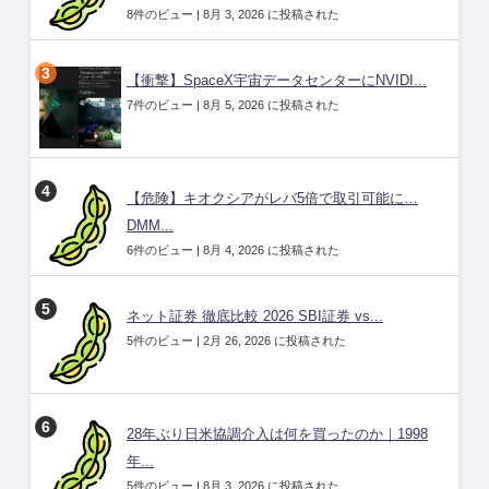
8件のビュー
|
8月 3, 2026 に投稿された
【衝撃】SpaceX宇宙データセンターにNVIDI...
7件のビュー
|
8月 5, 2026 に投稿された
【危険】キオクシアがレバ5倍で取引可能に…
DMM...
6件のビュー
|
8月 4, 2026 に投稿された
ネット証券 徹底比較 2026 SBI証券 vs...
5件のビュー
|
2月 26, 2026 に投稿された
28年ぶり日米協調介入は何を買ったのか｜1998
年...
5件のビュー
|
8月 3, 2026 に投稿された