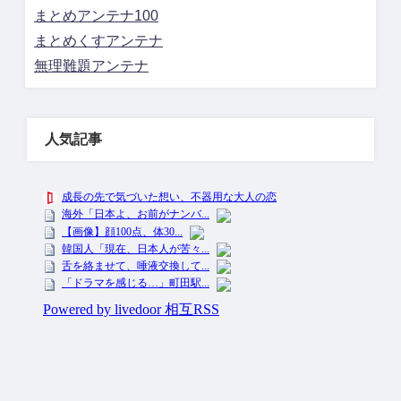
まとめアンテナ100
まとめくすアンテナ
無理難題アンテナ
人気記事