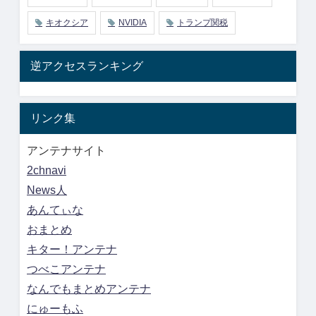
キオクシア
NVIDIA
トランプ関税
逆アクセスランキング
リンク集
アンテナサイト
2chnavi
News人
あんてぃな
おまとめ
キター！アンテナ
つべこアンテナ
なんでもまとめアンテナ
にゅーもふ