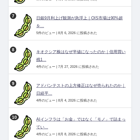
日銀9月利上げ観測が急浮上｜OIS市場は90%超
を...
5件のビュー
|
8月 6, 2026 に投稿された
キオクシア株はなぜ半値になったのか｜信用買い
残1...
4件のビュー
|
7月 27, 2026 に投稿された
アドバンテストの上方修正はなぜ売られたのか｜
日経平...
4件のビュー
|
8月 4, 2026 に投稿された
AIインフラは「お金」ではなく「モノ」で詰まっ
てい...
4件のビュー
|
8月 8, 2026 に投稿された