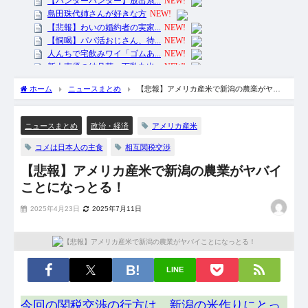
ホーム
ニュースまとめ
【悲報】アメリカ産米で新潟の農業がヤバ
イことになっとる！
アメリカ産米
ニュースまとめ
政治・経済
コメは日本人の主食
相互関税交渉
【悲報】アメリカ産米で新潟の農業がヤバイ
ことになっとる！
2025年4月23日
2025年7月11日
LINE
今回の関税交渉の行方は、新潟の米作りにとっ