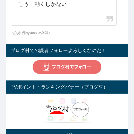
こう 動くしかない
（出典 @nyankuro969）
ブログ村での読者フォローよろしくなのだ！
PVポイント・ランキングバナー（ブログ村）